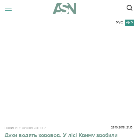
РУС
УКР
28.10.2018, 21:15
НОВИНИ
СУСПІЛЬСТВО
Духи водять хоровод. У лісі Криму зробили