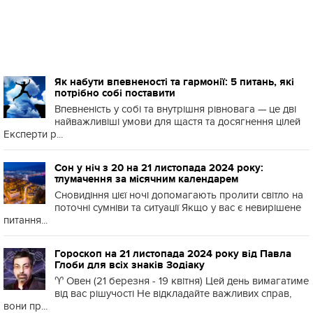
Як набути впевненості та гармонії: 5 питань, які
потрібно собі поставити
Впевненість у собі та внутрішня рівновага — це дві
найважливіші умови для щастя та досягнення цілей
Експерти р...
Сон у ніч з 20 на 21 листопада 2024 року:
тлумачення за місячним календарем
Сновидіння цієї ночі допомагають пролити світло на
поточні сумніви та ситуації Якщо у вас є невирішене
питання...
Гороскоп на 21 листопада 2024 року від Павла
Глоби для всіх знаків Зодіаку
♈️ Овен (21 березня - 19 квітня) Цей день вимагатиме
від вас рішучості Не відкладайте важливих справ,
вони пр...