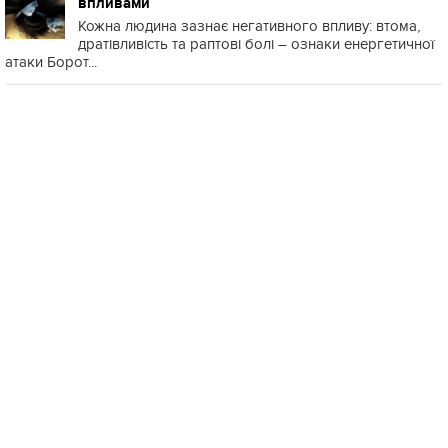
впливами
Кожна людина зазнає негативного впливу: втома,
дратівливість та раптові болі – ознаки енергетичної
атаки Борот...