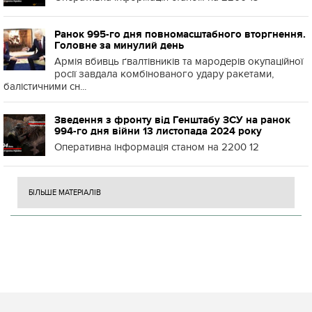
Ранок 995-го дня повномасштабного вторгнення.
Головне за минулий день
Армія вбивць ґвалтівників та мародерів окупаційної
росії завдала комбінованого удару ракетами,
балістичними сн...
Зведення з фронту від Генштабу ЗСУ на ранок
994-го дня війни 13 листопада 2024 року
Оперативна інформація станом на 2200 12
БІЛЬШЕ МАТЕРІАЛІВ