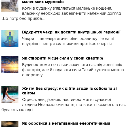
маленьких мурликів
Коли в будинку з'являється маленьке кошеня,
власнику необхідно забезпечити належний догляд
Що потрібно придба...
Відкриття чакр: як досягти внутрішньої гармонії
Чакри — це енергетичні рівні розвитку Це наші
внутрішні центри сили, якими протікає енергія
Як створити місце сили у своїй квартирі
Будинок може не тільки захищати нас від зовнішніх
факторів, але й надавати сили Такий куточок можна
створити у...
Життя без стресу: як дійти згоди із собою та зі
світом
Стрес є невід'ємною частиною життя сучасної
людини Незважаючи на те, що в житті кожного з нас
бувають складні ...
Як боротися з негативними енергетичними