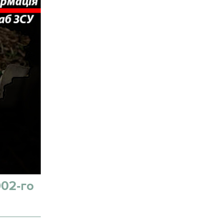
002-го