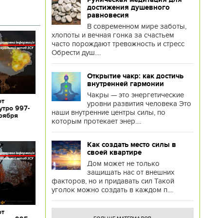
достижения душевного
равновесия
В современном мире заботы,
хлопоты и вечная гонка за счастьем
часто порождают тревожность и стресс
Обрести душ....
Открытие чакр: как достичь
внутренней гармонии
Чакры — это энергетические
от
уровни развития человека Это
утро 997-
наши внутренние центры силы, по
ноября
которым протекает энер....
Как создать место силы в
своей квартире
Дом может не только
защищать нас от внешних
факторов, но и придавать сил Такой
уголок можно создать в каждом п....
от