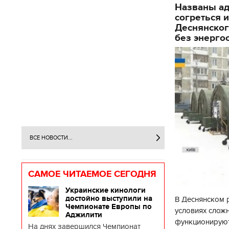
Названы ад
согреться 
Деснянског
без энерго
ВСЕ НОВОСТИ...
САМОЕ ЧИТАЕМОЕ СЕГОДНЯ
Украинские кинологи
достойно выступили на
В Деснянском 
Чемпионате Европы по
условиях слож
Аджилити
функционируют
На днях завершился Чемпионат