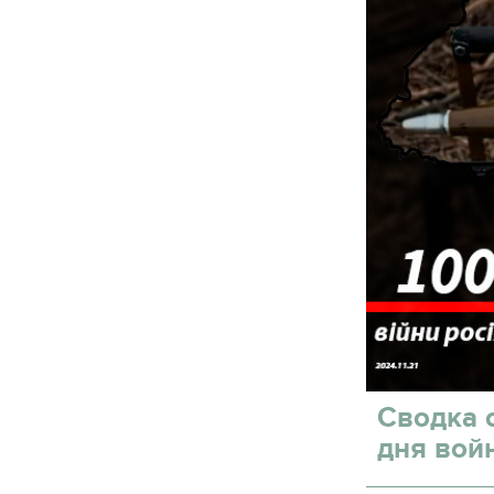
Сводка 
дня вой