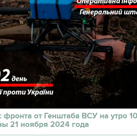
с фронта от Генштаба ВСУ на утро 1
ны 21 ноября 2024 года