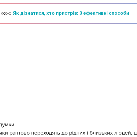
акож:
Як дізнатися, хто пристрів: 3 ефективні способи
 думки
мки раптово переходять до рідних і близьких людей, 