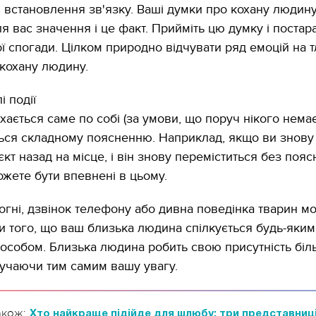
 встановлення зв'язку. Ваші думки про кохану людин
я вас значення і це факт. Прийміть цю думку і постар
ї спогади. Цілком природно відчувати ряд емоцій на т
 кохану людину.
і події
ається саме по собі (за умови, що поруч нікого немає
ться складному поясненню. Наприклад, якщо ви знову
єкт назад на місце, і він знову переміститься без поя
ожете бути впевнені в цьому.
огні, дзвінок телефону або дивна поведінка тварин м
и того, що ваш близька людина спілкується будь-яким
особом. Близька людина робить свою присутність біл
учаючи тим самим вашу увагу.
акож:
Хто найкраще підійде для шлюбу: три представниц