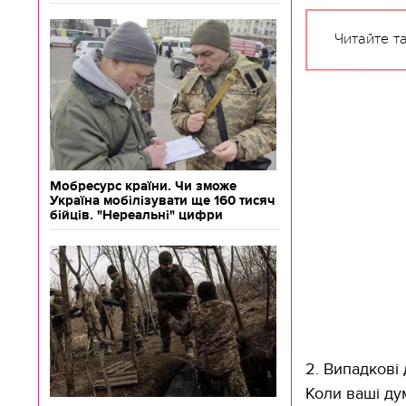
Читайте т
Мобресурс країни. Чи зможе
Україна мобілізувати ще 160 тисяч
бійців. "Нереальні" цифри
2. Випадкові
Коли ваші ду