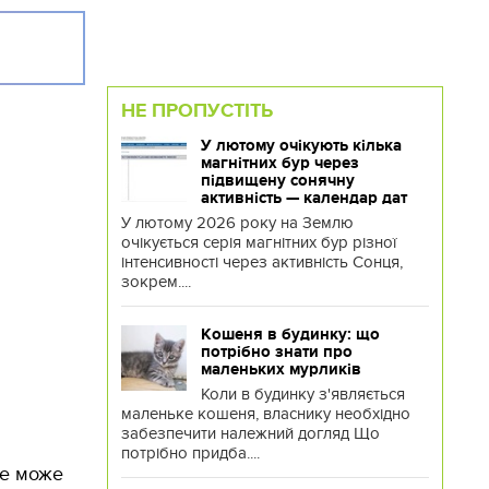
НЕ ПРОПУСТІТЬ
У лютому очікують кілька
магнітних бур через
підвищену сонячну
активність — календар дат
У лютому 2026 року на Землю
очікується серія магнітних бур різної
інтенсивності через активність Сонця,
зокрем....
Кошеня в будинку: що
потрібно знати про
маленьких мурликів
Коли в будинку з'являється
маленьке кошеня, власнику необхідно
забезпечити належний догляд Що
потрібно придба....
це може