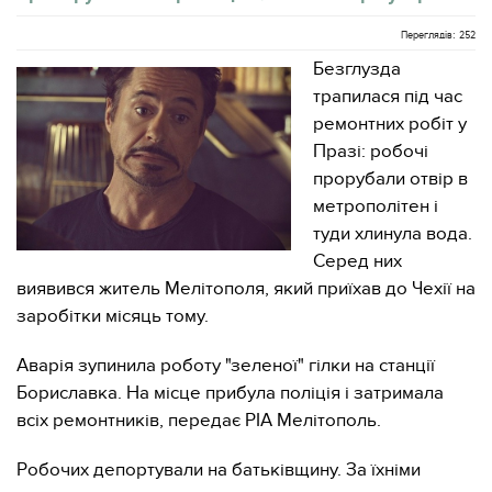
Переглядів: 252
Безглузда
трапилася під час
ремонтних робіт у
Празі: робочі
прорубали отвір в
метрополітен і
туди хлинула вода.
Серед них
виявився житель Мелітополя, який приїхав до Чехії на
заробітки місяць тому.
Аварія зупинила роботу "зеленої" гілки на станції
Бориславка. На місце прибула поліція і затримала
всіх ремонтників, передає РІА Мелітополь.
Робочих депортували на батьківщину. За їхніми