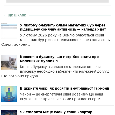
ЩЕ ЦІКАВЕ
У лютому очікують кілька магнітних бур через
підвищену сонячну активність — календар дат
У лютому 2026 року на Землю очікується серія
магнітних бур різної інтенсивності через активність
Сонця, зокрем...
Кошеня в будинку: що потрібно знати про
маленьких мурликів
Коли в будинку з'являється маленьке кошеня,
власнику необхідно забезпечити належний догляд
Що потрібно придба...
Відкриття чакр: як досягти внутрішньої гармонії
Чакри — це енергетичні рівні розвитку Це наші
внутрішні центри сили, якими протікає енергія
Як створити місце сили у своїй квартирі