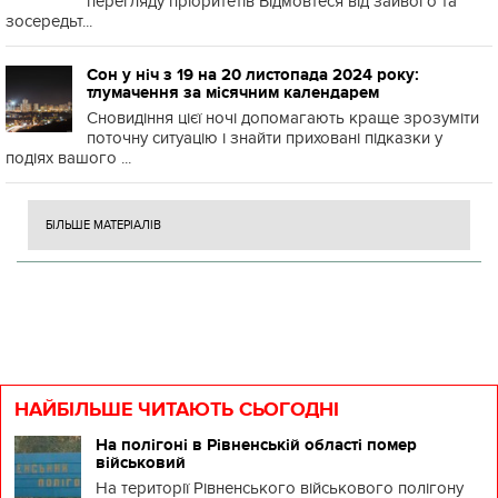
перегляду пріоритетів Відмовтеся від зайвого та
зосередьт...
Сон у ніч з 19 на 20 листопада 2024 року:
тлумачення за місячним календарем
Сновидіння цієї ночі допомагають краще зрозуміти
поточну ситуацію і знайти приховані підказки у
подіях вашого ...
БІЛЬШЕ МАТЕРІАЛІВ
НАЙБІЛЬШЕ ЧИТАЮТЬ СЬОГОДНІ
На полігоні в Рівненській області помер
військовий
На території Рівненського військового полігону