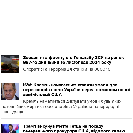
Зведення з фронту від Генштабу ЗСУ на ранок
997-го дня війни 16 листопада 2024 року
Оперативна інформація станом на 0800 16
ISW: Кремль намагається ставити умови для
переговорів щодо України перед приходом нової
адміністрації США
Кремль намагається диктувати умови будь-яких
потенційних мирних переговорів з Україною напередодні
інавгурації...
Трамп висунув Метта Гетца на посаду
генерального прокурора США, відомого своєю