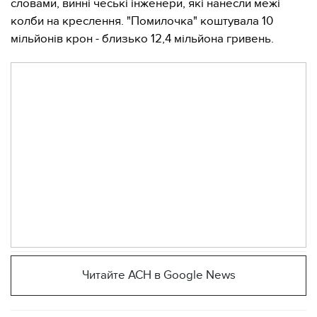
словами, винні чеські інженери, які нанесли межі
колби на креслення. "Помилочка" коштувала 10
мільйонів крон - близько 12,4 мільйона гривень.
Читайте АСН в Google News