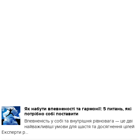
Як набути впевненості та гармонії: 5 питань, які
потрібно собі поставити
Впевненість у собі та внутрішня рівновага — це дві
найважливіші умови для щастя та досягнення цілей
Експерти р...