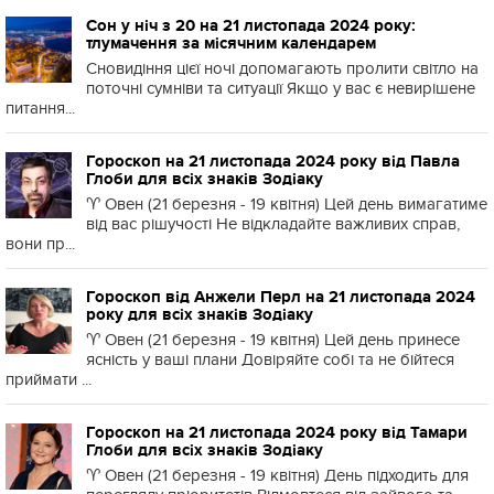
Сон у ніч з 20 на 21 листопада 2024 року:
тлумачення за місячним календарем
Сновидіння цієї ночі допомагають пролити світло на
поточні сумніви та ситуації Якщо у вас є невирішене
питання...
Гороскоп на 21 листопада 2024 року від Павла
Глоби для всіх знаків Зодіаку
♈️ Овен (21 березня - 19 квітня) Цей день вимагатиме
від вас рішучості Не відкладайте важливих справ,
вони пр...
Гороскоп від Анжели Перл на 21 листопада 2024
року для всіх знаків Зодіаку
♈️ Овен (21 березня - 19 квітня) Цей день принесе
ясність у ваші плани Довіряйте собі та не бійтеся
приймати ...
Гороскоп на 21 листопада 2024 року від Тамари
Глоби для всіх знаків Зодіаку
♈️ Овен (21 березня - 19 квітня) День підходить для