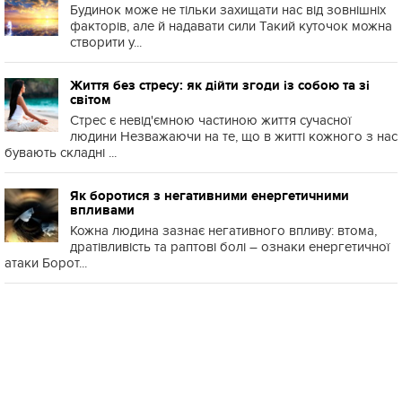
Будинок може не тільки захищати нас від зовнішніх
факторів, але й надавати сили Такий куточок можна
створити у...
Життя без стресу: як дійти згоди із собою та зі
світом
Стрес є невід'ємною частиною життя сучасної
людини Незважаючи на те, що в житті кожного з нас
бувають складні ...
Як боротися з негативними енергетичними
впливами
Кожна людина зазнає негативного впливу: втома,
дратівливість та раптові болі – ознаки енергетичної
атаки Борот...