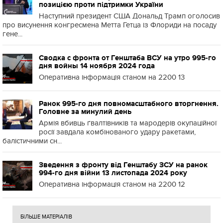
позицією проти підтримки України
Наступний президент США Дональд Трамп оголосив
про висунення конгресмена Метта Гетца із Флориди на посаду
гене...
Сводка с фронта от Генштаба ВСУ на утро 995-го
дня войны 14 ноября 2024 года
Оперативна інформація станом на 2200 13
Ранок 995-го дня повномасштабного вторгнення.
Головне за минулий день
Армія вбивць ґвалтівників та мародерів окупаційної
росії завдала комбінованого удару ракетами,
балістичними сн...
Зведення з фронту від Генштабу ЗСУ на ранок
994-го дня війни 13 листопада 2024 року
Оперативна інформація станом на 2200 12
БІЛЬШЕ МАТЕРІАЛІВ