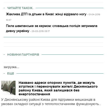
ЧИТАЙТЕ ТАКОЖ.
Жахлива ДТП із дітьми в Києві: жінці відірвало ногу
- 01-04-2019
10:47
Пила шампанське за кермом: словацька поліція затримала
дивну українку
- 28-03-2019 08:17
НОВИНИ ПАРТНЕРІВ
загрузка...
ЕЩЕ
Названо адреси опорних пунктів, де можуть
зігрітися і переночувати жителі Деснянського
району Києва, який залишився без
енергопостачання
У Деснянському районі Києва для підтримки мешканців в
умовах складної ситуації з теплопостачанням функціонують...