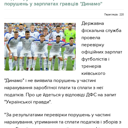
порушень у зарплатах гравців "Динамо"
Переглядів: 220
Державна
фіскальна служба
провела
перевірку
офіційних зарплат
футболістів і
тренерів
київського
"Динамо" і не виявила порушень у частині
нарахування заробітної плати та сплати з неї
податків. Про це йдеться у відповіді ДФС на запит
"Української правди".
"За результатами перевірки порушень у частині
нарахування, утримання та сплати податків і зборів з