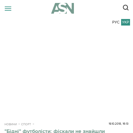
РУС
УКР
19.10.2018, 16:13
НОВИНИ
СПОРТ
"Бідні" футболісти: фіскали не знайшли