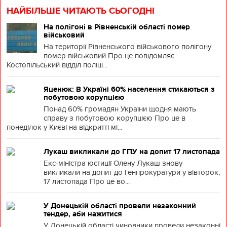
НАЙБІЛЬШЕ ЧИТАЮТЬ СЬОГОДНІ
На полігоні в Рівненській області помер
військовий
На території Рівненського військового полігону
помер військовий Про це повідомляє
Костопільський відділ поліці...
Яценюк: В Україні 60% населення стикаються з
побутовою корупцією
Понад 60% громадян України щодня мають
справу з побутовою корупцією Про це в
понеділок у Києві на відкритті мі...
Лукаш викликали до ГПУ на допит 17 листопада
Екс-міністра юстиції Олену Лукаш знову
викликали на допит до Генпрокуратури у вівторок,
17 листопада Про це во...
У Донецькій області провели незаконний
тендер, аби нажитися
У Донецькій області чиновники провели незаконні