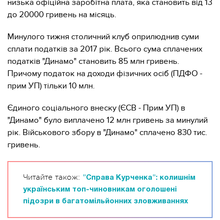
низька офіційна заробітна плата, яка становить від 13
до 20000 гривень на місяць.
Минулого тижня столичний клуб оприлюднив суми
сплати податків за 2017 рік. Всього сума сплачених
податків "Динамо" становить 85 млн гривень.
Причому податок на доходи фізичних осіб (ПДФО -
прим УП) тільки 10 млн.
Єдиного соціального внеску (ЄСВ - Прим УП) в
"Динамо" було виплачено 12 млн гривень за минулий
рік. Військового збору в "Динамо" сплачено 830 тис.
гривень.
Читайте також:
"Справа Курченка": колишнім
українським топ-чиновникам оголошені
підозри в багатомільйонних зловживаннях