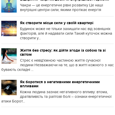
Чакри — це енергетичні рівні розвитку Це наші
внутрішні центри сили, якими протікає енергія
Як створити місце сили у своїй квартирі
Будинок може не тільки захищати нас від зовнішніх
факторів, але й надавати сили Такий куточок можна
створити у...
Життя без стресу: як дійти згоди із собою та зі
світом
Стрес є невід'ємною частиною життя сучасної
людини Незважаючи на те, що в житті кожного з нас
бувають складні ...
Як боротися з негативними енергетичними
впливами
Кожна людина зазнає негативного впливу: втома,
дратівливість та раптові болі – ознаки енергетичної
атаки Борот...