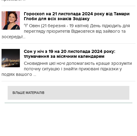
Гороскоп на 21 листопада 2024 року від Тамари
Глоби для всіх знаків Зодіаку
♈️ Овен (21 березня - 19 квітня) День підходить для
перегляду пріоритетів Відмовтеся від зайвого та
зосередьт...
Сон у ніч з 19 на 20 листопада 2024 року:
тлумачення за місячним календарем
Сновидіння цієї ночі допомагають краще зрозуміти
поточну ситуацію і знайти приховані підказки у
подіях вашого ...
БІЛЬШЕ МАТЕРІАЛІВ