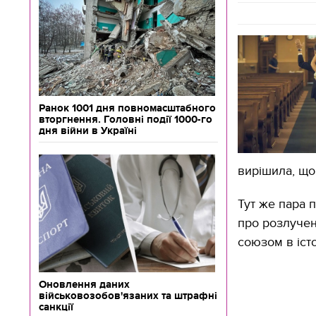
Ранок 1001 дня повномасштабного
вторгнення. Головні події 1000-го
дня війни в Україні
вирішила, що 
Тут же пара 
про розлуче
союзом в істо
Оновлення даних
військовозобов'язаних та штрафні
санкції