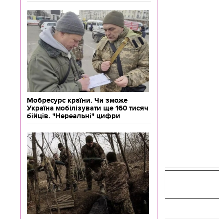
Мобресурс країни. Чи зможе
Україна мобілізувати ще 160 тисяч
бійців. "Нереальні" цифри