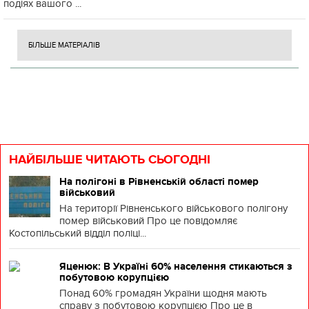
подіях вашого ...
БІЛЬШЕ МАТЕРІАЛІВ
НАЙБІЛЬШЕ ЧИТАЮТЬ СЬОГОДНІ
На полігоні в Рівненській області помер
військовий
На території Рівненського військового полігону
помер військовий Про це повідомляє
Костопільський відділ поліці...
Яценюк: В Україні 60% населення стикаються з
побутовою корупцією
Понад 60% громадян України щодня мають
справу з побутовою корупцією Про це в