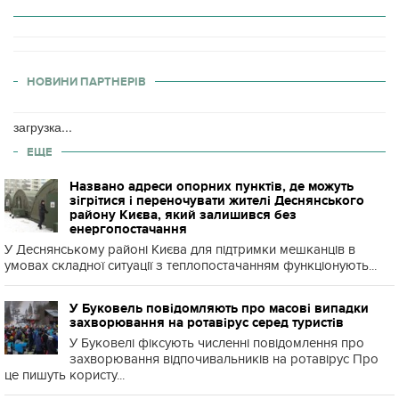
НОВИНИ ПАРТНЕРІВ
загрузка...
ЕЩЕ
Названо адреси опорних пунктів, де можуть
зігрітися і переночувати жителі Деснянського
району Києва, який залишився без
енергопостачання
У Деснянському районі Києва для підтримки мешканців в
умовах складної ситуації з теплопостачанням функціонують...
У Буковель повідомляють про масові випадки
захворювання на ротавірус серед туристів
У Буковелі фіксують численні повідомлення про
захворювання відпочивальників на ротавірус Про
це пишуть користу...