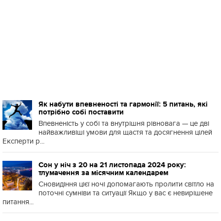
Як набути впевненості та гармонії: 5 питань, які
потрібно собі поставити
Впевненість у собі та внутрішня рівновага — це дві
найважливіші умови для щастя та досягнення цілей
Експерти р...
Сон у ніч з 20 на 21 листопада 2024 року:
тлумачення за місячним календарем
Сновидіння цієї ночі допомагають пролити світло на
поточні сумніви та ситуації Якщо у вас є невирішене
питання...