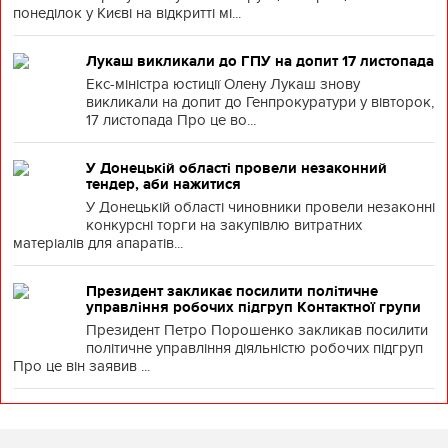
понеділок у Києві на відкритті мі...
Лукаш викликали до ГПУ на допит 17 листопада
Екс-міністра юстиції Олену Лукаш знову
викликали на допит до Генпрокуратури у вівторок,
17 листопада Про це во...
У Донецькій області провели незаконний
тендер, аби нажитися
У Донецькій області чиновники провели незаконні
конкурсні торги на закупівлю витратних
матеріалів для апаратів...
Президент закликає посилити політичне
управління робочих підгруп Контактної групи
Президент Петро Порошенко закликав посилити
політичне управління діяльністю робочих підгруп
Про це він заявив ...