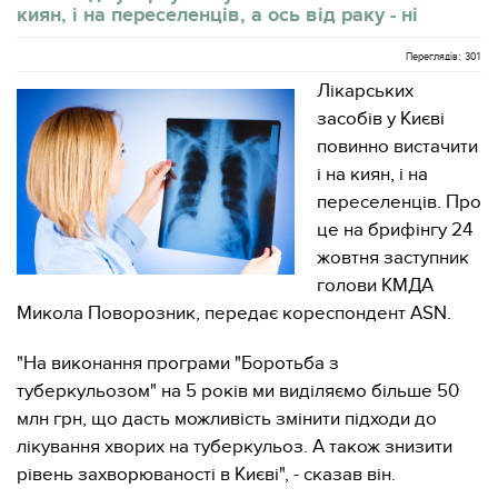
киян, і на переселенців, а ось від раку - ні
Переглядів: 301
Лікарських
засобів у Києві
повинно вистачити
і на киян, і на
переселенців. Про
це на брифінгу 24
жовтня заступник
голови КМДА
Микола Поворозник, передає кореспондент ASN.
"На виконання програми "Боротьба з
туберкульозом" на 5 років ми виділяємо більше 50
млн грн, що дасть можливість змінити підходи до
лікування хворих на туберкульоз. А також знизити
рівень захворюваності в Києві", - сказав він.