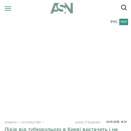
РУС
УКР
24.10.2016, 14:31
НОВИНИ
СУСПІЛЬСТВО
АННА СТЕШЕНКО
Ліків від туберкульозу в Києві вистачить і на