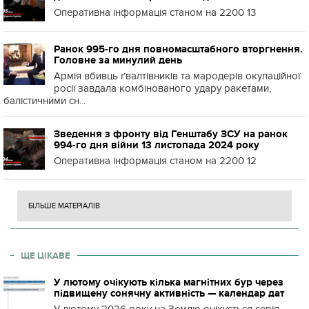
Оперативна інформація станом на 2200 13
Ранок 995-го дня повномасштабного вторгнення.
Головне за минулий день
Армія вбивць ґвалтівників та мародерів окупаційної
росії завдала комбінованого удару ракетами,
балістичними сн...
Зведення з фронту від Генштабу ЗСУ на ранок
994-го дня війни 13 листопада 2024 року
Оперативна інформація станом на 2200 12
БІЛЬШЕ МАТЕРІАЛІВ
ЩЕ ЦІКАВЕ
У лютому очікують кілька магнітних бур через
підвищену сонячну активність — календар дат