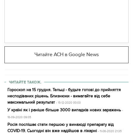
Читайте АСН в Google News
ЧИТАЙТЕ ТАКОЖ.
Гороскоп на 15 грудня. Тельці - будьте готові до прийняття
несподіваних рішень. Близнюки - вимагайте від себе
максимальний результат
- 15-12-2020 00:03
У країні як і раніше більше 3000 випадків нових заражень
-
18-09-2020 09:05
Росія поспішає стати першою у винаході препарату від
COVID-19. Сьогодні він вже надійшов в лікарні
- 11-06-2020 21:35