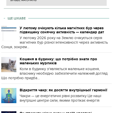
БІЛЬШЕ МАТЕРІАЛІВ
ЩЕ ЦІКАВЕ
У лютому очікують кілька магнітних бур через
підвищену сонячну активність — календар дат
У лютому 2026 року на Землю очікується серія
магнітних бур різної інтенсивності через активність
Сонця, зокрем...
Кошеня в будинку: що потрібно знати про
маленьких мурликів
Коли в будинку з'являється маленьке кошеня,
власнику необхідно забезпечити належний догляд
Що потрібно придба...
Відкриття чакр: як досягти внутрішньої гармонії
Чакри — це енергетичні рівні розвитку Це наші
внутрішні центри сили, якими протікає енергія