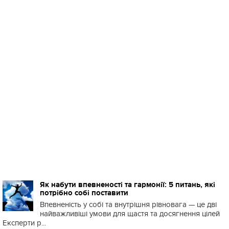
Як набути впевненості та гармонії: 5 питань, які
потрібно собі поставити
Впевненість у собі та внутрішня рівновага — це дві
найважливіші умови для щастя та досягнення цілей
Експерти р...