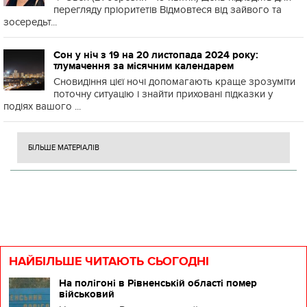
перегляду пріоритетів Відмовтеся від зайвого та
зосередьт...
Сон у ніч з 19 на 20 листопада 2024 року:
тлумачення за місячним календарем
Сновидіння цієї ночі допомагають краще зрозуміти
поточну ситуацію і знайти приховані підказки у
подіях вашого ...
БІЛЬШЕ МАТЕРІАЛІВ
НАЙБІЛЬШЕ ЧИТАЮТЬ СЬОГОДНІ
На полігоні в Рівненській області помер
військовий