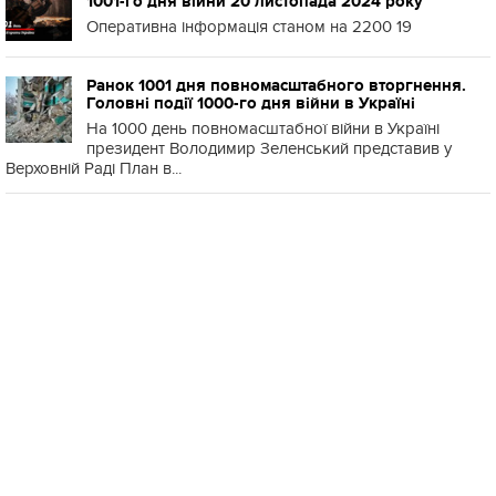
1001-го дня війни 20 листопада 2024 року
Оперативна інформація станом на 2200 19
Ранок 1001 дня повномасштабного вторгнення.
Головні події 1000-го дня війни в Україні
На 1000 день повномасштабної війни в Україні
президент Володимир Зеленський представив у
Верховній Раді План в...