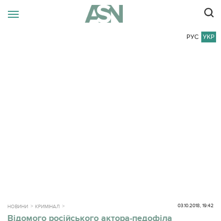
РУС
УКР
03.10.2018, 19:42
НОВИНИ
КРИМІНАЛ
Відомого російського актора-педофіла