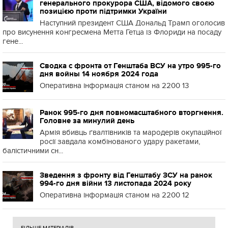
генерального прокурора США, відомого своєю
позицією проти підтримки України
Наступний президент США Дональд Трамп оголосив
про висунення конгресмена Метта Гетца із Флориди на посаду
гене...
Сводка с фронта от Генштаба ВСУ на утро 995-го
дня войны 14 ноября 2024 года
Оперативна інформація станом на 2200 13
Ранок 995-го дня повномасштабного вторгнення.
Головне за минулий день
Армія вбивць ґвалтівників та мародерів окупаційної
росії завдала комбінованого удару ракетами,
балістичними сн...
Зведення з фронту від Генштабу ЗСУ на ранок
994-го дня війни 13 листопада 2024 року
Оперативна інформація станом на 2200 12