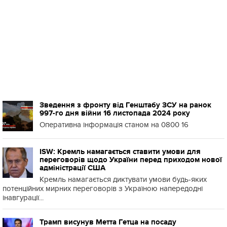
Зведення з фронту від Генштабу ЗСУ на ранок
997-го дня війни 16 листопада 2024 року
Оперативна інформація станом на 0800 16
ISW: Кремль намагається ставити умови для
переговорів щодо України перед приходом нової
адміністрації США
Кремль намагається диктувати умови будь-яких
потенційних мирних переговорів з Україною напередодні
інавгурації...
Трамп висунув Метта Гетца на посаду