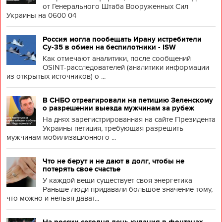
от Генерального Штаба Вооруженных Сил
Украины на 0600 04
Россия могла пообещать Ирану истребители
Су-35 в обмен на беспилотники - ISW
Как отмечают аналитики, после сообщений
OSINT-расследователей (аналитики информации
из открытых источников) о ...
В СНБО отреагировали на петицию Зеленскому
о разрешении выезда мужчинам за рубеж
На днях зарегистрированная на сайте Президента
Украины петиция, требующая разрешить
мужчинам мобилизационного ...
Что не берут и не дают в долг, чтобы не
потерять свое счастье
У каждой вещи существует своя энергетика
Раньше люди придавали большое значение тому,
что можно и нельзя дават...