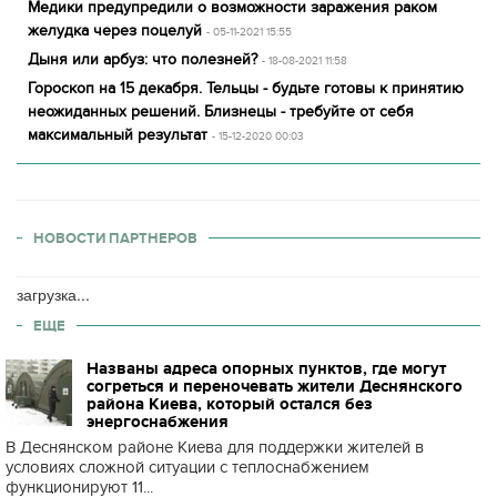
Медики предупредили о возможности заражения раком
желудка через поцелуй
- 05-11-2021 15:55
Дыня или арбуз: что полезней?
- 18-08-2021 11:58
Гороскоп на 15 декабря. Тельцы - будьте готовы к принятию
неожиданных решений. Близнецы - требуйте от себя
максимальный результат
- 15-12-2020 00:03
НОВОСТИ ПАРТНЕРОВ
загрузка...
ЕЩЕ
Названы адреса опорных пунктов, где могут
согреться и переночевать жители Деснянского
района Киева, который остался без
энергоснабжения
В Деснянском районе Киева для поддержки жителей в
условиях сложной ситуации с теплоснабжением
функционируют 11...