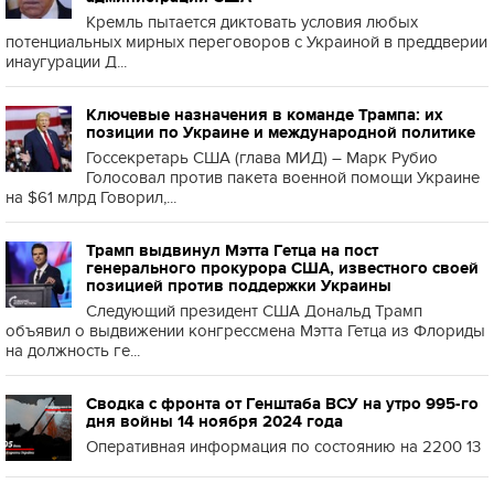
Кремль пытается диктовать условия любых
потенциальных мирных переговоров с Украиной в преддверии
инаугурации Д...
Ключевые назначения в команде Трампа: их
позиции по Украине и международной политике
Госсекретарь США (глава МИД) – Марк Рубио
Голосовал против пакета военной помощи Украине
на $61 млрд Говорил,...
Трамп выдвинул Мэтта Гетца на пост
генерального прокурора США, известного своей
позицией против поддержки Украины
Следующий президент США Дональд Трамп
объявил о выдвижении конгрессмена Мэтта Гетца из Флориды
на должность ге...
Сводка с фронта от Генштаба ВСУ на утро 995-го
дня войны 14 ноября 2024 года
Оперативная информация по состоянию на 2200 13