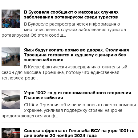
В Буковеле сообщают о массовых случаях
заболевания ротавирусом среди туристов
В Буковеле распространяется информация о
многочисленных случаях заболевания туристов
ротавирусом Об этом сообщ...
Ямы будут копать прямо во дворах. Столичная
Троещина готовится к худшему сценарию без
энергоснабжения
В Киеве фактически «завершили» отопительный
сезон для массива Троещина, потому что единственная
теплоэлектроце...
Утро 1002-го дня полномасштабного вторжения.
Главные события
США и Германия объявили о новых пакетах помощи
Украине, усиливая поддержку страны на фоне
продолжающегося конф...
Сводка с фронта от Генштаба ВСУ на утро 1001-го
дня войны 20 ноября 2024 года