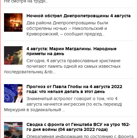
Не смотря на трудн...
Ночной обстрел Днепропетровщины 4 августа
Два района Днепропетровщины были
обстреляны ночью – Никопольский и
Криворожский, – сообщил председ...
4 августа: Марии Магдалины. Народные
приметы на день
Сегодня, 4 августа православные христиане
почитают память одной из самых известных
последовательниц &nb...
Прогноз от Павла Глобы на 4 августа 2022
года: что нельзя делать в этот день
Знаменитый астролог говорит о том, что 4
августа начнется ингрессия (то есть переход)
Меркурия в зодиакальный ...
Сводка с фронта от Генштаба ВСУ на утро 162-
го дня войны (04 августа 2022 года)
Оперативная информация по состоянию с фронта