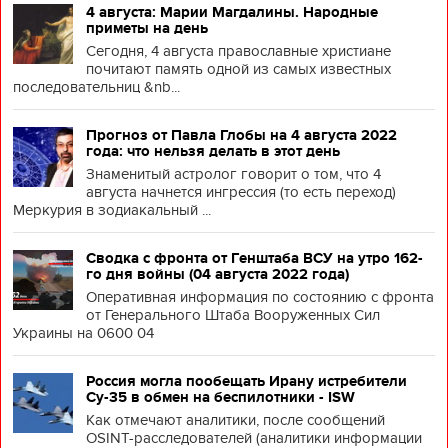
4 августа: Марии Магдалины. Народные
приметы на день
Сегодня, 4 августа православные христиане
почитают память одной из самых известных
последовательниц &nb...
Прогноз от Павла Глобы на 4 августа 2022
года: что нельзя делать в этот день
Знаменитый астролог говорит о том, что 4
августа начнется ингрессия (то есть переход)
Меркурия в зодиакальный ...
Сводка с фронта от Генштаба ВСУ на утро 162-
го дня войны (04 августа 2022 года)
Оперативная информация по состоянию с фронта
от Генерального Штаба Вооруженных Сил
Украины на 0600 04
Россия могла пообещать Ирану истребители
Су-35 в обмен на беспилотники - ISW
Как отмечают аналитики, после сообщений
OSINT-расследователей (аналитики информации