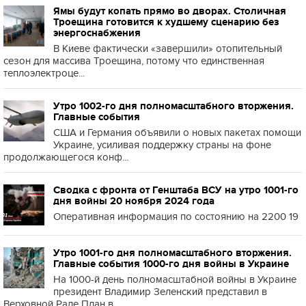
Ямы будут копать прямо во дворах. Столичная
Троещина готовится к худшему сценарию без
энергоснабжения
В Киеве фактически «завершили» отопительный
сезон для массива Троещина, потому что единственная
теплоэлектроце...
Утро 1002-го дня полномасштабного вторжения.
Главные события
США и Германия объявили о новых пакетах помощи
Украине, усиливая поддержку страны на фоне
продолжающегося конф...
Сводка с фронта от Генштаба ВСУ на утро 1001-го
дня войны 20 ноября 2024 года
Оперативная информация по состоянию на 2200 19
Утро 1001-го дня полномасштабного вторжения.
Главные события 1000-го дня войны в Украине
На 1000-й день полномасштабной войны в Украине
президент Владимир Зеленский представил в
Верховной Раде План в...