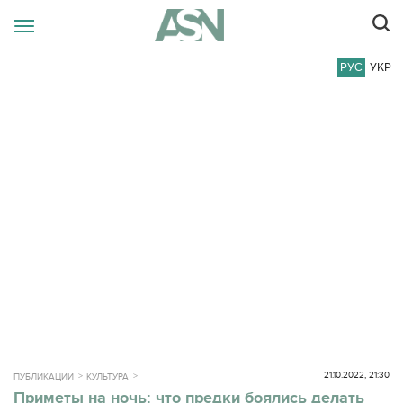
РУС
УКР
21.10.2022, 21:30
ПУБЛИКАЦИИ
КУЛЬТУРА
Приметы на ночь: что предки боялись делать