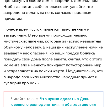
проникнуть в любой дом и навредить домочадцам.
Чтобы защитить себя от опасности, узнайте, что
запрещено делать на ночь согласно народным
приметам.
Ночное время суток является таинственным и
загадочным. В это время происходит немало
мистических явлений, которые зачастую незаметны
обычному человеку. В наши дни наступление ночи не
взывает у нас опасения, но наши предки боялись
покидать свои дома после заката, считая, что с этого
момента зло и нечисть покидают потусторонний мир
и отправляются на поиски жертв. Неудивительно, что
в народе возникло множество народных примет и
суеверий про ночь.
Читайте также:
Что нужно сделать в День
осеннего равноденствия, чтобы хватило сил