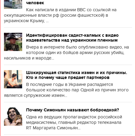
человек
Как написали в издании BBC со ссылкой на
оккупационные власти рф (россии фашистской) в
украинском Крыму, ...
Идентифицирован садист-калмык с видео
издевательства над украинским пленным
Вчера в интернете было опубликовано видео, на
котором один из бойцов армии русских убийц,
насильников и мароде...
Шокирующая статистика измен и их причины.
Кто и почему чаще предает партнеров
В последние годы в Украине распадается
большое количество пар Одной из причин этого
является супружеские измен...
Почему Симоньян называют боброедкой?
Одна из ведущих пропагандисток российской
медиасистемы, главный редактор телеканала
RT Маргарита Симоньян...