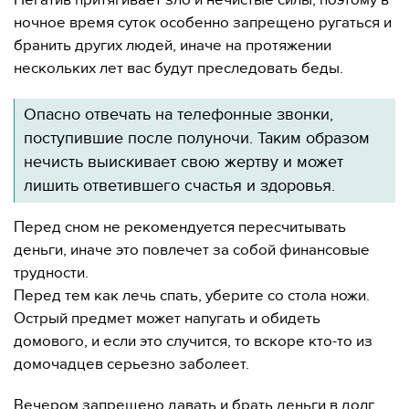
Негатив притягивает зло и нечистые силы, поэтому в
ночное время суток особенно запрещено ругаться и
бранить других людей, иначе на протяжении
нескольких лет вас будут преследовать беды.
Опасно отвечать на телефонные звонки,
поступившие после полуночи. Таким образом
нечисть выискивает свою жертву и может
лишить ответившего счастья и здоровья.
Перед сном не рекомендуется пересчитывать
деньги, иначе это повлечет за собой финансовые
трудности.
Перед тем как лечь спать, уберите со стола ножи.
Острый предмет может напугать и обидеть
домового, и если это случится, то вскоре кто-то из
домочадцев серьезно заболеет.
Вечером запрещено давать и брать деньги в долг.