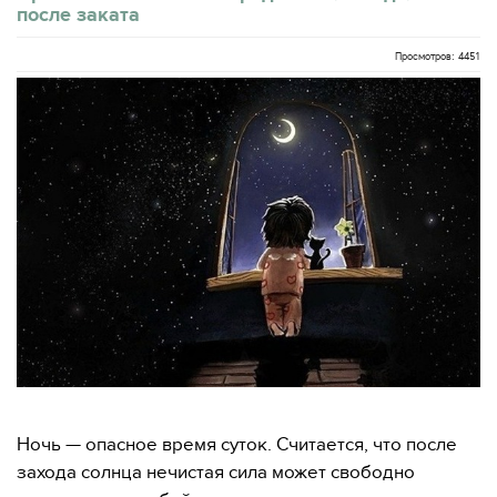
после заката
Просмотров: 4451
Ночь — опасное время суток. Считается, что после
захода солнца нечистая сила может свободно