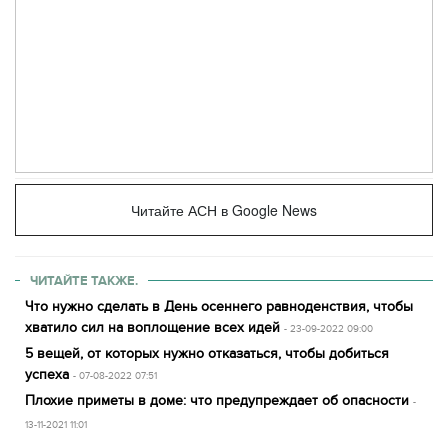
Читайте АСН в Google News
ЧИТАЙТЕ ТАКЖЕ.
Что нужно сделать в День осеннего равноденствия, чтобы
хватило сил на воплощение всех идей
- 23-09-2022 09:00
5 вещей, от которых нужно отказаться, чтобы добиться
успеха
- 07-08-2022 07:51
Плохие приметы в доме: что предупреждает об опасности
-
13-11-2021 11:01