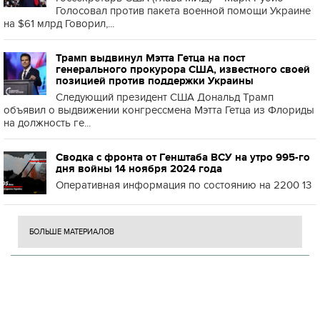
Голосовал против пакета военной помощи Украине
на $61 млрд Говорил,...
Трамп выдвинул Мэтта Гетца на пост
генерального прокурора США, известного своей
позицией против поддержки Украины
Следующий президент США Дональд Трамп
объявил о выдвижении конгрессмена Мэтта Гетца из Флориды
на должность ге...
Сводка с фронта от Генштаба ВСУ на утро 995-го
дня войны 14 ноября 2024 года
Оперативная информация по состоянию на 2200 13
БОЛЬШЕ МАТЕРИАЛОВ
Н
П