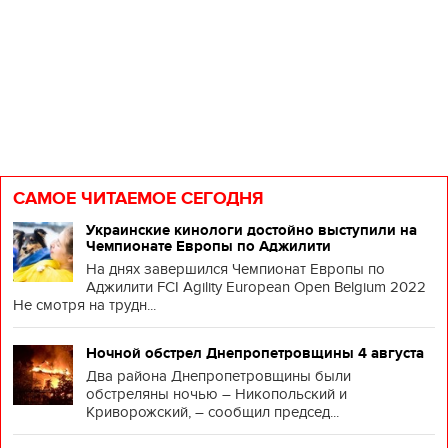
в
к
п..
САМОЕ ЧИТАЕМОЕ СЕГОДНЯ
Украинские кинологи достойно выступили на
Чемпионате Европы по Аджилити
На днях завершился Чемпионат Европы по
Аджилити FCI Agility European Open Belgium 2022
Не смотря на трудн...
Ночной обстрел Днепропетровщины 4 августа
Два района Днепропетровщины были
обстреляны ночью – Никопольский и
Криворожский, – сообщил председ...