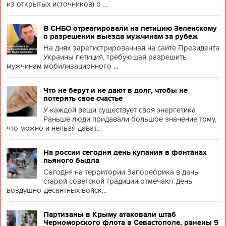
из открытых источников) о ...
В СНБО отреагировали на петицию Зеленскому
о разрешении выезда мужчинам за рубеж
На днях зарегистрированная на сайте Президента
Украины петиция, требующая разрешить
мужчинам мобилизационного ...
Что не берут и не дают в долг, чтобы не
потерять свое счастье
У каждой вещи существует своя энергетика
Раньше люди придавали большое значение тому,
что можно и нельзя дават...
На россии сегодня день купания в фонтанах
пьяного быдла
Сегодня на территории Запоребрика в дань
старой советской традиции отмечают день
воздушно-десантных войск...
Партизаны в Крыму атаковали штаб
Черноморского флота в Севастополе, ранены 5