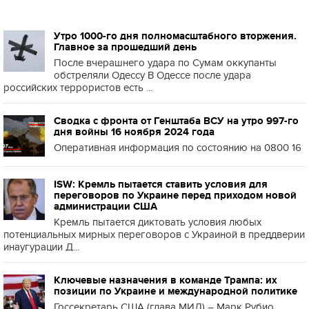
Утро 1000-го дня полномасштабного вторжения.
Главное за прошедший день
После вчерашнего удара по Сумам оккупанты
обстреляли Одессу В Одессе после удара
российских террористов есть ...
Сводка с фронта от Генштаба ВСУ на утро 997-го
дня войны 16 ноября 2024 года
Оперативная информация по состоянию на 0800 16
ISW: Кремль пытается ставить условия для
переговоров по Украине перед приходом новой
администрации США
Кремль пытается диктовать условия любых
потенциальных мирных переговоров с Украиной в преддверии
инаугурации Д...
Ключевые назначения в команде Трампа: их
позиции по Украине и международной политике
Госсекретарь США (глава МИД) – Марк Рубио