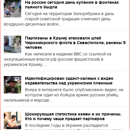
На россии сегодня день купания в фонтанах
пьяного быдла
Сегодня на территории Запоребрика в дань
старой советской традиции отмечают день
воздушно-десантных войск...
Партизаны в Крыму атаковали штаб
Черноморского флота в Севастополе, ранены 5
человек
Как написали в издании BBC со ссылкой на
оккупационные власти рф (россии фашистской) в
украинском Крыму, ...
Идентифицирован садист-калмык с видео
издевательства над украинским пленным
Вчера в интернете было опубликовано видео, на
котором один из бойцов армии русских убийц,
насильников и мароде...
Шокирующая статистика измен и их причины.
Кто и почему чаще предает партнеров
В последние годы в Украине распадается