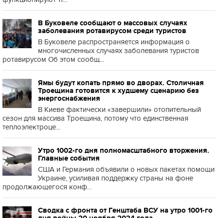
В Буковеле сообщают о массовых случаях
заболевания ротавирусом среди туристов
В Буковеле распространяется информация о
многочисленных случаях заболевания туристов
ротавирусом Об этом сообщ...
Ямы будут копать прямо во дворах. Столичная
Троещина готовится к худшему сценарию без
энергоснабжения
В Киеве фактически «завершили» отопительный
сезон для массива Троещина, потому что единственная
теплоэлектроце...
Утро 1002-го дня полномасштабного вторжения.
Главные события
США и Германия объявили о новых пакетах помощи
Украине, усиливая поддержку страны на фоне
продолжающегося конф...
Сводка с фронта от Генштаба ВСУ на утро 1001-го