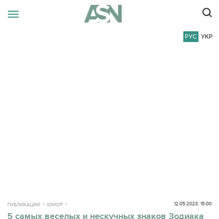
РУС
УКР
12.05.2023, 15:00
ПУБЛИКАЦИИ
ЮМОР
5 самых веселых и нескучных знаков Зодиака