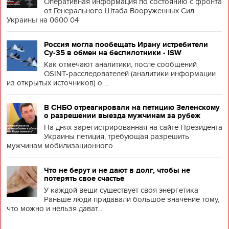
Оперативная информация по состоянию с фронта
от Генерального Штаба Вооруженных Сил
Украины на 0600 04
Россия могла пообещать Ирану истребители
Су-35 в обмен на беспилотники - ISW
Как отмечают аналитики, после сообщений
OSINT-расследователей (аналитики информации
из открытых источников) о ...
В СНБО отреагировали на петицию Зеленскому
о разрешении выезда мужчинам за рубеж
На днях зарегистрированная на сайте Президента
Украины петиция, требующая разрешить
мужчинам мобилизационного ...
Что не берут и не дают в долг, чтобы не
потерять свое счастье
У каждой вещи существует своя энергетика
Раньше люди придавали большое значение тому,
что можно и нельзя дават...