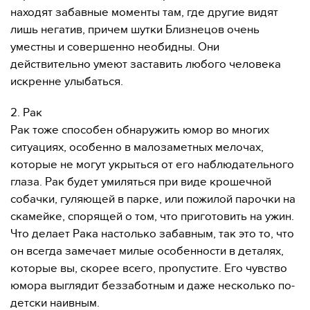
находят забавные моменты там, где другие видят
лишь негатив, причем шутки Близнецов очень
уместны и совершенно необидны. Они
действительно умеют заставить любого человека
искренне улыбаться.
2. Рак
Рак тоже способен обнаружить юмор во многих
ситуациях, особенно в малозаметных мелочах,
которые не могут укрыться от его наблюдательного
глаза. Рак будет умиляться при виде крошечной
собачки, гуляющей в парке, или пожилой парочки на
скамейке, спорящей о том, что приготовить на ужин.
Что делает Рака настолько забавным, так это то, что
он всегда замечает милые особенности в деталях,
которые вы, скорее всего, пропустите. Его чувство
юмора выглядит беззаботным и даже несколько по-
детски наивным.