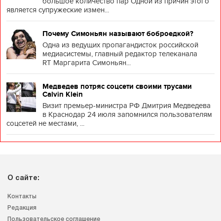
большое количество пар Одной из причин этого
является супружеские измен...
Почему Симоньян называют боброедкой?
Одна из ведущих пропагандисток российской
медиасистемы, главный редактор телеканала
RT Маргарита Симоньян...
Медведев потряс соцсети своими трусами
Calvin Klein
Визит премьер-министра РФ Дмитрия Медведева
в Краснодар 24 июля запомнился пользователям
соцсетей не местами, ...
О сайте:
Контакты
Редакция
Пользовательское соглашение