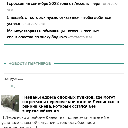
Гороскоп на сентябрь 2022 года от Анжелы Перл
- 01-09-2022
21:21
5 вещей, от которых нужно отказаться, чтобы добиться
успеха
- 07-08-2022 07:51
Манипуляторшы и обманщицы: названы главные
авантюристки по знаку Зодиака
- 07-05-2020 21:30
НОВОСТИ ПАРТНЕРОВ
загрузка...
ЕЩЕ
Названы адреса опорных пунктов, где могут
согреться и переночевать жители Деснянского
района Киева, который остался без
энергоснабжения
В Деснянском районе Киева для поддержки жителей в
условиях сложной ситуации с теплоснабжением
функционируют 11...