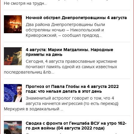
Не смотря на трудн...
Ночной обстрел Днепропетровщины 4 августа
Два района Днепропетровщины были
обстреляны ночью – Никопольский и
Криворожский, – сообщил председ...
4 августа: Марии Магдалины. Народные
приметы на день
Сегодня, 4 августа православные христиане
почитают память одной из самых известных
последовательниц &nb...
Прогноз от Павла Глобы на 4 августа 2022
года: что нельзя делать в этот день
Знаменитый астролог говорит о том, что 4
августа начнется ингрессия (то есть переход)
Меркурия в зодиакальный ...
Сводка с фронта от Генштаба ВСУ на утро 162-
го дня войны (04 августа 2022 года)