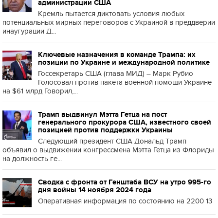
администрации США
Кремль пытается диктовать условия любых
потенциальных мирных переговоров с Украиной в преддверии
инаугурации Д...
Ключевые назначения в команде Трампа: их
позиции по Украине и международной политике
Госсекретарь США (глава МИД) – Марк Рубио
Голосовал против пакета военной помощи Украине
на $61 млрд Говорил,...
Трамп выдвинул Мэтта Гетца на пост
генерального прокурора США, известного своей
позицией против поддержки Украины
Следующий президент США Дональд Трамп
объявил о выдвижении конгрессмена Мэтта Гетца из Флориды
на должность ге...
Сводка с фронта от Генштаба ВСУ на утро 995-го
дня войны 14 ноября 2024 года
Оперативная информация по состоянию на 2200 13