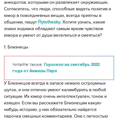
анекдотов, которыми он развлекает окружающих.
Согласитесь, что люди, способные видеть позитив и
юмор в повседневных вещах, всегда приятны в
общении, пишут
Flytothesky
. Хотите узнать, какие
знаки зодиака обладают самым ярким чувством
юмора и умеют от души веселиться и смеяться?
1. Близнецы
Читайте также:
Гороскоп на сентябрь 2022
года от Анжелы Перл
У Близнецов всегда в запасе немало остроумных
шуток, и они отлично умеют каламбурить в любой
ситуации. Их юмор очень интеллектуален, тонок и
изящен. Если вы расскажете Близнецам какую-
нибудь историю, у них обязательно найдется
парочка смешных комментариев. Они с легкостью