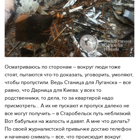
Осматриваюсь по сторонам – вокруг люди тоже
стоят, пытаются что-то доказать, уговорить, умоляют,
чтобы пропустили. Ведь Станица для Луганска – все
равно, что Дарница для Киева: у всех то
родственники, то дела, то за квартирой надо
присмотреть... А их не пускают и пропуск далеко не
все могут получить – в Старобельск путь неблизкий.
Вот бабульки на жалость и давят. А мне что делать?
По своей журналистской привычке достаю телефон
и начинаю снимать – все, что происходит вокруг.