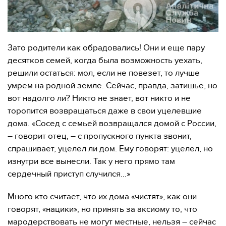
Зато родители как обрадовались! Они и еще пару
десятков семей, когда была возможность уехать,
решили остаться: мол, если не повезет, то лучше
умрем на родной земле. Сейчас, правда, затишье, но
вот надолго ли? Никто не знает, вот никто и не
торопится возвращаться даже в свои уцелевшие
дома. «Сосед с семьей возвращался домой с России,
– говорит отец, – с пропускного пункта звонит,
спрашивает, уцелел ли дом. Ему говорят: уцелел, но
изнутри все вынесли. Так у него прямо там
сердечный приступ случился…»
Много кто считает, что их дома «чистят», как они
говорят, «нацики», но принять за аксиому то, что
мародерствовать не могут местные, нельзя – сейчас