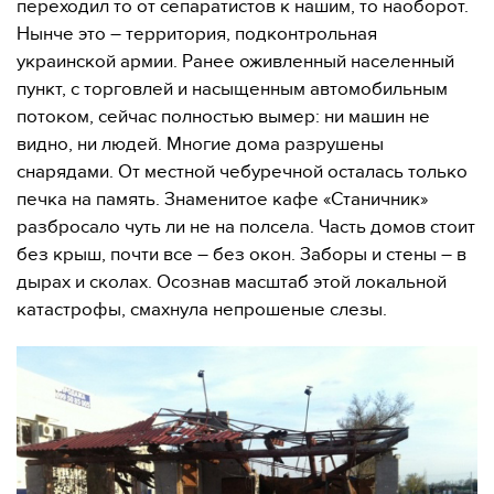
переходил то от сепаратистов к нашим, то наоборот.
Нынче это – территория, подконтрольная
украинской армии. Ранее оживленный населенный
пункт, с торговлей и насыщенным автомобильным
потоком, сейчас полностью вымер: ни машин не
видно, ни людей. Многие дома разрушены
снарядами. От местной чебуречной осталась только
печка на память. Знаменитое кафе «Станичник»
разбросало чуть ли не на полсела. Часть домов стоит
без крыш, почти все – без окон. Заборы и стены – в
дырах и сколах. Осознав масштаб этой локальной
катастрофы, смахнула непрошеные слезы.