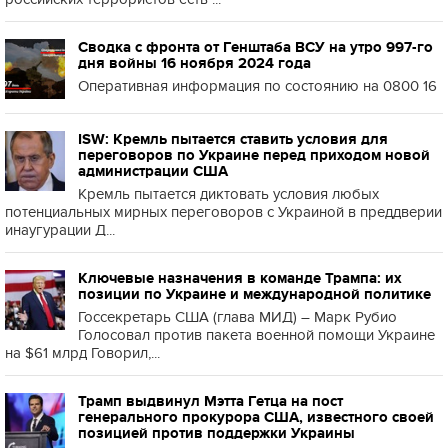
Сводка с фронта от Генштаба ВСУ на утро 997-го
дня войны 16 ноября 2024 года
Оперативная информация по состоянию на 0800 16
ISW: Кремль пытается ставить условия для
переговоров по Украине перед приходом новой
администрации США
Кремль пытается диктовать условия любых
потенциальных мирных переговоров с Украиной в преддверии
инаугурации Д...
Ключевые назначения в команде Трампа: их
позиции по Украине и международной политике
Госсекретарь США (глава МИД) – Марк Рубио
Голосовал против пакета военной помощи Украине
на $61 млрд Говорил,...
Трамп выдвинул Мэтта Гетца на пост
генерального прокурора США, известного своей
позицией против поддержки Украины