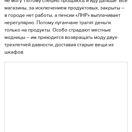
не могу. Потому спешно прощаюсь и иду дальше. Все
магазины, за исключением продуктовых, закрыты –
в городе нет работы, а пенсии «ЛНР» выплачивает
нерегулярно. Потому луганчане тратят деньги
только на продукты. Особо страдают местные
модницы – им приходится возвращать моду двух-
трехлетней давности, доставая старые вещи из
шкафов.