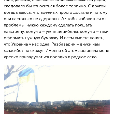
следовало бы относиться более терпимо. С другой,
догадываюсь, что военных просто достали и потому
они настолько не сдержаны. А чтобы избавиться от
проблемы, нужно каждому сделать полшага
навстречу: кому-то – унять децибелы, кому-то – таки
оформить нужную бумажку. И всем вместе понять,
что Украина у нас одна. Разбазарим – внуки нам
«спасибо» не скажут. Именно об этом заставила меня
крепко призадуматься поездка в родное село…