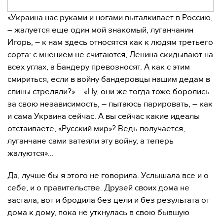
«Украина нас руками и ногами выталкивает в Россию,
– жалуется еще один мой знакомый, луганчанин
Игорь, – к нам здесь относятся как к людям третьего
сорта: с мнением не считаются, Ленина скидывают на
всех углах, а Бандеру превозносят. А как с этим
смириться, если в войну бандеровцы нашим дедам в
спины стреляли?» – «Ну, они же тогда тоже боролись
за свою независимость, – пытаюсь парировать, – как
и сама Украина сейчас. А вы сейчас какие идеалы
отстаиваете, «Русский мир»? Ведь получается,
луганчане сами затеяли эту войну, а теперь
жалуются»...
Да, лучше бы я этого не говорила. Услышала все и о
себе, и о правительстве. Друзей своих дома не
застала, вот и бродила без цели и без результата от
дома к дому, пока не уткнулась в свою бывшую