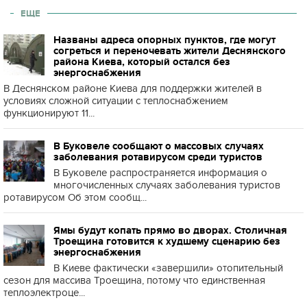
ЕЩЕ
Названы адреса опорных пунктов, где могут
согреться и переночевать жители Деснянского
района Киева, который остался без
энергоснабжения
В Деснянском районе Киева для поддержки жителей в
условиях сложной ситуации с теплоснабжением
функционируют 11...
В Буковеле сообщают о массовых случаях
заболевания ротавирусом среди туристов
В Буковеле распространяется информация о
многочисленных случаях заболевания туристов
ротавирусом Об этом сообщ...
Ямы будут копать прямо во дворах. Столичная
Троещина готовится к худшему сценарию без
энергоснабжения
В Киеве фактически «завершили» отопительный
сезон для массива Троещина, потому что единственная
теплоэлектроце...