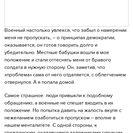
Военный настолько увлекся, что забыл о намерении
меня не пропускать, – о принципах демократии,
оказывается, он готов говорить долго и
убедительно. Местные бабушки вошли в мое
положение и стали оттеснять меня от бравого
солдата в нужную сторону. Он, заметив, что
«проблема» сама от него отдаляется, с облегчением
отвернулся. А я попала домой.
Самое страшное: люди привыкли к подобному
обращению, а военные не спешат входить в их
положение. Но попытка давить на жалость вкупе с
нежеланием озаботиться пропуском – вполне в
нашем менталитете. С одной стороны, к
гражданским, оказавшимся заложниками ситуации,