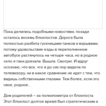
Пока делились подобными новостями, позади
осталось восемь блокпостов. Дорога была
полностью разбита гусеницами танков и взрывами,
потому удовольствие езды в переполненном
автобусе растянулось на четыре часа, но в родное
село я таки доехала. Вышла. Смотрю. И вдруг
осознаю, что все, что я до сих пор видела по
телевизору, ни в какое сравнение не идет с тем, что
видишь собственными глазами. Тем более, если это
свое, родное…
Дом родителей – за полкилометра от блокпоста.
Этот блокпост долгое время был стратегическим и