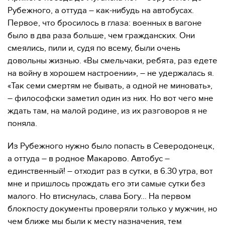
Рубежного, а оттуда – как-нибудь на автобусах.
Первое, что бросилось в глаза: военных в вагоне
было в два раза больше, чем гражданских. Они
смеялись, пили и, судя по всему, были очень
довольны жизнью. «Вы смельчаки, ребята, раз едете
на войну в хорошем настроении», – не удержалась я.
«Так семи смертям не бывать, а одной не миновать»,
– философски заметил один из них. Но вот чего мне
ждать там, на малой родине, из их разговоров я не
поняла.
Из Рубежного нужно было попасть в Северодонецк,
а оттуда – в родное Макарово. Автобус –
единственный! – отходит раз в сутки, в 6.30 утра, вот
мне и пришлось прождать его эти самые сутки без
малого. Но втиснулась, слава Богу… На первом
блокпосту документы проверяли только у мужчин, но
чем ближе мы были к месту назначения, тем