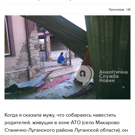
Просмотров: 145
Когда я сказала мужу, что собираюсь навестить
родителей, живущих в зоне АТО (село Макарово
Станично-Луганского района Луганской области), он