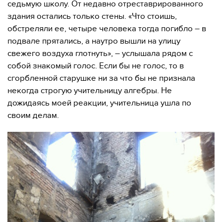
седьмую школу. От недавно отреставрированного
здания остались только стены. «Что стоишь,
обстреляли ее, четыре человека тогда погибло – в
подвале прятались, а наутро вышли на улицу
свежего воздуха глотнуть», – услышала рядом с
собой знакомый голос. Если бы не голос, то в
сгорбленной старушке ни за что бы не признала
некогда строгую учительницу алгебры. Не
дожидаясь моей реакции, учительница ушла по
своим делам.