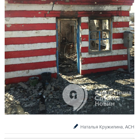
Наталья Кружилина, АСН