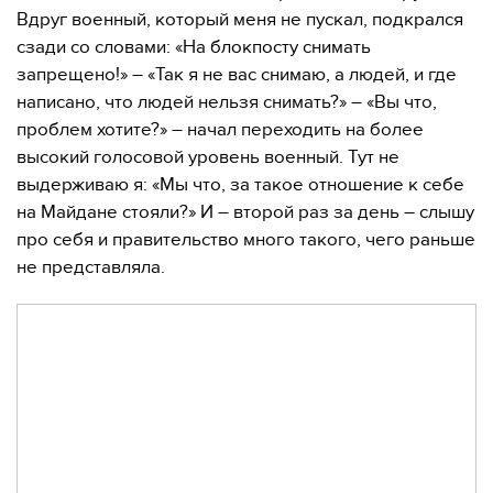
Вдруг военный, который меня не пускал, подкрался
сзади со словами: «На блокпосту снимать
запрещено!» – «Так я не вас снимаю, а людей, и где
написано, что людей нельзя снимать?» – «Вы что,
проблем хотите?» – начал переходить на более
высокий голосовой уровень военный. Тут не
выдерживаю я: «Мы что, за такое отношение к себе
на Майдане стояли?» И – второй раз за день – слышу
про себя и правительство много такого, чего раньше
не представляла.