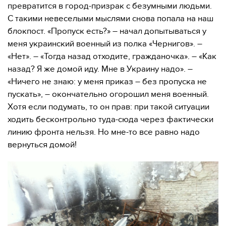
превратится в город-призрак с безумными людьми.
С такими невеселыми мыслями снова попала на наш
блокпост. «Пропуск есть?» – начал допытываться у
меня украинский военный из полка «Чернигов». –
«Нет». – «Тогда назад отходите, гражданочка». – «Как
назад? Я же домой иду. Мне в Украину надо». –
«Ничего не знаю: у меня приказ – без пропуска не
пускать», – окончательно огорошил меня военный.
Хотя если подумать, то он прав: при такой ситуации
ходить бесконтрольно туда-сюда через фактически
линию фронта нельзя. Но мне-то все равно надо
вернуться домой!