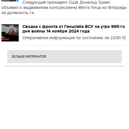
Следующий президент США Дональд Трамп
объявил о выдвижении конгрессмена Мэтта Гетца из Флориды
на должность ге...
Сводка с фронта от Генштаба ВСУ на утро 995-го
дня войны 14 ноября 2024 года
Оперативная информация по состоянию на 2200 13
БОЛЬШЕ МАТЕРИАЛОВ
Н
П