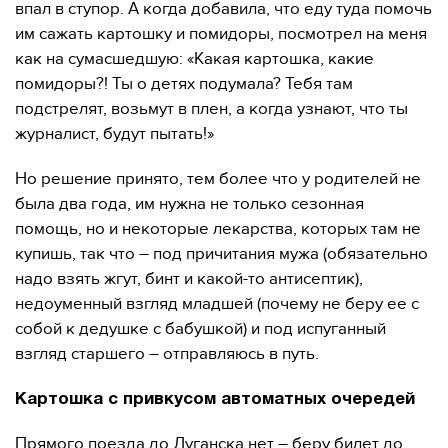
впал в ступор. А когда добавила, что еду туда помочь
им сажать картошку и помидоры, посмотрел на меня
как на сумасшедшую: «Какая картошка, какие
помидоры?! Ты о детях подумала? Тебя там
подстрелят, возьмут в плен, а когда узнают, что ты
журналист, будут пытать!»
Но решение принято, тем более что у родителей не
была два года, им нужна не только сезонная
помощь, но и некоторые лекарства, которых там не
купишь, так что – под причитания мужа (обязательно
надо взять жгут, бинт и какой-то антисептик),
недоуменный взгляд младшей (почему не беру ее с
собой к дедушке с бабушкой) и под испуганный
взгляд старшего – отправляюсь в путь.
Картошка с привкусом автоматных очередей
Прямого поезда до Луганска нет – беру билет до