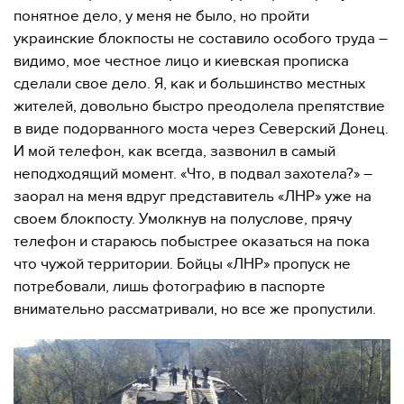
понятное дело, у меня не было, но пройти
украинские блокпосты не составило особого труда –
видимо, мое честное лицо и киевская прописка
сделали свое дело. Я, как и большинство местных
жителей, довольно быстро преодолела препятствие
в виде подорванного моста через Северский Донец.
И мой телефон, как всегда, зазвонил в самый
неподходящий момент. «Что, в подвал захотела?» –
заорал на меня вдруг представитель «ЛНР» уже на
своем блокпосту. Умолкнув на полуслове, прячу
телефон и стараюсь побыстрее оказаться на пока
что чужой территории. Бойцы «ЛНР» пропуск не
потребовали, лишь фотографию в паспорте
внимательно рассматривали, но все же пропустили.