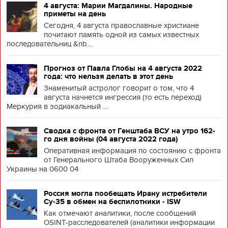
4 августа: Марии Магдалины. Народные
приметы на день
Сегодня, 4 августа православные христиане
почитают память одной из самых известных
последовательниц &nb...
Прогноз от Павла Глобы на 4 августа 2022
года: что нельзя делать в этот день
Знаменитый астролог говорит о том, что 4
августа начнется ингрессия (то есть переход)
Меркурия в зодиакальный ...
Сводка с фронта от Генштаба ВСУ на утро 162-
го дня войны (04 августа 2022 года)
Оперативная информация по состоянию с фронта
от Генерального Штаба Вооруженных Сил
Украины на 0600 04
Россия могла пообещать Ирану истребители
Су-35 в обмен на беспилотники - ISW
Как отмечают аналитики, после сообщений
OSINT-расследователей (аналитики информации