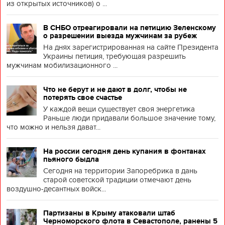
из открытых источников) о ...
В СНБО отреагировали на петицию Зеленскому
о разрешении выезда мужчинам за рубеж
На днях зарегистрированная на сайте Президента
Украины петиция, требующая разрешить
мужчинам мобилизационного ...
Что не берут и не дают в долг, чтобы не
потерять свое счастье
У каждой вещи существует своя энергетика
Раньше люди придавали большое значение тому,
что можно и нельзя дават...
На россии сегодня день купания в фонтанах
пьяного быдла
Сегодня на территории Запоребрика в дань
старой советской традиции отмечают день
воздушно-десантных войск...
Партизаны в Крыму атаковали штаб
Черноморского флота в Севастополе, ранены 5