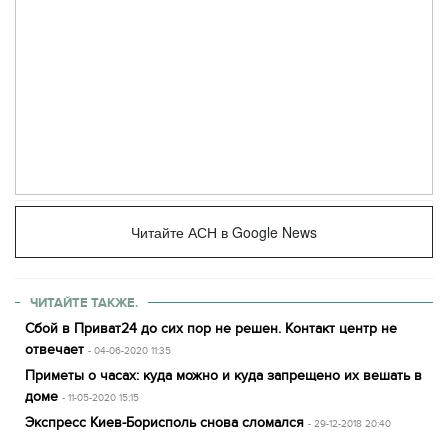
Читайте АСН в Google News
ЧИТАЙТЕ ТАКЖЕ.
Сбой в Приват24 до сих пор не решен. Контакт центр не
отвечает
- 04-06-2020 11:35
Приметы о часах: куда можно и куда запрещено их вешать в
доме
- 11-05-2020 15:15
Экспресс Киев-Борисполь снова сломался
- 29-12-2018 20:40