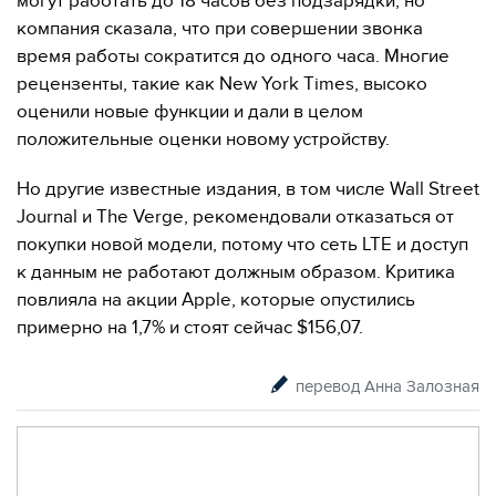
могут работать до 18 часов без подзарядки, но
компания сказала, что при совершении звонка
время работы сократится до одного часа. Многие
рецензенты, такие как New York Times, высоко
оценили новые функции и дали в целом
положительные оценки новому устройству.
Но другие известные издания, в том числе Wall Street
Journal и The Verge, рекомендовали отказаться от
покупки новой модели, потому что сеть LTE и доступ
к данным не работают должным образом. Критика
повлияла на акции Apple, которые опустились
примерно на 1,7% и стоят сейчас $156,07.
перевод Анна Залозная