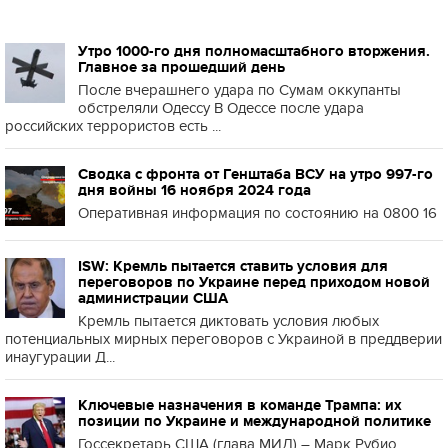
Утро 1000-го дня полномасштабного вторжения.
Главное за прошедший день
После вчерашнего удара по Сумам оккупанты
обстреляли Одессу В Одессе после удара
российских террористов есть ...
Сводка с фронта от Генштаба ВСУ на утро 997-го
дня войны 16 ноября 2024 года
Оперативная информация по состоянию на 0800 16
ISW: Кремль пытается ставить условия для
переговоров по Украине перед приходом новой
администрации США
Кремль пытается диктовать условия любых
потенциальных мирных переговоров с Украиной в преддверии
инаугурации Д...
Ключевые назначения в команде Трампа: их
позиции по Украине и международной политике
Госсекретарь США (глава МИД) – Марк Рубио