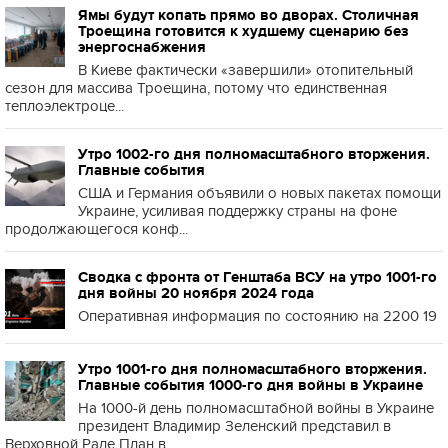
Ямы будут копать прямо во дворах. Столичная
Троещина готовится к худшему сценарию без
энергоснабжения
В Киеве фактически «завершили» отопительный
сезон для массива Троещина, потому что единственная
теплоэлектроце...
Утро 1002-го дня полномасштабного вторжения.
Главные события
США и Германия объявили о новых пакетах помощи
Украине, усиливая поддержку страны на фоне
продолжающегося конф...
Сводка с фронта от Генштаба ВСУ на утро 1001-го
дня войны 20 ноября 2024 года
Оперативная информация по состоянию на 2200 19
Утро 1001-го дня полномасштабного вторжения.
Главные события 1000-го дня войны в Украине
На 1000-й день полномасштабной войны в Украине
президент Владимир Зеленский представил в
Верховной Раде План в...