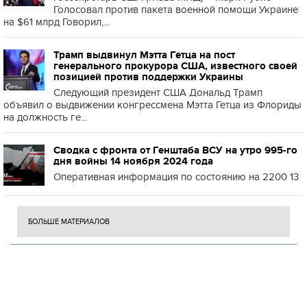
Голосовал против пакета военной помощи Украине
на $61 млрд Говорил,...
Трамп выдвинул Мэтта Гетца на пост
генерального прокурора США, известного своей
позицией против поддержки Украины
Следующий президент США Дональд Трамп
объявил о выдвижении конгрессмена Мэтта Гетца из Флориды
на должность ге...
Сводка с фронта от Генштаба ВСУ на утро 995-го
дня войны 14 ноября 2024 года
Оперативная информация по состоянию на 2200 13
БОЛЬШЕ МАТЕРИАЛОВ
Н
П