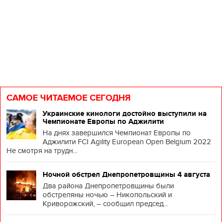
в
к
п..
САМОЕ ЧИТАЕМОЕ СЕГОДНЯ
Украинские кинологи достойно выступили на
Чемпионате Европы по Аджилити
На днях завершился Чемпионат Европы по
Аджилити FCI Agility European Open Belgium 2022
Не смотря на трудн...
Ночной обстрел Днепропетровщины 4 августа
Два района Днепропетровщины были
обстреляны ночью – Никопольский и
Криворожский, – сообщил председ...