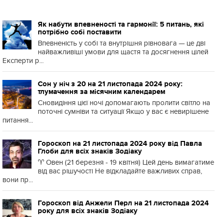
Як набути впевненості та гармонії: 5 питань, які
потрібно собі поставити
Впевненість у собі та внутрішня рівновага — це дві
найважливіші умови для щастя та досягнення цілей
Експерти р...
Сон у ніч з 20 на 21 листопада 2024 року:
тлумачення за місячним календарем
Сновидіння цієї ночі допомагають пролити світло на
поточні сумніви та ситуації Якщо у вас є невирішене
питання...
Гороскоп на 21 листопада 2024 року від Павла
Глоби для всіх знаків Зодіаку
♈️ Овен (21 березня - 19 квітня) Цей день вимагатиме
від вас рішучості Не відкладайте важливих справ,
вони пр...
Гороскоп від Анжели Перл на 21 листопада 2024
року для всіх знаків Зодіаку