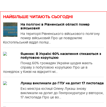
НАЙБІЛЬШЕ ЧИТАЮТЬ СЬОГОДНІ
На полігоні в Рівненській області помер
військовий
На території Рівненського військового полігону
помер військовий Про це повідомляє
Костопільський відділ поліці...
Яценюк: В Україні 60% населення стикаються з
побутовою корупцією
Понад 60% громадян України щодня мають
справу з побутовою корупцією Про це в
понеділок у Києві на відкритті мі...
Лукаш викликали до ГПУ на допит 17 листопада
Екс-міністра юстиції Олену Лукаш знову
викликали на допит до Генпрокуратури у вівторок,
17 листопада Про це во...