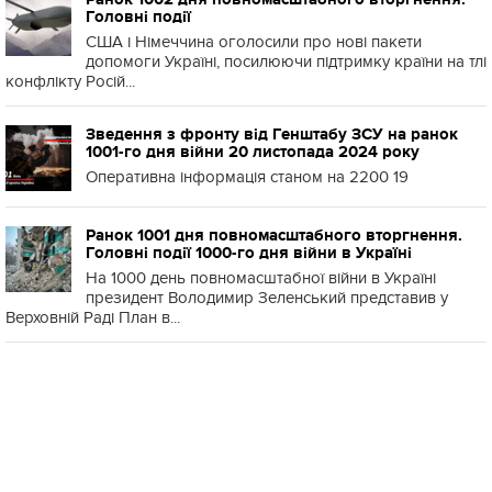
Головні події
США і Німеччина оголосили про нові пакети
допомоги Україні, посилюючи підтримку країни на тлі
конфлікту Росій...
Зведення з фронту від Генштабу ЗСУ на ранок
1001-го дня війни 20 листопада 2024 року
Оперативна інформація станом на 2200 19
Ранок 1001 дня повномасштабного вторгнення.
Головні події 1000-го дня війни в Україні
На 1000 день повномасштабної війни в Україні
президент Володимир Зеленський представив у
Верховній Раді План в...