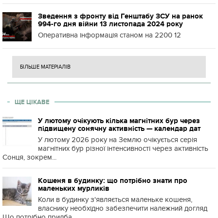
Зведення з фронту від Генштабу ЗСУ на ранок
994-го дня війни 13 листопада 2024 року
Оперативна інформація станом на 2200 12
БІЛЬШЕ МАТЕРІАЛІВ
ЩЕ ЦІКАВЕ
У лютому очікують кілька магнітних бур через
підвищену сонячну активність — календар дат
У лютому 2026 року на Землю очікується серія
магнітних бур різної інтенсивності через активність
Сонця, зокрем...
Кошеня в будинку: що потрібно знати про
маленьких мурликів
Коли в будинку з'являється маленьке кошеня,
власнику необхідно забезпечити належний догляд
Що потрібно придба...