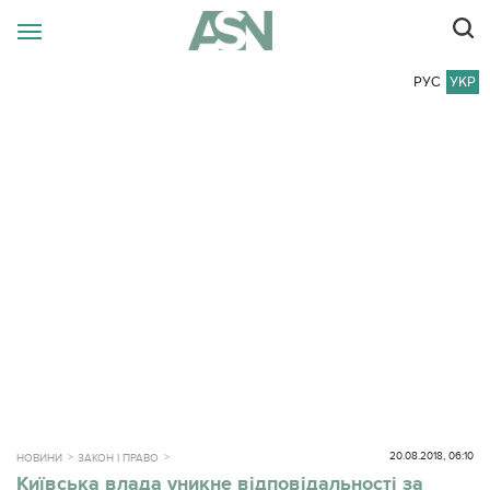
РУС
УКР
20.08.2018, 06:10
НОВИНИ
ЗАКОН І ПРАВО
Київська влада уникне відповідальності за