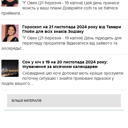
♈️ Овен (21 березня - 19 квітня) Цей день принесе
ясність у ваші плани Довіряйте собі та не бійтеся
приймати ...
Гороскоп на 21 листопада 2024 року від Тамари
Глоби для всіх знаків Зодіаку
♈️ Овен (21 березня - 19 квітня) День підходить для
перегляду пріоритетів Відмовтеся від зайвого та
зосередьт...
Сон у ніч з 19 на 20 листопада 2024 року:
тлумачення за місячним календарем
Сновидіння цієї ночі допомагають краще зрозуміти
поточну ситуацію і знайти приховані підказки у
подіях вашого ...
БІЛЬШЕ МАТЕРІАЛІВ