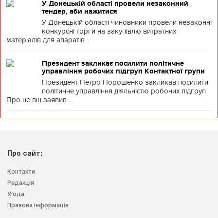
У Донецькій області провели незаконний
тендер, аби нажитися
У Донецькій області чиновники провели незаконні
конкурсні торги на закупівлю витратних
матеріалів для апаратів...
Президент закликає посилити політичне
управління робочих підгруп Контактної групи
Президент Петро Порошенко закликав посилити
політичне управління діяльністю робочих підгруп
Про це він заявив ...
Про сайт:
Контакти
Редакція
Угода
Правова інформація