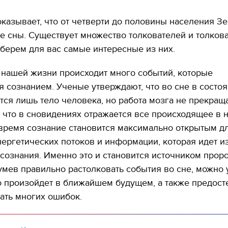
оказывает, что от четверти до половины населения З
е сны. Существует множество толкователей и толков
берем для вас самые интересные из них.
 нашей жизни происходит много событий, которые
 сознанием. Ученые утверждают, что во сне в состо
тся лишь тело человека, но работа мозга не прекраща
 что в сновидениях отражается все происходящее в 
 время сознание становится максимально открытым д
ергетических потоков и информации, которая идет и
сознания. Именно это и становится источником прор
умев правильно растолковать события во сне, можно у
о произойдет в ближайшем будущем, а также предост
ать многих ошибок.