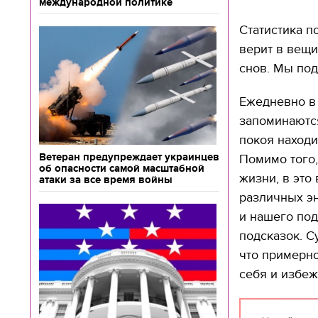
международной политике
Статистика п
верит в вещи
снов. Мы под
Ежедневно в
запоминаются
покоя находи
Ветеран предупреждает украинцев
Помимо того,
об опасности самой масштабной
жизни, в это
атаки за все время войны
различных эн
и нашего под
подсказок. С
что примерн
себя и избеж