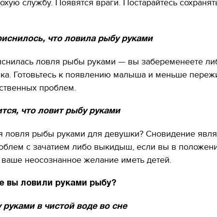
охую службу. Появятся враги. Постарайтесь сохранят
иснилось, что ловила рыбу руками
снилась ловля рыбы руками — вы забеременеете ли
нка. Готовьтесь к появлению малыша и меньше переж
ственных проблем.
тся, что ловит рыбу руками
ся ловля рыбы руками для девушки? Сновидение явля
облем с зачатием либо выкидыш, если вы в положени
 ваше неосознанное желание иметь детей.
е вы ловили руками рыбу?
 руками в чистой воде во сне