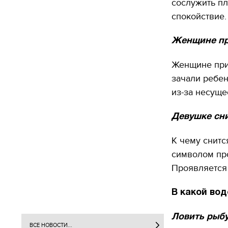
сослужить пл
спокойствие.
Женщине пр
Женщине при
зачали ребе
из-за несуще
Девушке сни
К чему снит
символом пр
Проявляется
В какой вод
Ловить рыбу
ВСЕ НОВОСТИ...