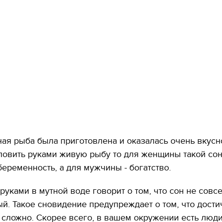
ая рыба была приготовлена и оказалась очень вкусно
ловить руками живую рыбу то для женщины такой со
еременность, а для мужчины - богатство.
руками в мутной воде говорит о том, что сон не совс
й. Такое сновидение предупреждает о том, что дости
 сложно. Скорее всего, в вашем окружении есть люди