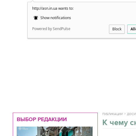
http://asn.in.ua wants to:
Подробно
Show notifications
Powered by SendPulse
Block
Al
ПУБЛИКАЦИИ
ДОСУ
ВЫБОР РЕДАКЦИИ
К чему с