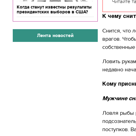
Читайте т
Когда станут известны результаты
президентских выборов в США?
К чему снит
Снится, что 
Лента новостей
врагов. Чтоб
собственные 
Ловить рукам
недавно нача
Кому присн
Мужчине сни
Ловля рыбы 
подсознател
поступков. 