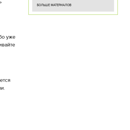
ь
БОЛЬШЕ МАТЕРИАЛОВ
бо уже
ивайте
ется
и.