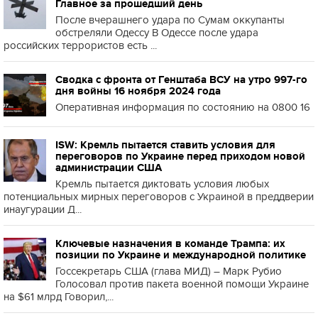
Главное за прошедший день
После вчерашнего удара по Сумам оккупанты
обстреляли Одессу В Одессе после удара
российских террористов есть ...
Сводка с фронта от Генштаба ВСУ на утро 997-го
дня войны 16 ноября 2024 года
Оперативная информация по состоянию на 0800 16
ISW: Кремль пытается ставить условия для
переговоров по Украине перед приходом новой
администрации США
Кремль пытается диктовать условия любых
потенциальных мирных переговоров с Украиной в преддверии
инаугурации Д...
Ключевые назначения в команде Трампа: их
позиции по Украине и международной политике
Госсекретарь США (глава МИД) – Марк Рубио
Голосовал против пакета военной помощи Украине
на $61 млрд Говорил,...