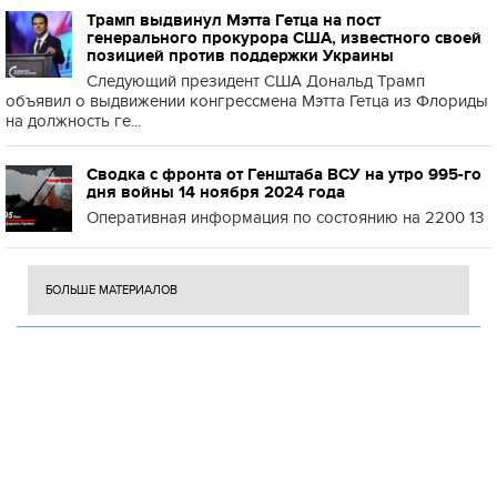
Трамп выдвинул Мэтта Гетца на пост
генерального прокурора США, известного своей
позицией против поддержки Украины
Следующий президент США Дональд Трамп
объявил о выдвижении конгрессмена Мэтта Гетца из Флориды
на должность ге...
Сводка с фронта от Генштаба ВСУ на утро 995-го
дня войны 14 ноября 2024 года
Оперативная информация по состоянию на 2200 13
БОЛЬШЕ МАТЕРИАЛОВ
Н
П