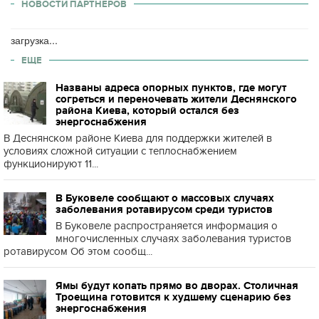
НОВОСТИ ПАРТНЕРОВ
загрузка...
ЕЩЕ
Названы адреса опорных пунктов, где могут
согреться и переночевать жители Деснянского
района Киева, который остался без
энергоснабжения
В Деснянском районе Киева для поддержки жителей в
условиях сложной ситуации с теплоснабжением
функционируют 11...
В Буковеле сообщают о массовых случаях
заболевания ротавирусом среди туристов
В Буковеле распространяется информация о
многочисленных случаях заболевания туристов
ротавирусом Об этом сообщ...
Ямы будут копать прямо во дворах. Столичная
Троещина готовится к худшему сценарию без
энергоснабжения