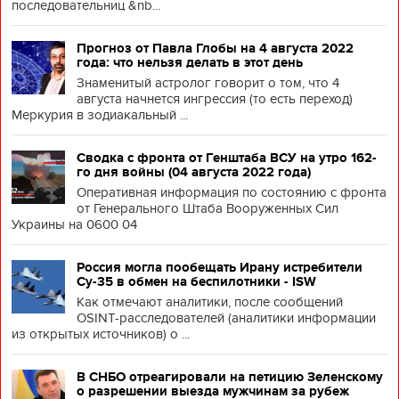
последовательниц &nb...
Прогноз от Павла Глобы на 4 августа 2022
года: что нельзя делать в этот день
Знаменитый астролог говорит о том, что 4
августа начнется ингрессия (то есть переход)
Меркурия в зодиакальный ...
Сводка с фронта от Генштаба ВСУ на утро 162-
го дня войны (04 августа 2022 года)
Оперативная информация по состоянию с фронта
от Генерального Штаба Вооруженных Сил
Украины на 0600 04
Россия могла пообещать Ирану истребители
Су-35 в обмен на беспилотники - ISW
Как отмечают аналитики, после сообщений
OSINT-расследователей (аналитики информации
из открытых источников) о ...
В СНБО отреагировали на петицию Зеленскому
о разрешении выезда мужчинам за рубеж