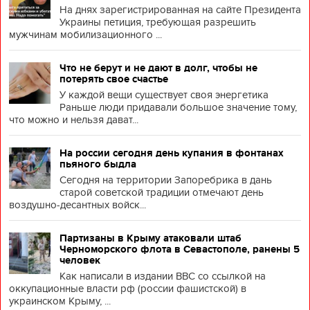
На днях зарегистрированная на сайте Президента
Украины петиция, требующая разрешить
мужчинам мобилизационного ...
Что не берут и не дают в долг, чтобы не
потерять свое счастье
У каждой вещи существует своя энергетика
Раньше люди придавали большое значение тому,
что можно и нельзя дават...
На россии сегодня день купания в фонтанах
пьяного быдла
Сегодня на территории Запоребрика в дань
старой советской традиции отмечают день
воздушно-десантных войск...
Партизаны в Крыму атаковали штаб
Черноморского флота в Севастополе, ранены 5
человек
Как написали в издании BBC со ссылкой на
оккупационные власти рф (россии фашистской) в
украинском Крыму, ...