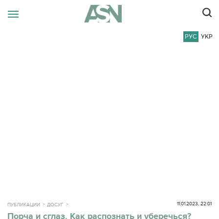
РУС
УКР
11.01.2023, 22:01
ПУБЛИКАЦИИ
ДОСУГ
Порча и сглаз. Как распознать и уберечься?