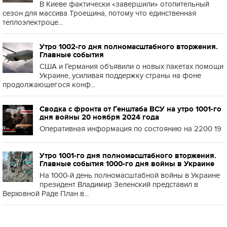
В Киеве фактически «завершили» отопительный
сезон для массива Троещина, потому что единственная
теплоэлектроце...
Утро 1002-го дня полномасштабного вторжения.
Главные события
США и Германия объявили о новых пакетах помощи
Украине, усиливая поддержку страны на фоне
продолжающегося конф...
Сводка с фронта от Генштаба ВСУ на утро 1001-го
дня войны 20 ноября 2024 года
Оперативная информация по состоянию на 2200 19
Утро 1001-го дня полномасштабного вторжения.
Главные события 1000-го дня войны в Украине
На 1000-й день полномасштабной войны в Украине
президент Владимир Зеленский представил в
Верховной Раде План в...