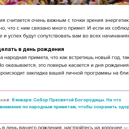
я считается очень важным с точки зрения энергетик
о, что с ним связано много примет. И если их соблюд
ье и успех будут сопутствовать вам во всех начинаниях
делать в день рождения
а народная примета, что как встретишь новый год, так
о оказывается, это поверье касается и дня рождени
 происходит закладка вашей личной программы на бл
акже:
8 января: Собор Пресвятой Богородицы. На что
 внимание по народным приметам, чтобы сохранить здо
в день вашего рождения, настройтесь на хорошее — 