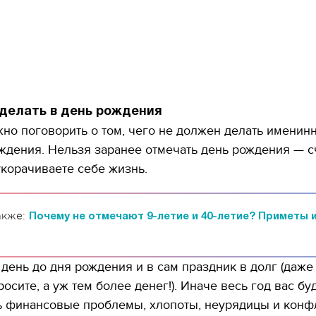
 делать в день рождения
но поговорить о том, чего не должен делать именинн
ждения. Нельзя заранее отмечать день рождения — с
укорачиваете себе жизнь.
акже:
Почему не отмечают 9-летие и 40-летие? Приметы 
 день до дня рождения и в сам праздник в долг (даже
осите, а уж тем более денег!). Иначе весь год вас бу
11.10.2017 | 16:22
ь финансовые проблемы, хлопоты, неурядицы и конф
Времена Руси: как вы