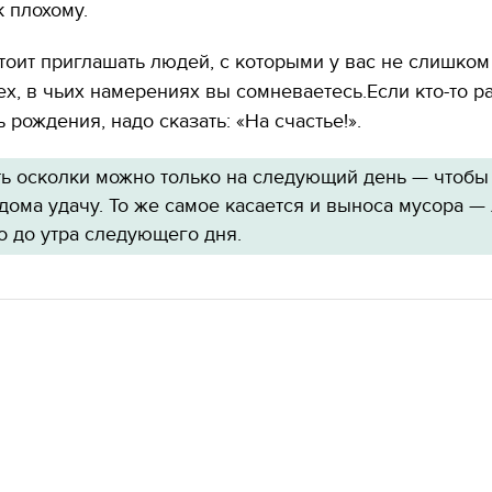
к плохому.
тоит приглашать людей, с которыми у вас не слишком
ех, в чьих намерениях вы сомневаетесь.Если кто-то р
 рождения, надо сказать: «На счастье!».
ь осколки можно только на следующий день — чтобы
дома удачу. То же самое касается и выноса мусора —
о до утра следующего дня.