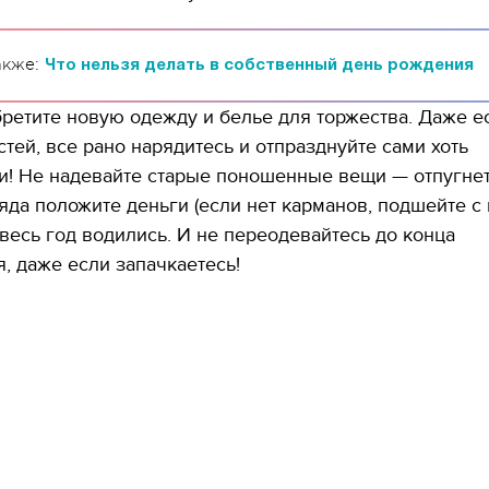
акже:
Что нельзя делать в собственный день рождения
ретите новую одежду и белье для торжества. Даже е
стей, все рано нарядитесь и отпразднуйте сами хоть
! Не надевайте старые поношенные вещи — отпугнет
яда положите деньги (если нет карманов, подшейте с 
весь год водились. И не переодевайтесь до конца
, даже если запачкаетесь!