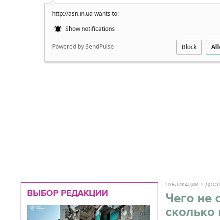
http://asn.in.ua wants to:
Подробно
Show notifications
Powered by SendPulse
Block
Al
ПУБЛИКАЦИИ
ДОСУ
ВЫБОР РЕДАКЦИИ
Чего не 
сколько 