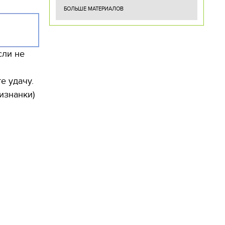
БОЛЬШЕ МАТЕРИАЛОВ
сли не
е удачу.
изнанки)