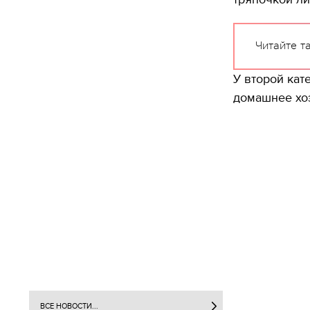
Читайте т
У второй кат
домашнее хоз
ВСЕ НОВОСТИ...