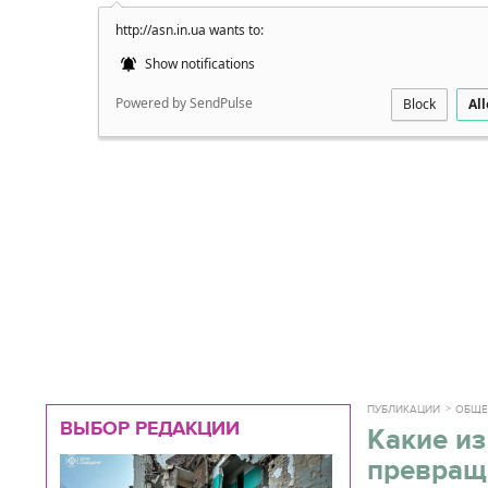
http://asn.in.ua wants to:
Подробно
Show notifications
Powered by SendPulse
Block
Al
ПУБЛИКАЦИИ
ОБЩЕ
ВЫБОР РЕДАКЦИИ
Какие из
превращ