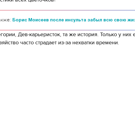
акже:
Борис Моисеев после инсульта забыл всю свою жи
егории, Дев-карьеристок, та же история. Только у них 
яйство часто страдает из-за нехватки времени.