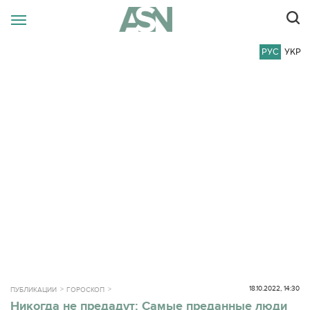
РУС
УКР
18.10.2022, 14:30
ПУБЛИКАЦИИ
ГОРОСКОП
Никогда не предадут: Самые преданные люди