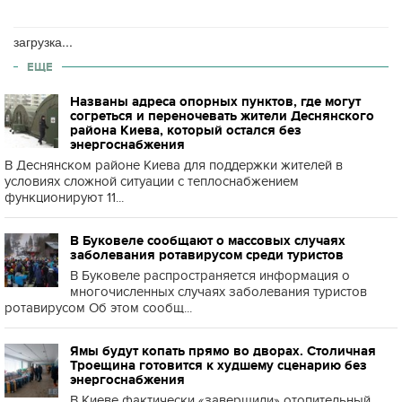
загрузка...
ЕЩЕ
Названы адреса опорных пунктов, где могут
согреться и переночевать жители Деснянского
района Киева, который остался без
энергоснабжения
В Деснянском районе Киева для поддержки жителей в
условиях сложной ситуации с теплоснабжением
функционируют 11...
В Буковеле сообщают о массовых случаях
заболевания ротавирусом среди туристов
В Буковеле распространяется информация о
многочисленных случаях заболевания туристов
ротавирусом Об этом сообщ...
Ямы будут копать прямо во дворах. Столичная
Троещина готовится к худшему сценарию без
энергоснабжения
В Киеве фактически «завершили» отопительный