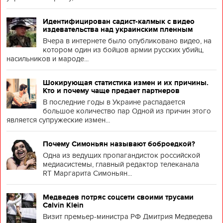
Идентифицирован садист-калмык с видео
издевательства над украинским пленным
Вчера в интернете было опубликовано видео, на
котором один из бойцов армии русских убийц,
насильников и мароде...
Шокирующая статистика измен и их причины.
Кто и почему чаще предает партнеров
В последние годы в Украине распадается
большое количество пар Одной из причин этого
является супружеские измен...
Почему Симоньян называют боброедкой?
Одна из ведущих пропагандисток российской
медиасистемы, главный редактор телеканала
RT Маргарита Симоньян...
Медведев потряс соцсети своими трусами
Calvin Klein
Визит премьер-министра РФ Дмитрия Медведева