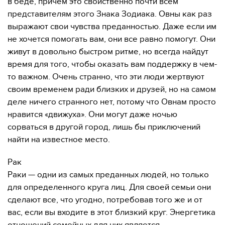
в беде, причем это свойственно почти всем
представителям этого Знака Зодиака. Овны как раз
выражают свои чувства преданностью. Даже если им
не хочется помогать вам, они все равно помогут. Они
живут в довольно быстром ритме, но всегда найдут
время для того, чтобы оказать вам поддержку в чем-
то важном. Очень странно, что эти люди жертвуют
своим временем ради близких и друзей, но на самом
деле ничего странного нет, потому что Овнам просто
нравится «движуха». Они могут даже ночью
сорваться в другой город, лишь бы приключений
найти на известное место.
Рак
Раки — одни из самых преданных людей, но только
для определенного круга лиц. Для своей семьи они
сделают все, что угодно, потребовав того же и от
вас, если вы входите в этот близкий круг. Энергетика