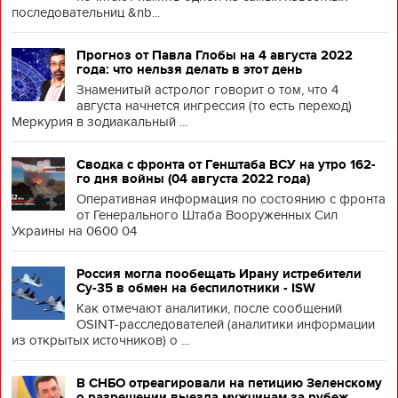
последовательниц &nb...
Прогноз от Павла Глобы на 4 августа 2022
года: что нельзя делать в этот день
Знаменитый астролог говорит о том, что 4
августа начнется ингрессия (то есть переход)
Меркурия в зодиакальный ...
Сводка с фронта от Генштаба ВСУ на утро 162-
го дня войны (04 августа 2022 года)
Оперативная информация по состоянию с фронта
от Генерального Штаба Вооруженных Сил
Украины на 0600 04
Россия могла пообещать Ирану истребители
Су-35 в обмен на беспилотники - ISW
Как отмечают аналитики, после сообщений
OSINT-расследователей (аналитики информации
из открытых источников) о ...
В СНБО отреагировали на петицию Зеленскому
о разрешении выезда мужчинам за рубеж