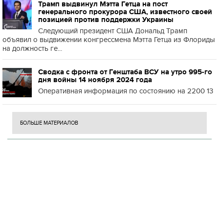
Трамп выдвинул Мэтта Гетца на пост
генерального прокурора США, известного своей
позицией против поддержки Украины
Следующий президент США Дональд Трамп
объявил о выдвижении конгрессмена Мэтта Гетца из Флориды
на должность ге...
Сводка с фронта от Генштаба ВСУ на утро 995-го
дня войны 14 ноября 2024 года
Оперативная информация по состоянию на 2200 13
БОЛЬШЕ МАТЕРИАЛОВ
Н
П