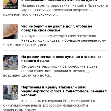
На днях зарегистрированная на сайте Президента
Украины петиция, требующая разрешить
мужчинам мобилизационного ...
Что не берут и не дают в долг, чтобы не
потерять свое счастье
У каждой вещи существует своя энергетика
Раньше люди придавали большое значение тому,
что можно и нельзя дават...
На россии сегодня день купания в фонтанах
пьяного быдла
Сегодня на территории Запоребрика в дань
старой советской традиции отмечают день
воздушно-десантных войск...
Партизаны в Крыму атаковали штаб
Черноморского флота в Севастополе, ранены 5
человек
Как написали в издании BBC со ссылкой на
оккупационные власти рф (россии фашистской) в
украинском Крыму, ...