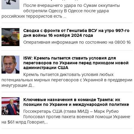
После вчерашнего удара по Сумам оккупанты
обстреляли Одессу В Одессе после удара
российских террористов есть ...
Сводка с фронта от Генштаба ВСУ на утро 997-го
дня войны 16 ноября 2024 года
Оперативная информация по состоянию на 0800 16
ISW: Кремль пытается ставить условия для
переговоров по Украине перед приходом новой
администрации США
Кремль пытается диктовать условия любых
потенциальных мирных переговоров с Украиной в преддверии
инаугурации Д...
Ключевые назначения в команде Трампа: их
позиции по Украине и международной политике
Госсекретарь США (глава МИД) – Марк Рубио
Голосовал против пакета военной помощи Украине
на $61 млрд Говорил,...