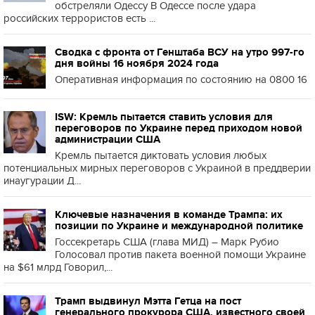
обстреляли Одессу В Одессе после удара
российских террористов есть ...
Сводка с фронта от Генштаба ВСУ на утро 997-го
дня войны 16 ноября 2024 года
Оперативная информация по состоянию на 0800 16
ISW: Кремль пытается ставить условия для
переговоров по Украине перед приходом новой
администрации США
Кремль пытается диктовать условия любых
потенциальных мирных переговоров с Украиной в преддверии
инаугурации Д...
Ключевые назначения в команде Трампа: их
позиции по Украине и международной политике
Госсекретарь США (глава МИД) – Марк Рубио
Голосовал против пакета военной помощи Украине
на $61 млрд Говорил,...
Трамп выдвинул Мэтта Гетца на пост
генерального прокурора США, известного своей