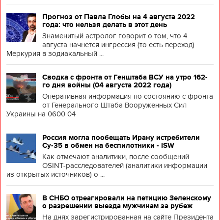
Прогноз от Павла Глобы на 4 августа 2022
года: что нельзя делать в этот день
Знаменитый астролог говорит о том, что 4
августа начнется ингрессия (то есть переход)
Меркурия в зодиакальный ...
Сводка с фронта от Генштаба ВСУ на утро 162-
го дня войны (04 августа 2022 года)
Оперативная информация по состоянию с фронта
от Генерального Штаба Вооруженных Сил
Украины на 0600 04
Россия могла пообещать Ирану истребители
Су-35 в обмен на беспилотники - ISW
Как отмечают аналитики, после сообщений
OSINT-расследователей (аналитики информации
из открытых источников) о ...
В СНБО отреагировали на петицию Зеленскому
о разрешении выезда мужчинам за рубеж
На днях зарегистрированная на сайте Президента