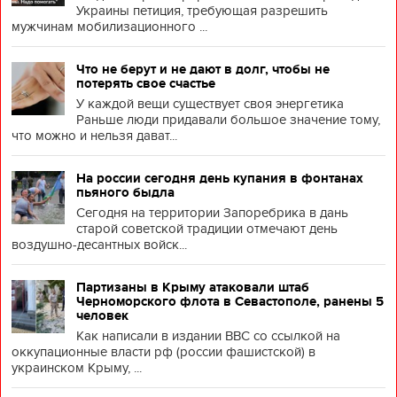
Украины петиция, требующая разрешить
мужчинам мобилизационного ...
Что не берут и не дают в долг, чтобы не
потерять свое счастье
У каждой вещи существует своя энергетика
Раньше люди придавали большое значение тому,
что можно и нельзя дават...
На россии сегодня день купания в фонтанах
пьяного быдла
Сегодня на территории Запоребрика в дань
старой советской традиции отмечают день
воздушно-десантных войск...
Партизаны в Крыму атаковали штаб
Черноморского флота в Севастополе, ранены 5
человек
Как написали в издании BBC со ссылкой на
оккупационные власти рф (россии фашистской) в
украинском Крыму, ...