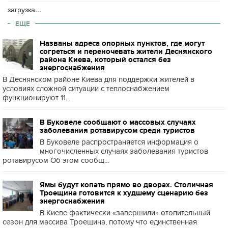
загрузка...
ЕЩЕ
Названы адреса опорных пунктов, где могут
согреться и переночевать жители Деснянского
района Киева, который остался без
энергоснабжения
В Деснянском районе Киева для поддержки жителей в
условиях сложной ситуации с теплоснабжением
функционируют 11...
В Буковеле сообщают о массовых случаях
заболевания ротавирусом среди туристов
В Буковеле распространяется информация о
многочисленных случаях заболевания туристов
ротавирусом Об этом сообщ...
Ямы будут копать прямо во дворах. Столичная
Троещина готовится к худшему сценарию без
энергоснабжения
В Киеве фактически «завершили» отопительный
сезон для массива Троещина, потому что единственная