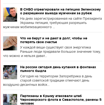
В СНБО отреагировали на петицию Зеленскому
о разрешении выезда мужчинам за рубеж
На днях зарегистрированная на сайте Президента
Украины петиция, требующая разрешить
мужчинам мобилизационного ...
Что не берут и не дают в долг, чтобы не
потерять свое счастье
У каждой вещи существует своя энергетика
Раньше люди придавали большое значение тому,
что можно и нельзя дават...
На россии сегодня день купания в фонтанах
пьяного быдла
Сегодня на территории Запоребрика в дань
старой советской традиции отмечают день
воздушно-десантных войск...
Партизаны в Крыму атаковали штаб
Черноморского флота в Севастополе, ранены 5
человек