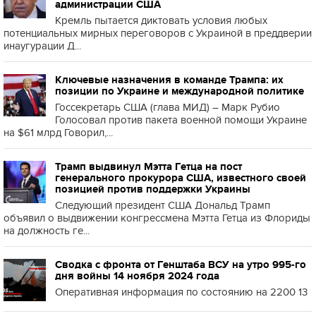
администрации США
Кремль пытается диктовать условия любых
потенциальных мирных переговоров с Украиной в преддверии
инаугурации Д...
Ключевые назначения в команде Трампа: их
позиции по Украине и международной политике
Госсекретарь США (глава МИД) – Марк Рубио
Голосовал против пакета военной помощи Украине
на $61 млрд Говорил,...
Трамп выдвинул Мэтта Гетца на пост
генерального прокурора США, известного своей
позицией против поддержки Украины
Следующий президент США Дональд Трамп
объявил о выдвижении конгрессмена Мэтта Гетца из Флориды
на должность ге...
Сводка с фронта от Генштаба ВСУ на утро 995-го
дня войны 14 ноября 2024 года
Оперативная информация по состоянию на 2200 13