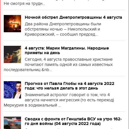
Не смотря на трудн...
Ночной обстрел Днепропетровщины 4 августа
Два района Днепропетровщины были
обстреляны ночью – Никопольский и
Криворожский, – сообщил председ...
4 августа: Марии Магдалины. Народные
приметы на день
Сегодня, 4 августа православные христиане
почитают память одной из самых известных
последовательниц &nb...
Прогноз от Павла Глобы на 4 августа 2022
года: что нельзя делать в этот день
Знаменитый астролог говорит о том, что 4
августа начнется ингрессия (то есть переход)
Меркурия в зодиакальный ...
Сводка с фронта от Генштаба ВСУ на утро 162-
го дня войны (04 августа 2022 года)