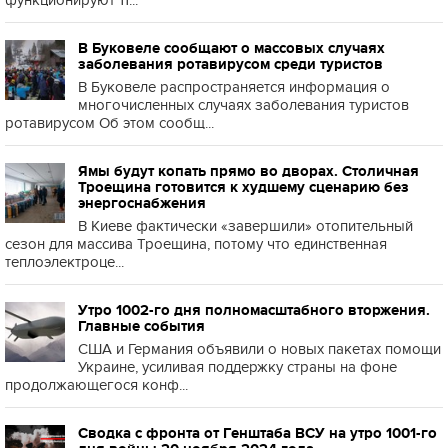
функционируют 11...
В Буковеле сообщают о массовых случаях
заболевания ротавирусом среди туристов
В Буковеле распространяется информация о
многочисленных случаях заболевания туристов
ротавирусом Об этом сообщ...
Ямы будут копать прямо во дворах. Столичная
Троещина готовится к худшему сценарию без
энергоснабжения
В Киеве фактически «завершили» отопительный
сезон для массива Троещина, потому что единственная
теплоэлектроце...
Утро 1002-го дня полномасштабного вторжения.
Главные события
США и Германия объявили о новых пакетах помощи
Украине, усиливая поддержку страны на фоне
продолжающегося конф...
Сводка с фронта от Генштаба ВСУ на утро 1001-го