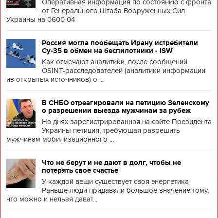
Оперативная информация по состоянию с фронта
от Генерального Штаба Вооруженных Сил
Украины на 0600 04
Россия могла пообещать Ирану истребители
Су-35 в обмен на беспилотники - ISW
Как отмечают аналитики, после сообщений
OSINT-расследователей (аналитики информации
из открытых источников) о ...
В СНБО отреагировали на петицию Зеленскому
о разрешении выезда мужчинам за рубеж
На днях зарегистрированная на сайте Президента
Украины петиция, требующая разрешить
мужчинам мобилизационного ...
Что не берут и не дают в долг, чтобы не
потерять свое счастье
У каждой вещи существует своя энергетика
Раньше люди придавали большое значение тому,
что можно и нельзя дават...