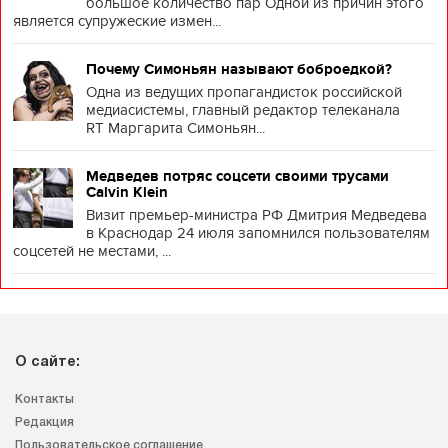
большое количество пар Одной из причин этого
является супружеские измен...
Почему Симоньян называют боброедкой?
Одна из ведущих пропагандисток российской
медиасистемы, главный редактор телеканала
RT Маргарита Симоньян...
Медведев потряс соцсети своими трусами
Calvin Klein
Визит премьер-министра РФ Дмитрия Медведева
в Краснодар 24 июля запомнился пользователям
соцсетей не местами, ...
О сайте:
Контакты
Редакция
Пользовательское соглашение