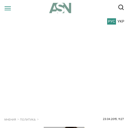
РУС
УКР
23.04.2015, 11:27
МНЕНИЯ
ПОЛИТИКА