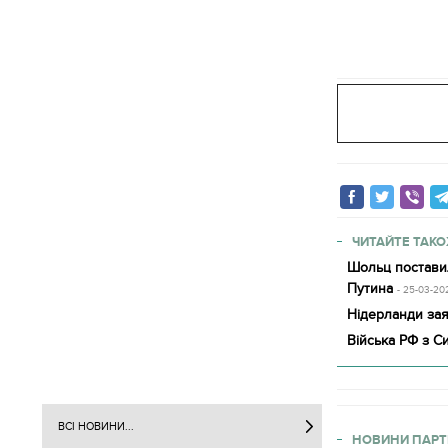
ЧИТАЙТЕ ТАКО
Шольц постави
Путина
- 25-03-20
Нідерланди зая
Війська РФ з Си
ВСІ НОВИНИ...
НОВИНИ ПАРТ