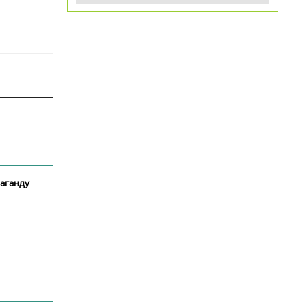
аганду