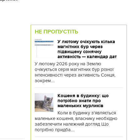
НЕ ПРОПУСТІТЬ
У лютому очікують кілька
магнітних бур через
підвищену сонячну
активність — календар дат
У лютому 2026 року на Землю
очікується серія магнітних бур різної
інтенсивності через активність Сонця,
зокрем....
Кошеня в будинку: що
потрібно знати про
маленьких мурликів
Коли в будинку з'являється
маленьке кошеня, власнику необхідно
забезпечити належний догляд Що
потрібно придба....