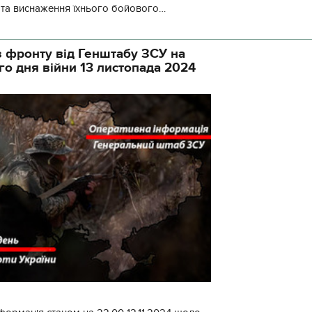
у та виснаження їхнього бойового
початку доби відбулося 130 бойових
 фронту від Генштабу ЗСУ на
го дня війни 13 листопада 2024