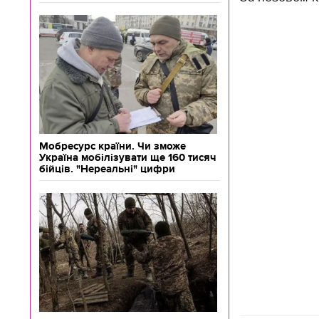
Мобресурс країни. Чи зможе
Україна мобілізувати ще 160 тисяч
бійців. "Нереальні" цифри