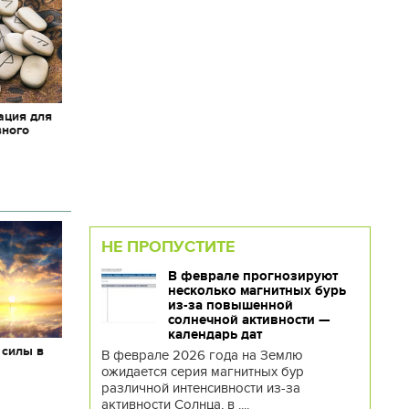
ация для
вного
НЕ ПРОПУСТИТЕ
В феврале прогнозируют
несколько магнитных бурь
из-за повышенной
солнечной активности —
календарь дат
 силы в
В феврале 2026 года на Землю
ожидается серия магнитных бур
различной интенсивности из-за
активности Солнца, в ....