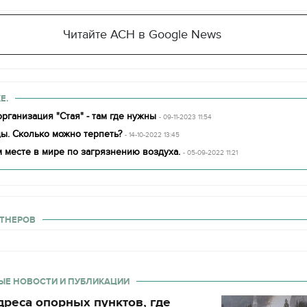
Читайте АСН в Google News
Е.
рганизация "Стая" - там где нужны
- 09-11-2023 11:54
ы. Сколько можно терпеть?
- 14-10-2022 13:45
 месте в мире по загрязнению воздуха.
- 05-09-2022 11:21
ТНЕРОВ
ЫЕ НОВОСТИ И ПУБЛИКАЦИИ
реса опорных пунктов, где