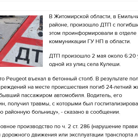
В Житомирской области, в Емильч
районе, произошло ДТП с погибш
этом проинформировали в отделе
коммуникации ГУ НП в области.
ДТП произошло 2 мая около 6:20 
одной из улиц села Кулеши.
то Peugeot въехал в бетонный столб. В результате п
реждений на месте происшествия погиб 24-летний жи
бывший пассажиром автомобиля. Водитель, его
н, получил травмы, с которыми был госпитализирова
 районную больницу», - сказано в сообщении.
овное производство по ч. 2 ст. 286 (нарушение прав
 дорожного движения или эксплуатации транспорта л