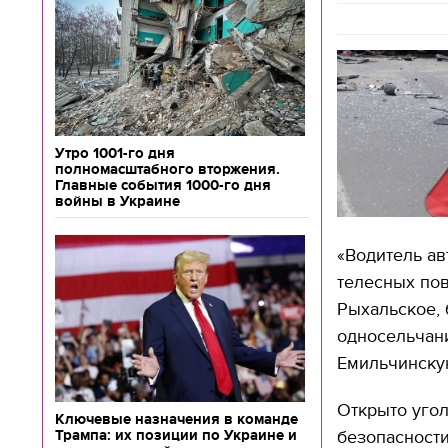
Утро 1001-го дня
полномасштабного вторжения.
Главные события 1000-го дня
войны в Украине
«Водитель ав
телесных пов
Рыхальское, 
односельчани
Емильчинскую
Открыто угол
Ключевые назначения в команде
Трампа: их позиции по Украине и
безопасности