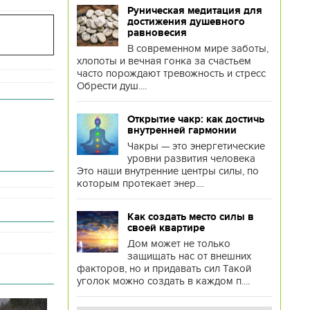
Руническая медитация для
достижения душевного
равновесия
В современном мире заботы,
хлопоты и вечная гонка за счастьем
часто порождают тревожность и стресс
Обрести душ....
Открытие чакр: как достичь
внутренней гармонии
Чакры — это энергетические
уровни развития человека
Это наши внутренние центры силы, по
которым протекает энер....
Как создать место силы в
своей квартире
Дом может не только
защищать нас от внешних
факторов, но и придавать сил Такой
уголок можно создать в каждом п....