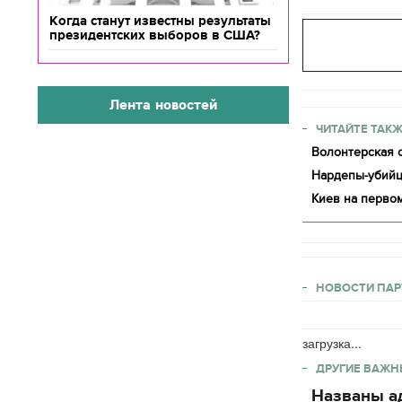
Когда станут известны результаты
президентских выборов в США?
Лента новостей
ЧИТАЙТЕ ТАКЖ
Волонтерская о
Нардепы-убийц
Киев на первом
НОВОСТИ ПАР
загрузка...
ДРУГИЕ ВАЖН
Названы ад