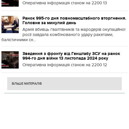
Оперативна інформація станом на 2200 13
Ранок 995-го дня повномасштабного вторгнення.
Головне за минулий день
Армія вбивць ґвалтівників та мародерів окупаційної
росії завдала комбінованого удару ракетами,
балістичними сн...
Зведення з фронту від Генштабу ЗСУ на ранок
994-го дня війни 13 листопада 2024 року
Оперативна інформація станом на 2200 12
БІЛЬШЕ МАТЕРІАЛІВ
Н
П