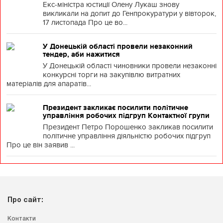
Екс-міністра юстиції Олену Лукаш знову
викликали на допит до Генпрокуратури у вівторок,
17 листопада Про це во...
У Донецькій області провели незаконний
тендер, аби нажитися
У Донецькій області чиновники провели незаконні
конкурсні торги на закупівлю витратних
матеріалів для апаратів...
Президент закликає посилити політичне
управління робочих підгруп Контактної групи
Президент Петро Порошенко закликав посилити
політичне управління діяльністю робочих підгруп
Про це він заявив ...
Про сайт:
Контакти