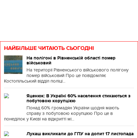
НАЙБІЛЬШЕ ЧИТАЮТЬ СЬОГОДНІ
На полігоні в Рівненській області помер
військовий
На території Рівненського військового полігону
помер військовий Про це повідомляє
Костопільський відділ поліці...
Яценюк: В Україні 60% населення стикаються з
побутовою корупцією
Понад 60% громадян України щодня мають
справу з побутовою корупцією Про це в
понеділок у Києві на відкритті мі...
Лукаш викликали до ГПУ на допит 17 листопада