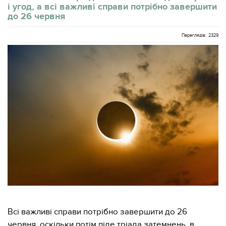
і угод, а всі важливі справи потрібно завершити
до 26 червня
Переглядів: 2329
Всі важливі справи потрібно завершити до 26
червня, оскільки потім піде тріада затемнень, в