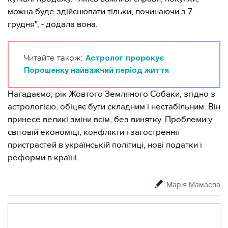
можна буде здійснювати тільки, починаючи з 7
грудня", - додала вона.
Читайте також:
Астролог пророкує
Порошенку найважчий період життя
Нагадаємо, рік Жовтого Земляного Собаки, згідно з
астрологією, обіцяє бути складним і нестабільним. Він
принесе великі зміни всім, без винятку. Проблеми у
світовій економіці, конфлікти і загострення
пристрастей в українській політиці, нові податки і
реформи в країні.
Марія Мамаева