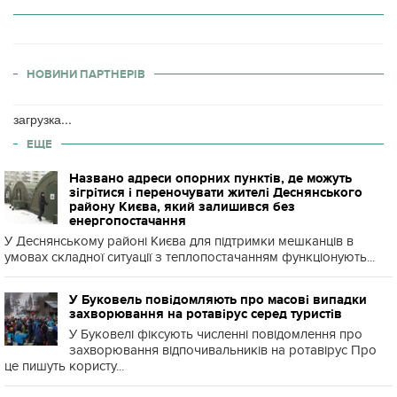
НОВИНИ ПАРТНЕРІВ
загрузка...
ЕЩЕ
Названо адреси опорних пунктів, де можуть
зігрітися і переночувати жителі Деснянського
району Києва, який залишився без
енергопостачання
У Деснянському районі Києва для підтримки мешканців в
умовах складної ситуації з теплопостачанням функціонують...
У Буковель повідомляють про масові випадки
захворювання на ротавірус серед туристів
У Буковелі фіксують численні повідомлення про
захворювання відпочивальників на ротавірус Про
це пишуть користу...