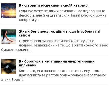
Як створити місце сили у своїй квартирі
Будинок може не тільки захищати нас від зовнішніх
факторів, але й надавати сили Такий куточок можна
створити у...
Життя без стресу: як дійти згоди із собою та зі
світом
Стрес є невід'ємною частиною життя сучасної
людини Незважаючи на те, що в житті кожного з нас
бувають складні ...
Як боротися з негативними енергетичними
впливами
Кожна людина зазнає негативного впливу: втома,
дратівливість та раптові болі – ознаки енергетичної
атаки Борот...