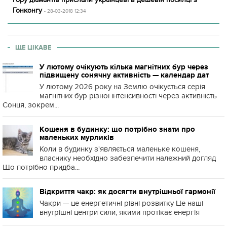
Гонконгу
- 28-03-2018 12:34
ЩЕ ЦІКАВЕ
У лютому очікують кілька магнітних бур через
підвищену сонячну активність — календар дат
У лютому 2026 року на Землю очікується серія
магнітних бур різної інтенсивності через активність
Сонця, зокрем...
Кошеня в будинку: що потрібно знати про
маленьких мурликів
Коли в будинку з'являється маленьке кошеня,
власнику необхідно забезпечити належний догляд
Що потрібно придба...
Відкриття чакр: як досягти внутрішньої гармонії
Чакри — це енергетичні рівні розвитку Це наші
внутрішні центри сили, якими протікає енергія