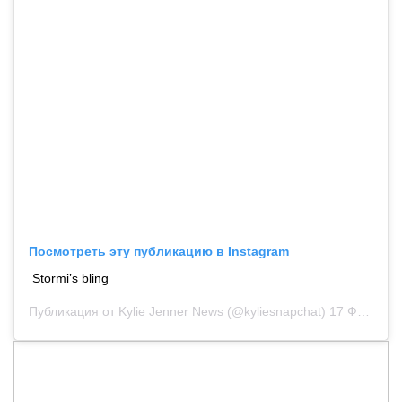
Посмотреть эту публикацию в Instagram
Stormi’s bling
Публикация от
Kylie Jenner News
(@kyliesnapchat)
17 Фев 2019 в 8:51 PST