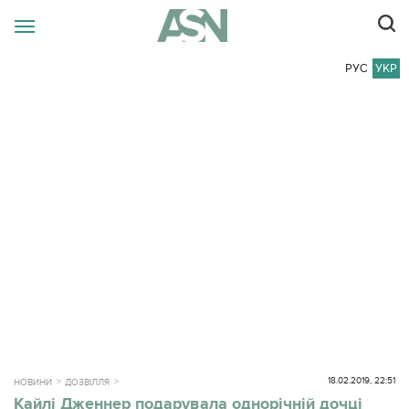
РУС
УКР
18.02.2019, 22:51
НОВИНИ
ДОЗВІЛЛЯ
Кайлі Дженнер подарувала однорічній дочці