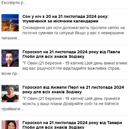
Експерти р...
Сон у ніч з 20 на 21 листопада 2024 року:
тлумачення за місячним календарем
Сновидіння цієї ночі допомагають пролити світло на
поточні сумніви та ситуації Якщо у вас є невирішене
питання...
Гороскоп на 21 листопада 2024 року від Павла
Глоби для всіх знаків Зодіаку
♈️ Овен (21 березня - 19 квітня) Цей день вимагатиме
від вас рішучості Не відкладайте важливих справ,
вони пр...
Гороскоп від Анжели Перл на 21 листопада 2024
року для всіх знаків Зодіаку
♈️ Овен (21 березня - 19 квітня) Цей день принесе
ясність у ваші плани Довіряйте собі та не бійтеся
приймати ...
Гороскоп на 21 листопада 2024 року від Тамари
Глоби для всіх знаків Зодіаку