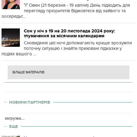
♈️ Овен (21 березня - 19 квітня) День підходить для
перегляду пріоритетів Відмовтеся від зайвого та
зосередьт...
Сон у ніч з 19 на 20 листопада 2024 року:
тлумачення за місячним календарем
Сновидіння цієї ночі допомагають краще зрозуміти
поточну ситуацію і знайти приховані підказки у
подіях вашого ...
БІЛЬШЕ МАТЕРІАЛІВ
НОВИНИ ПАРТНЕРІВ
загрузка...
ЕЩЕ