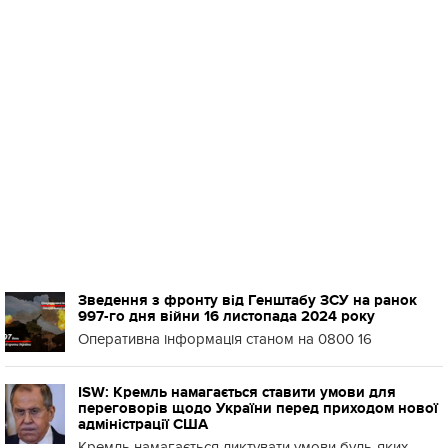
Зведення з фронту від Генштабу ЗСУ на ранок
997-го дня війни 16 листопада 2024 року
Оперативна інформація станом на 0800 16
ISW: Кремль намагається ставити умови для
переговорів щодо України перед приходом нової
адміністрації США
Кремль намагається диктувати умови будь-яких