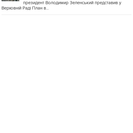
президент Володимир Зеленський представив у
Верховній Раді План в...