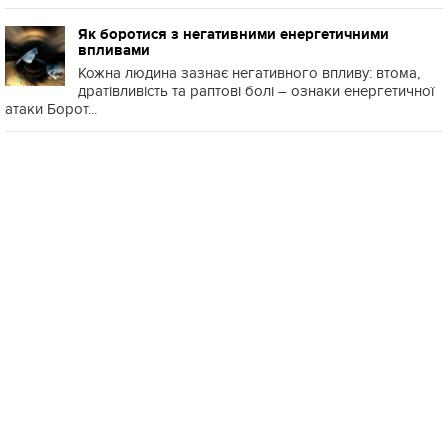
Як боротися з негативними енергетичними
впливами
Кожна людина зазнає негативного впливу: втома,
дратівливість та раптові болі – ознаки енергетичної
атаки Борот...