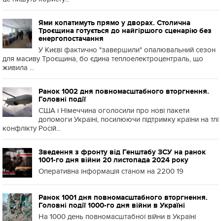
Ями копатимуть прямо у дворах. Столична
Троєщина готується до найгіршого сценарію без
енергопостачання
У Києві фактично "завершили" опалювальний сезон
для масиву Троєщина, бо єдина теплоелектроцентраль, що
живила ...
Ранок 1002 дня повномасштабного вторгнення.
Головні події
США і Німеччина оголосили про нові пакети
допомоги Україні, посилюючи підтримку країни на тлі
конфлікту Росій...
Зведення з фронту від Генштабу ЗСУ на ранок
1001-го дня війни 20 листопада 2024 року
Оперативна інформація станом на 2200 19
Ранок 1001 дня повномасштабного вторгнення.
Головні події 1000-го дня війни в Україні
На 1000 день повномасштабної війни в Україні