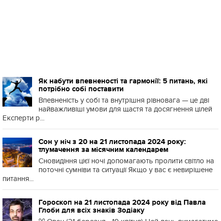
Як набути впевненості та гармонії: 5 питань, які
потрібно собі поставити
Впевненість у собі та внутрішня рівновага — це дві
найважливіші умови для щастя та досягнення цілей
Експерти р...
Сон у ніч з 20 на 21 листопада 2024 року:
тлумачення за місячним календарем
Сновидіння цієї ночі допомагають пролити світло на
поточні сумніви та ситуації Якщо у вас є невирішене
питання...
Гороскоп на 21 листопада 2024 року від Павла
Глоби для всіх знаків Зодіаку