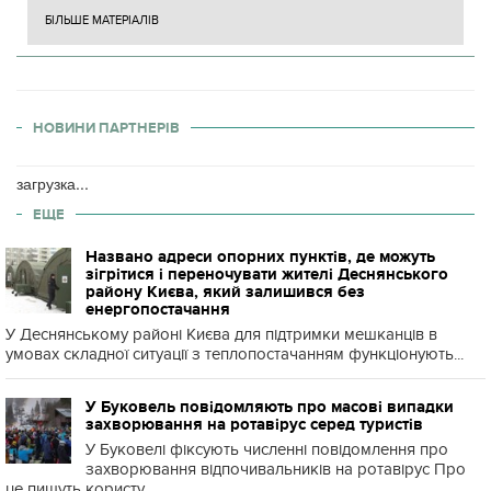
БІЛЬШЕ МАТЕРІАЛІВ
НОВИНИ ПАРТНЕРІВ
загрузка...
ЕЩЕ
Названо адреси опорних пунктів, де можуть
зігрітися і переночувати жителі Деснянського
району Києва, який залишився без
енергопостачання
У Деснянському районі Києва для підтримки мешканців в
умовах складної ситуації з теплопостачанням функціонують...
У Буковель повідомляють про масові випадки
захворювання на ротавірус серед туристів
У Буковелі фіксують численні повідомлення про
захворювання відпочивальників на ротавірус Про
це пишуть користу...