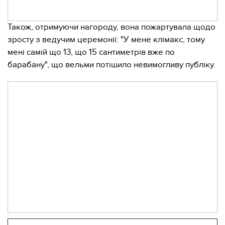
Також, отримуючи нагороду, вона пожартувала щодо
зросту з ведучим церемонії: "У мене клімакс, тому
мені самій що 13, що 15 сантиметрів вже по
барабану", що вельми потішило невимогливу публіку.