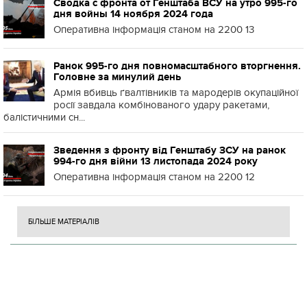
Сводка с фронта от Генштаба ВСУ на утро 995-го
дня войны 14 ноября 2024 года
Оперативна інформація станом на 2200 13
Ранок 995-го дня повномасштабного вторгнення.
Головне за минулий день
Армія вбивць ґвалтівників та мародерів окупаційної
росії завдала комбінованого удару ракетами,
балістичними сн...
Зведення з фронту від Генштабу ЗСУ на ранок
994-го дня війни 13 листопада 2024 року
Оперативна інформація станом на 2200 12
БІЛЬШЕ МАТЕРІАЛІВ