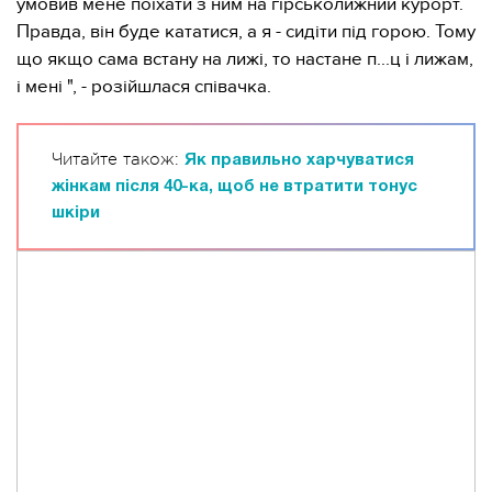
умовив мене поїхати з ним на гірськолижний курорт.
Правда, він буде кататися, а я - сидіти під горою. Тому
що якщо сама встану на лижі, то настане п...ц і лижам,
і мені ", - розійшлася співачка.
Читайте також:
Як правильно харчуватися
жінкам після 40-ка, щоб не втратити тонус
шкіри