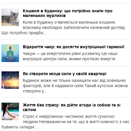
Кошеня в будинку: що потрібно знати про
маленьких мурликів
Коли в будинку з'являється маленьке кошеня,
власнику необхідно забезпечити належний догляд
Що потрібно придба...
Відкриття чакр: як досягти внутрішньої гармонії
Чакри — це енергетичні рівні розвитку Це наші
внутрішні центри сили, якими протікає енергія
Як створити місце сили у своїй квартирі
Будинок може не тільки захищати нас від зовнішніх
факторів, але й надавати сили Такий куточок можна
створити у...
Життя без стресу: як дійти згоди із собою та зі
світом
Стрес є невід'ємною частиною життя сучасної
людини Незважаючи на те, що в житті кожного з нас
бувають складні ...