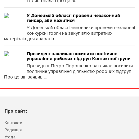
17 листопада Про це во...
У Донецькій області провели незаконний
тендер, аби нажитися
У Донецькій області чиновники провели незаконні
конкурсні торги на закупівлю витратних
матеріалів для апаратів...
Президент закликає посилити політичне
управління робочих підгруп Контактної групи
Президент Петро Порошенко закликав посилити
політичне управління діяльністю робочих підгруп
Про це він заявив ...
Про сайт:
Контакти
Редакція
Угода