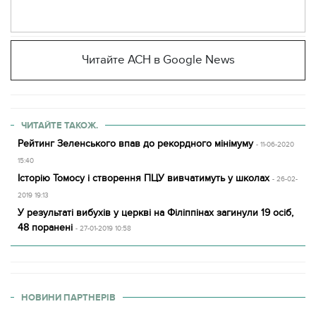
Читайте АСН в Google News
ЧИТАЙТЕ ТАКОЖ.
Рейтинг Зеленського впав до рекордного мінімуму
- 11-06-2020
15:40
Історію Томосу і створення ПЦУ вивчатимуть у школах
- 26-02-
2019 19:13
У результаті вибухів у церкві на Філіппінах загинули 19 осіб,
48 поранені
- 27-01-2019 10:58
НОВИНИ ПАРТНЕРІВ