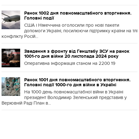
Ранок 1002 дня повномасштабного вторгнення.
Головні події
США і Німеччина оголосили про нові пакети
допомоги Україні, посилюючи підтримку країни на тлі
конфлікту Росій...
Зведення з фронту від Генштабу ЗСУ на ранок
1001-го дня війни 20 листопада 2024 року
Оперативна інформація станом на 2200 19
Ранок 1001 дня повномасштабного вторгнення.
Головні події 1000-го дня війни в Україні
На 1000 день повномасштабної війни в Україні
президент Володимир Зеленський представив у
Верховній Раді План в...