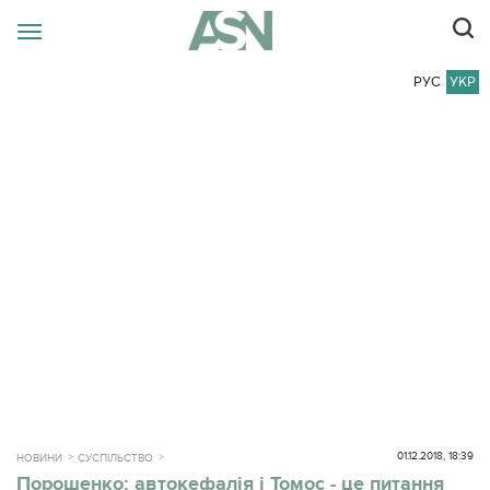
РУС
УКР
01.12.2018, 18:39
НОВИНИ
СУСПІЛЬСТВО
Порошенко: автокефалія і Томос - це питання