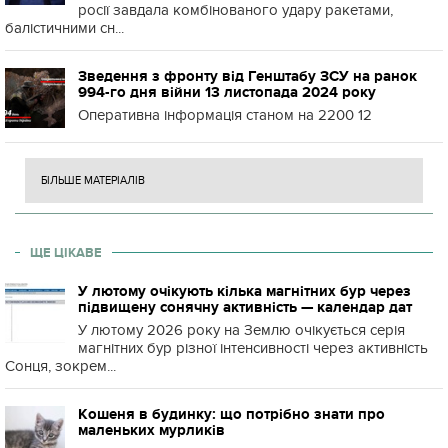
росії завдала комбінованого удару ракетами,
балістичними сн...
Зведення з фронту від Генштабу ЗСУ на ранок
994-го дня війни 13 листопада 2024 року
Оперативна інформація станом на 2200 12
БІЛЬШЕ МАТЕРІАЛІВ
ЩЕ ЦІКАВЕ
У лютому очікують кілька магнітних бур через
підвищену сонячну активність — календар дат
У лютому 2026 року на Землю очікується серія
магнітних бур різної інтенсивності через активність
Сонця, зокрем...
Кошеня в будинку: що потрібно знати про
маленьких мурликів