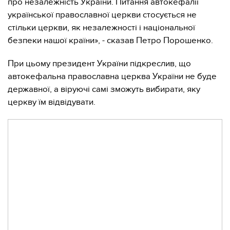
про незалежність України. Питання автокефалії
української православної церкви стосується не
стільки церкви, як незалежності і національної
безпеки нашої країни», - сказав Петро Порошенко.
При цьому президент України підкреслив, що
автокефальна православна церква України не буде
державної, а віруючі самі зможуть вибирати, яку
церкву їм відвідувати.