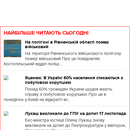
НАЙБІЛЬШЕ ЧИТАЮТЬ СЬОГОДНІ
На полігоні в Рівненській області помер
військовий
На території Рівненського військового полігону
помер військовий Про це повідомляє
Костопільський відділ поліці...
Яценюк: В Україні 60% населення стикаються з
побутовою корупцією
Понад 60% громадян України щодня мають
справу з побутовою корупцією Про це в
понеділок у Києві на відкритті мі...
Лукаш викликали до ГПУ на допит 17 листопада
Екс-міністра юстиції Олену Лукаш знову
викликали на допит до Генпрокуратури у вівторок,