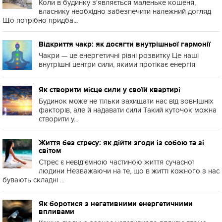
Коли в будинку з'являється маленьке кошеня,
власнику необхідно забезпечити належний догляд
Що потрібно придба...
Відкриття чакр: як досягти внутрішньої гармонії
Чакри — це енергетичні рівні розвитку Це наші
внутрішні центри сили, якими протікає енергія
Як створити місце сили у своїй квартирі
Будинок може не тільки захищати нас від зовнішніх
факторів, але й надавати сили Такий куточок можна
створити у...
Життя без стресу: як дійти згоди із собою та зі
світом
Стрес є невід'ємною частиною життя сучасної
людини Незважаючи на те, що в житті кожного з нас
бувають складні ...
Як боротися з негативними енергетичними
впливами