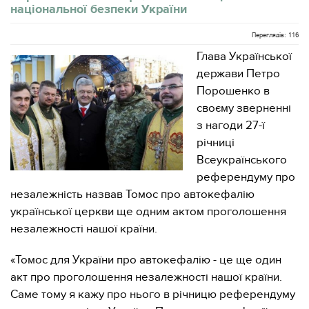
національної безпеки України
Переглядів: 116
Глава Української
держави Петро
Порошенко в
своєму зверненні
з нагоди 27-ї
річниці
Всеукраїнського
референдуму про
незалежність назвав Томос про автокефалію
української церкви ще одним актом проголошення
незалежності нашої країни.
«Томос для України про автокефалію - це ще один
акт про проголошення незалежності нашої країни.
Саме тому я кажу про нього в річницю референдуму