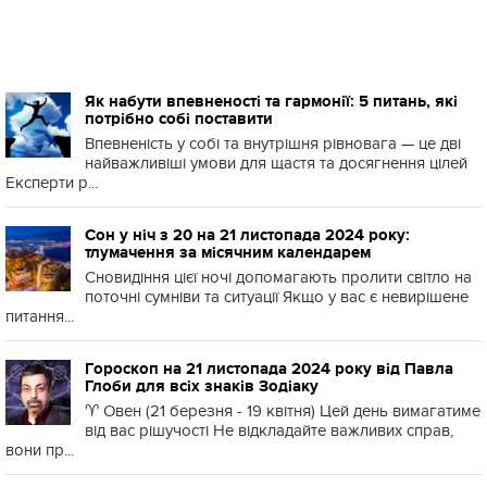
Як набути впевненості та гармонії: 5 питань, які
потрібно собі поставити
Впевненість у собі та внутрішня рівновага — це дві
найважливіші умови для щастя та досягнення цілей
Експерти р...
Сон у ніч з 20 на 21 листопада 2024 року:
тлумачення за місячним календарем
Сновидіння цієї ночі допомагають пролити світло на
поточні сумніви та ситуації Якщо у вас є невирішене
питання...
Гороскоп на 21 листопада 2024 року від Павла
Глоби для всіх знаків Зодіаку
♈️ Овен (21 березня - 19 квітня) Цей день вимагатиме
від вас рішучості Не відкладайте важливих справ,
вони пр...