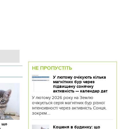
НЕ ПРОПУСТІТЬ
У лютому очікують кілька
магнітних бур через
підвищену сонячну
активність — календар дат
У лютому 2026 року на Землю
очікується серія магнітних бур різної
інтенсивності через активність Сонця,
зокрем....
: що
Кошеня в будинку: що
о