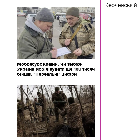
Керченській 
Мобресурс країни. Чи зможе
Україна мобілізувати ще 160 тисяч
бійців. "Нереальні" цифри