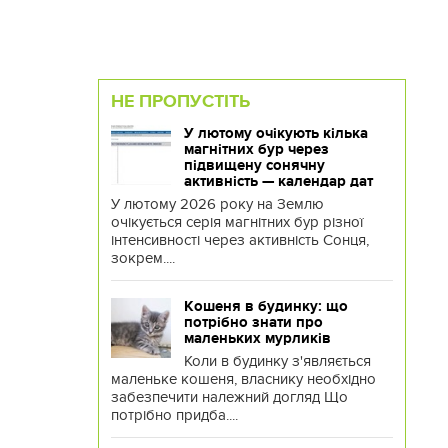
НЕ ПРОПУСТІТЬ
У лютому очікують кілька
магнітних бур через
підвищену сонячну
активність — календар дат
У лютому 2026 року на Землю
очікується серія магнітних бур різної
інтенсивності через активність Сонця,
зокрем....
Кошеня в будинку: що
потрібно знати про
маленьких мурликів
Коли в будинку з'являється
маленьке кошеня, власнику необхідно
забезпечити належний догляд Що
потрібно придба....