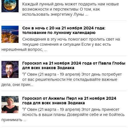
Каждый лунный день может подарить нам новые
возможности и перспективы О том, как
использовать энергетику Луны ...
Сон в ночь с 20 на 21 ноября 2024 года:
толкование по лунному календарю
Сновидения в эту ночь помогают пролить свет на
текущие сомнения и ситуации Если у вас есть
нерешённый вопрос, ...
Гороскоп на 21 ноября 2024 года от Павла Глобы
для всех знаков Зодиака
♈️ Овен (21 марта - 19 апреля) Этот день потребует
от вас решительности Не откладывайте важные
дела, они прин...
Гороскоп от Анжелы Перл на 21 ноября 2024
года для всех знаков Зодиака
♈️ Овен (21 марта - 19 апреля) Этот день принесет
ясность в ваши планы Доверяйте себе и не бойтесь
принимать ...