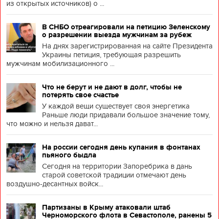
из открытых источников) о ...
В СНБО отреагировали на петицию Зеленскому
о разрешении выезда мужчинам за рубеж
На днях зарегистрированная на сайте Президента
Украины петиция, требующая разрешить
мужчинам мобилизационного ...
Что не берут и не дают в долг, чтобы не
потерять свое счастье
У каждой вещи существует своя энергетика
Раньше люди придавали большое значение тому,
что можно и нельзя дават...
На россии сегодня день купания в фонтанах
пьяного быдла
Сегодня на территории Запоребрика в дань
старой советской традиции отмечают день
воздушно-десантных войск...
Партизаны в Крыму атаковали штаб
Черноморского флота в Севастополе, ранены 5