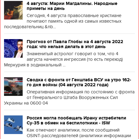
4 августа: Марии Магдалины. Народные
приметы на день
Сегодня, 4 августа православные христиане
почитают память одной из самых известных
последовательниц &nb...
Прогноз от Павла Глобы на 4 августа 2022
года: что нельзя делать в этот день
Знаменитый астролог говорит о том, что 4
августа начнется ингрессия (то есть переход)
Меркурия в зодиакальный ...
Сводка с фронта от Генштаба ВСУ на утро 162-
го дня войны (04 августа 2022 года)
Оперативная информация по состоянию с фронта
от Генерального Штаба Вооруженных Сил
Украины на 0600 04
Россия могла пообещать Ирану истребители
Су-35 в обмен на беспилотники - ISW
Как отмечают аналитики, после сообщений
OSINT-расследователей (аналитики информации