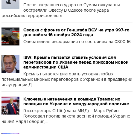
После вчерашнего удара по Сумам оккупанты
обстреляли Одессу В Одессе после удара
российских террористов есть ...
Сводка с фронта от Генштаба ВСУ на утро 997-го
дня войны 16 ноября 2024 года
Оперативная информация по состоянию на 0800 16
ISW: Кремль пытается ставить условия для
переговоров по Украине перед приходом новой
администрации США
Кремль пытается диктовать условия любых
потенциальных мирных переговоров с Украиной в преддверии
инаугурации Д...
Ключевые назначения в команде Трампа: их
позиции по Украине и международной политике
Госсекретарь США (глава МИД) – Марк Рубио
Голосовал против пакета военной помощи Украине
на $61 млрд Говорил,...