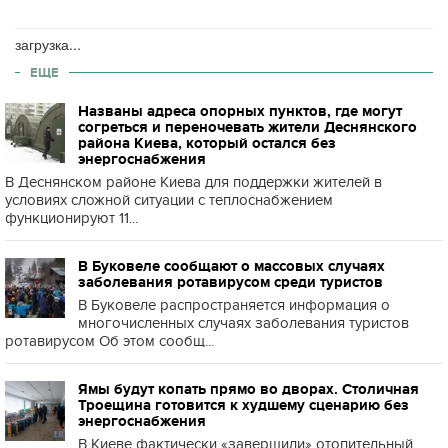
загрузка...
ЕЩЕ
Названы адреса опорных пунктов, где могут
согреться и переночевать жители Деснянского
района Киева, который остался без
энергоснабжения
В Деснянском районе Киева для поддержки жителей в
условиях сложной ситуации с теплоснабжением
функционируют 11...
В Буковеле сообщают о массовых случаях
заболевания ротавирусом среди туристов
В Буковеле распространяется информация о
многочисленных случаях заболевания туристов
ротавирусом Об этом сообщ...
Ямы будут копать прямо во дворах. Столичная
Троещина готовится к худшему сценарию без
энергоснабжения
В Киеве фактически «завершили» отопительный