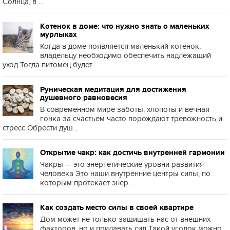
Солнца, в ...
Котенок в доме: что нужно знать о маленьких
мурлыках
Когда в доме появляется маленький котенок,
владельцу необходимо обеспечить надлежащий
уход Тогда питомец будет...
Руническая медитация для достижения
душевного равновесия
В современном мире заботы, хлопоты и вечная
гонка за счастьем часто порождают тревожность и
стресс Обрести душ...
Открытие чакр: как достичь внутренней гармонии
Чакры — это энергетические уровни развития
человека Это наши внутренние центры силы, по
которым протекает энер...
Как создать место силы в своей квартире
Дом может не только защищать нас от внешних
факторов, но и придавать сил Такой уголок можно