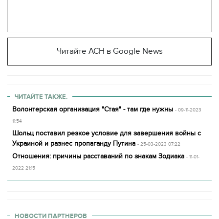
Читайте АСН в Google News
ЧИТАЙТЕ ТАКЖЕ.
Волонтерская организация "Стая" - там где нужны
- 09-11-2023
11:54
Шольц поставил резкое условие для завершения войны с
Украиной и разнес пропаганду Путина
- 25-03-2023 07:22
Отношения: причины расставаний по знакам Зодиака
- 11-01-
2022 21:15
НОВОСТИ ПАРТНЕРОВ