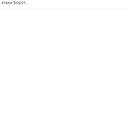
атаки Борот...