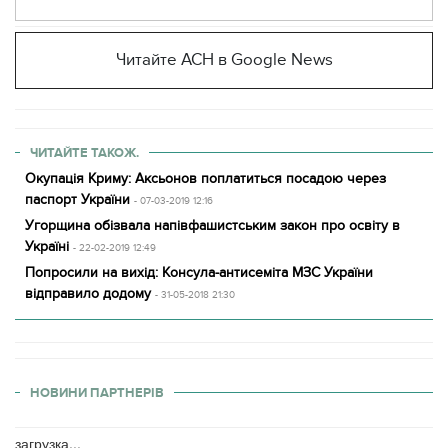
Читайте АСН в Google News
ЧИТАЙТЕ ТАКОЖ.
Окупація Криму: Аксьонов поплатиться посадою через
паспорт України
- 07-03-2019 12:16
Угорщина обізвала напівфашистським закон про освіту в
Україні
- 22-02-2019 12:49
Попросили на вихід: Консула-антисеміта МЗС України
відправило додому
- 31-05-2018 21:30
НОВИНИ ПАРТНЕРІВ
загрузка...