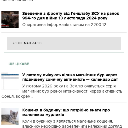
Зведення з фронту від Генштабу ЗСУ на ранок
994-го дня війни 13 листопада 2024 року
Оперативна інформація станом на 2200 12
БІЛЬШЕ МАТЕРІАЛІВ
ЩЕ ЦІКАВЕ
У лютому очікують кілька магнітних бур через
підвищену сонячну активність — календар дат
У лютому 2026 року на Землю очікується серія
магнітних бур різної інтенсивності через активність
Сонця, зокрем...
Кошеня в будинку: що потрібно знати про
маленьких мурликів
Коли в будинку з'являється маленьке кошеня,
власнику необхідно забезпечити належний догляд