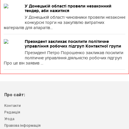
У Донецькій області провели незаконний
тендер, аби нажитися
У Донецькій області чиновники провели незаконні
конкурсні торги на закупівлю витратних
матеріалів для апаратів...
Президент закликає посилити політичне
управління робочих підгруп Контактної групи
Президент Петро Порошенко закликав посилити
політичне управління діяльністю робочих підгруп
Про це він заявив ...
Про сайт:
Контакти
Редакція
Угода
Правова інформація