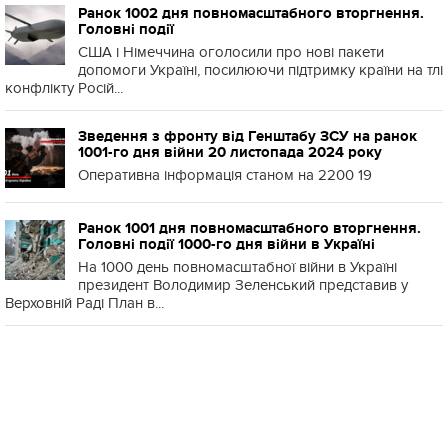
Ранок 1002 дня повномасштабного вторгнення.
Головні події
США і Німеччина оголосили про нові пакети
допомоги Україні, посилюючи підтримку країни на тлі
конфлікту Росій...
Зведення з фронту від Генштабу ЗСУ на ранок
1001-го дня війни 20 листопада 2024 року
Оперативна інформація станом на 2200 19
Ранок 1001 дня повномасштабного вторгнення.
Головні події 1000-го дня війни в Україні
На 1000 день повномасштабної війни в Україні
президент Володимир Зеленський представив у
Верховній Раді План в...