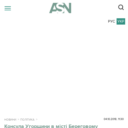
РУС
УКР
04.10.2018, 11:30
НОВИНИ
ПОЛІТИКА
Консула Угорщини в місті Береговому