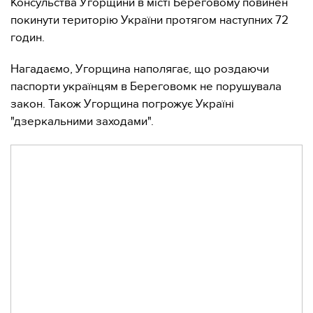
Консульства Угорщини в місті Береговому повинен
покинути територію України протягом наступних 72
годин.
Нагадаємо, Угорщина наполягає, що роздаючи
паспорти українцям в Береговомк не порушувала
закон. Також Угорщина погрожує Україні
"дзеркальними заходами".