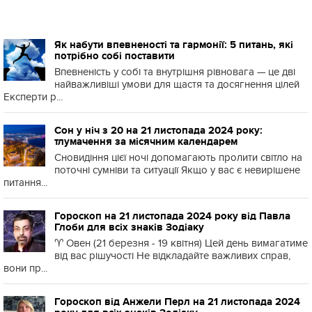
Як набути впевненості та гармонії: 5 питань, які
потрібно собі поставити
Впевненість у собі та внутрішня рівновага — це дві
найважливіші умови для щастя та досягнення цілей
Експерти р...
Сон у ніч з 20 на 21 листопада 2024 року:
тлумачення за місячним календарем
Сновидіння цієї ночі допомагають пролити світло на
поточні сумніви та ситуації Якщо у вас є невирішене
питання...
Гороскоп на 21 листопада 2024 року від Павла
Глоби для всіх знаків Зодіаку
♈️ Овен (21 березня - 19 квітня) Цей день вимагатиме
від вас рішучості Не відкладайте важливих справ,
вони пр...
Гороскоп від Анжели Перл на 21 листопада 2024