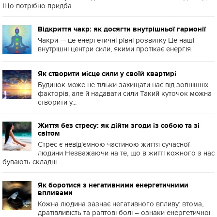
Що потрібно придба...
Відкриття чакр: як досягти внутрішньої гармонії
Чакри — це енергетичні рівні розвитку Це наші
внутрішні центри сили, якими протікає енергія
Як створити місце сили у своїй квартирі
Будинок може не тільки захищати нас від зовнішніх
факторів, але й надавати сили Такий куточок можна
створити у...
Життя без стресу: як дійти згоди із собою та зі
світом
Стрес є невід'ємною частиною життя сучасної
людини Незважаючи на те, що в житті кожного з нас
бувають складні ...
Як боротися з негативними енергетичними
впливами
Кожна людина зазнає негативного впливу: втома,
дратівливість та раптові болі – ознаки енергетичної