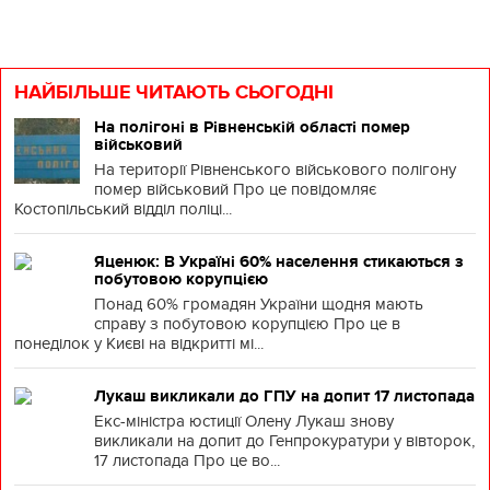
НАЙБІЛЬШЕ ЧИТАЮТЬ СЬОГОДНІ
На полігоні в Рівненській області помер
військовий
На території Рівненського військового полігону
помер військовий Про це повідомляє
Костопільський відділ поліці...
Яценюк: В Україні 60% населення стикаються з
побутовою корупцією
Понад 60% громадян України щодня мають
справу з побутовою корупцією Про це в
понеділок у Києві на відкритті мі...
Лукаш викликали до ГПУ на допит 17 листопада
Екс-міністра юстиції Олену Лукаш знову
викликали на допит до Генпрокуратури у вівторок,
17 листопада Про це во...