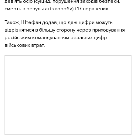
дев'ять осіб (суїцид, порушення заходів безпеки,
смерть в результаті хвороби) і 17 поранених.
Також, Штефан додав, що дані цифри можуть
відрізнятися в більшу сторону через приховування
російським командуванням реальних цифр
військових втрат.