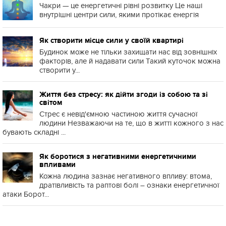
Чакри — це енергетичні рівні розвитку Це наші
внутрішні центри сили, якими протікає енергія
Як створити місце сили у своїй квартирі
Будинок може не тільки захищати нас від зовнішніх
факторів, але й надавати сили Такий куточок можна
створити у...
Життя без стресу: як дійти згоди із собою та зі
світом
Стрес є невід'ємною частиною життя сучасної
людини Незважаючи на те, що в житті кожного з нас
бувають складні ...
Як боротися з негативними енергетичними
впливами
Кожна людина зазнає негативного впливу: втома,
дратівливість та раптові болі – ознаки енергетичної
атаки Борот...