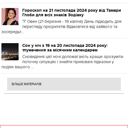
Гороскоп на 21 листопада 2024 року від Тамари
Глоби для всіх знаків Зодіаку
♈️ Овен (21 березня - 19 квітня) День підходить для
перегляду пріоритетів Відмовтеся від зайвого та
зосередьт...
Сон у ніч з 19 на 20 листопада 2024 року:
тлумачення за місячним календарем
Сновидіння цієї ночі допомагають краще зрозуміти
поточну ситуацію і знайти приховані підказки у
подіях вашого ...
БІЛЬШЕ МАТЕРІАЛІВ