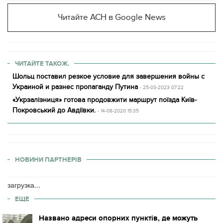
Читайте АСН в Google News
ЧИТАЙТЕ ТАКОЖ.
Шольц поставил резкое условие для завершения войны с
Украиной и разнес пропаганду Путина
- 25-03-2023 07:22
«Укрзалізниця» готова продовжити маршрут поїзда Київ-
Покровський до Авдіївки.
- 14-08-2020 15:35
НОВИНИ ПАРТНЕРІВ
загрузка...
ЕЩЕ
Названо адреси опорних пунктів, де можуть