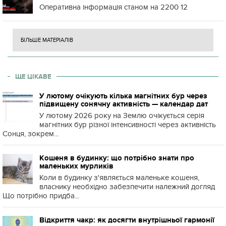
Оперативна інформація станом на 2200 12
БІЛЬШЕ МАТЕРІАЛІВ
ЩЕ ЦІКАВЕ
У лютому очікують кілька магнітних бур через
підвищену сонячну активність — календар дат
У лютому 2026 року на Землю очікується серія
магнітних бур різної інтенсивності через активність
Сонця, зокрем...
Кошеня в будинку: що потрібно знати про
маленьких мурликів
Коли в будинку з'являється маленьке кошеня,
власнику необхідно забезпечити належний догляд
Що потрібно придба...
Відкриття чакр: як досягти внутрішньої гармонії