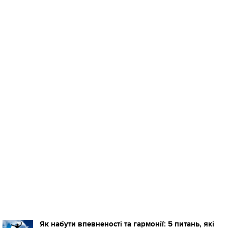
Як набути впевненості та гармонії: 5 питань, які