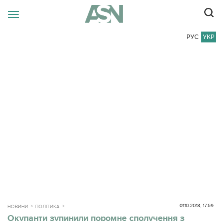
РУС
УКР
01.10.2018, 17:59
НОВИНИ
ПОЛІТИКА
Окупанти зупинили поромне сполучення з