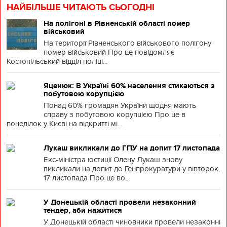
НАЙБІЛЬШЕ ЧИТАЮТЬ СЬОГОДНІ
На полігоні в Рівненській області помер
військовий
На території Рівненського військового полігону
помер військовий Про це повідомляє
Костопільський відділ поліці...
Яценюк: В Україні 60% населення стикаються з
побутовою корупцією
Понад 60% громадян України щодня мають
справу з побутовою корупцією Про це в
понеділок у Києві на відкритті мі...
Лукаш викликали до ГПУ на допит 17 листопада
Екс-міністра юстиції Олену Лукаш знову
викликали на допит до Генпрокуратури у вівторок,
17 листопада Про це во...
У Донецькій області провели незаконний
тендер, аби нажитися
У Донецькій області чиновники провели незаконні