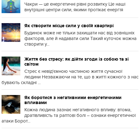
Чакри — це енергетичні рівні розвитку Це наші
внутрішні центри сили, якими протікає енергія
Як створити місце сили у своїй квартирі
Будинок може не тільки захищати нас від зовнішніх
факторів, але й надавати сили Такий куточок можна
створити у...
Життя без стресу: як дійти згоди із собою та зі
світом
Стрес є невід'ємною частиною життя сучасної
людини Незважаючи на те, що в житті кожного з нас
бувають складні ...
Як боротися з негативними енергетичними
впливами
Кожна людина зазнає негативного впливу: втома,
дратівливість та раптові болі – ознаки енергетичної
атаки Борот...