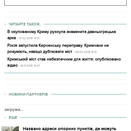
ЧИТАЙТЕ ТАКОЖ.
В окупованому Криму рухнула знаменита давньогрецька
арка
- 13-02-2019 14:51
Росія запустила Керченську переправу. Кримчани не
розуміють, навіщо дублювати міст
- 09-02-2019 18:10
Кримський міст став небезпечним для життя: опубліковано
відео
- 18-11-2018 14:07
НОВИНИ ПАРТНЕРІВ
загрузка...
ЕЩЕ
Названо адреси опорних пунктів, де можуть