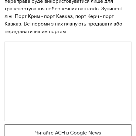
переправа буде використовуватися лише для
транспортування небезпечних вантажів. Зупинені
лінії Порт Крим - порт Кавказ, порт Керч - порт
Кавказ. Всі пороми з них планують продавати або
передавати іншим портам.
Читайте АСН в Google News