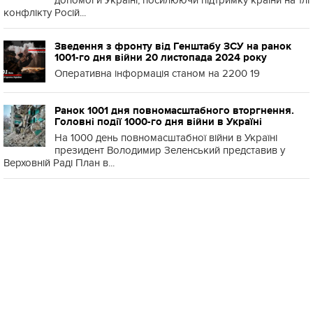
допомоги Україні, посилюючи підтримку країни на тлі
конфлікту Росій...
Зведення з фронту від Генштабу ЗСУ на ранок
1001-го дня війни 20 листопада 2024 року
Оперативна інформація станом на 2200 19
Ранок 1001 дня повномасштабного вторгнення.
Головні події 1000-го дня війни в Україні
На 1000 день повномасштабної війни в Україні
президент Володимир Зеленський представив у
Верховній Раді План в...