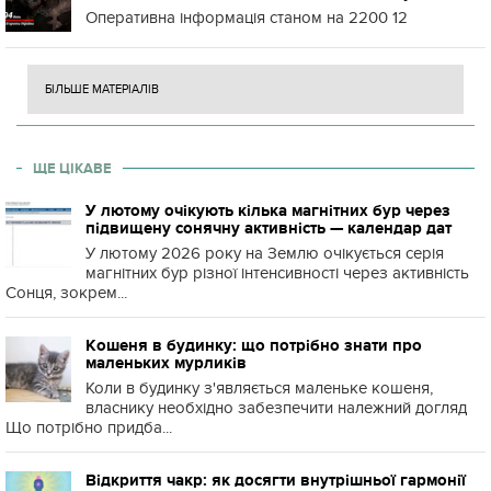
Оперативна інформація станом на 2200 12
БІЛЬШЕ МАТЕРІАЛІВ
ЩЕ ЦІКАВЕ
У лютому очікують кілька магнітних бур через
підвищену сонячну активність — календар дат
У лютому 2026 року на Землю очікується серія
магнітних бур різної інтенсивності через активність
Сонця, зокрем...
Кошеня в будинку: що потрібно знати про
маленьких мурликів
Коли в будинку з'являється маленьке кошеня,
власнику необхідно забезпечити належний догляд
Що потрібно придба...
Відкриття чакр: як досягти внутрішньої гармонії