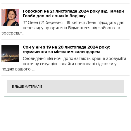
Гороскоп на 21 листопада 2024 року від Тамари
Глоби для всіх знаків Зодіаку
♈️ Овен (21 березня - 19 квітня) День підходить для
перегляду пріоритетів Відмовтеся від зайвого та
зосередьт...
Сон у ніч з 19 на 20 листопада 2024 року:
тлумачення за місячним календарем
Сновидіння цієї ночі допомагають краще зрозуміти
поточну ситуацію і знайти приховані підказки у
подіях вашого ...
БІЛЬШЕ МАТЕРІАЛІВ