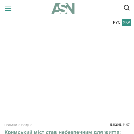
РУС
УКР
18.11.2018, 14:07
НОВИНИ
ПОДІЇ
Кримський міст став небезпечним для життя: