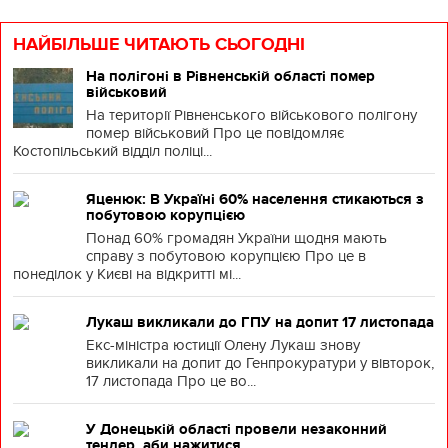
НАЙБІЛЬШЕ ЧИТАЮТЬ СЬОГОДНІ
На полігоні в Рівненській області помер
військовий
На території Рівненського військового полігону
помер військовий Про це повідомляє
Костопільський відділ поліці...
Яценюк: В Україні 60% населення стикаються з
побутовою корупцією
Понад 60% громадян України щодня мають
справу з побутовою корупцією Про це в
понеділок у Києві на відкритті мі...
Лукаш викликали до ГПУ на допит 17 листопада
Екс-міністра юстиції Олену Лукаш знову
викликали на допит до Генпрокуратури у вівторок,
17 листопада Про це во...
У Донецькій області провели незаконний
тендер, аби нажитися