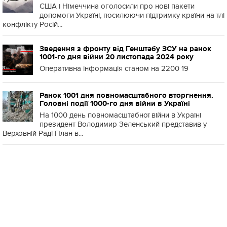
США і Німеччина оголосили про нові пакети
допомоги Україні, посилюючи підтримку країни на тлі
конфлікту Росій...
Зведення з фронту від Генштабу ЗСУ на ранок
1001-го дня війни 20 листопада 2024 року
Оперативна інформація станом на 2200 19
Ранок 1001 дня повномасштабного вторгнення.
Головні події 1000-го дня війни в Україні
На 1000 день повномасштабної війни в Україні
президент Володимир Зеленський представив у
Верховній Раді План в...