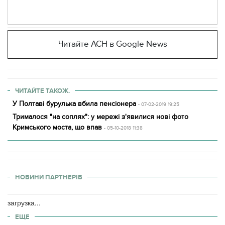
Читайте АСН в Google News
ЧИТАЙТЕ ТАКОЖ.
У Полтаві бурулька вбила пенсіонера
- 07-02-2019 19:25
Трималося "на соплях": у мережі з'явилися нові фото
Кримського моста, що впав
- 05-10-2018 11:38
НОВИНИ ПАРТНЕРІВ
загрузка...
ЕЩЕ