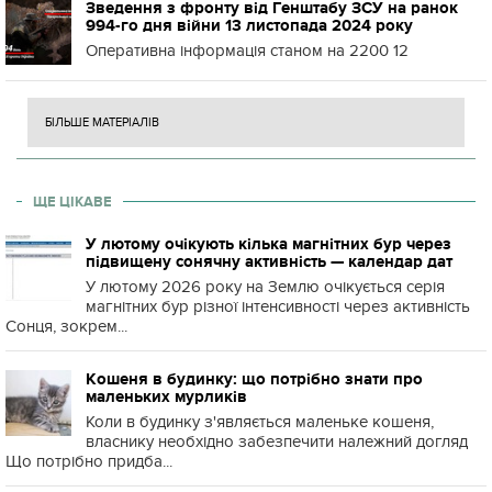
Зведення з фронту від Генштабу ЗСУ на ранок
994-го дня війни 13 листопада 2024 року
Оперативна інформація станом на 2200 12
БІЛЬШЕ МАТЕРІАЛІВ
ЩЕ ЦІКАВЕ
У лютому очікують кілька магнітних бур через
підвищену сонячну активність — календар дат
У лютому 2026 року на Землю очікується серія
магнітних бур різної інтенсивності через активність
Сонця, зокрем...
Кошеня в будинку: що потрібно знати про
маленьких мурликів
Коли в будинку з'являється маленьке кошеня,
власнику необхідно забезпечити належний догляд
Що потрібно придба...