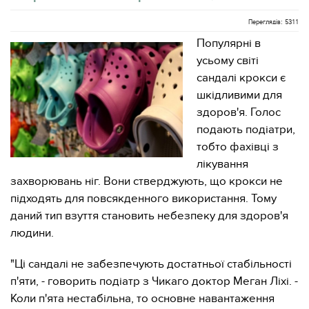
Переглядів: 5311
Популярні в
усьому світі
сандалі крокси є
шкідливими для
здоров'я. Голос
подають подіатри,
тобто фахівці з
лікування
захворювань ніг. Вони стверджують, що крокси не
підходять для повсякденного використання. Тому
даний тип взуття становить небезпеку для здоров'я
людини.
"Ці сандалі не забезпечують достатньої стабільності
п'яти, - говорить подіатр з Чикаго доктор Меган Ліхі. -
Коли п'ята нестабільна, то основне навантаження