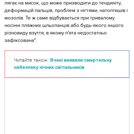
лягає на мисок, що може призводити до тендиніту,
деформацій пальців, проблем з нігтями, натоптишів і
мозолів. Те ж саме відбувається при тривалому
носінні пляжних шльопанців або будь-якого іншого
різновиду взуття, в якому п'ята недостатньо
зафіксована".
Читайте також:
Вчені виявили смертельну
небезпеку нічних світильників