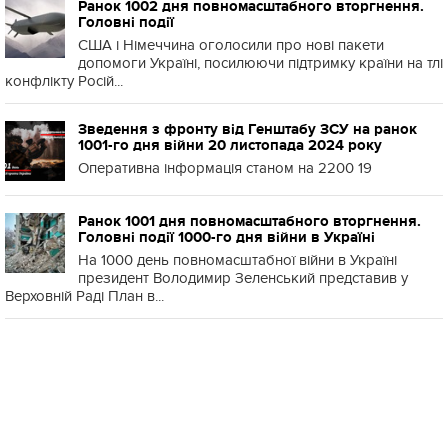
Ранок 1002 дня повномасштабного вторгнення.
Головні події
США і Німеччина оголосили про нові пакети
допомоги Україні, посилюючи підтримку країни на тлі
конфлікту Росій...
Зведення з фронту від Генштабу ЗСУ на ранок
1001-го дня війни 20 листопада 2024 року
Оперативна інформація станом на 2200 19
Ранок 1001 дня повномасштабного вторгнення.
Головні події 1000-го дня війни в Україні
На 1000 день повномасштабної війни в Україні
президент Володимир Зеленський представив у
Верховній Раді План в...