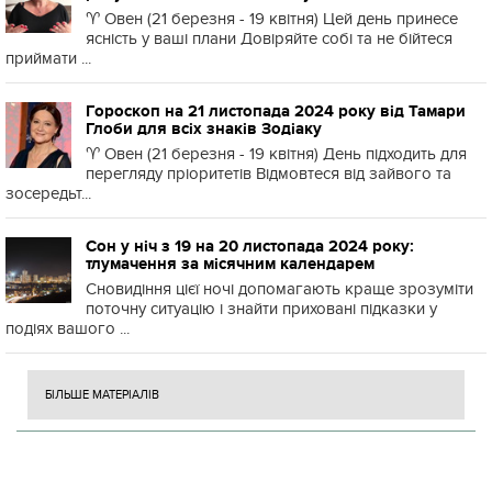
♈️ Овен (21 березня - 19 квітня) Цей день принесе
ясність у ваші плани Довіряйте собі та не бійтеся
приймати ...
Гороскоп на 21 листопада 2024 року від Тамари
Глоби для всіх знаків Зодіаку
♈️ Овен (21 березня - 19 квітня) День підходить для
перегляду пріоритетів Відмовтеся від зайвого та
зосередьт...
Сон у ніч з 19 на 20 листопада 2024 року:
тлумачення за місячним календарем
Сновидіння цієї ночі допомагають краще зрозуміти
поточну ситуацію і знайти приховані підказки у
подіях вашого ...
БІЛЬШЕ МАТЕРІАЛІВ