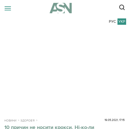
РУС
УКР
19.05.2021, 17:15
НОВИНИ
ЗДОРОВ`Я
10 причин не носити крокси. Ні-ко-ли