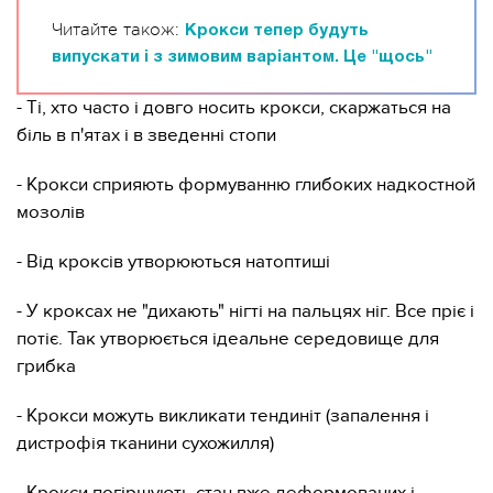
Читайте також:
Крокси тепер будуть
випускати і з зимовим варіантом. Це "щось"
- Ті, хто часто і довго носить крокси, скаржаться на
біль в п'ятах і в зведенні стопи
- Крокси сприяють формуванню глибоких надкостной
мозолів
- Від кроксів утворюються натоптиші
- У кроксах не "дихають" нігті на пальцях ніг. Все пріє і
потіє. Так утворюється ідеальне середовище для
грибка
- Крокси можуть викликати тендиніт (запалення і
дистрофія тканини сухожилля)