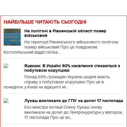
НАЙБІЛЬШЕ ЧИТАЮТЬ СЬОГОДНІ
На полігоні в Рівненській області помер
військовий
На території Рівненського військового полігону
помер військовий Про це повідомляє
Костопільський відділ поліці...
Яценюк: В Україні 60% населення стикаються з
побутовою корупцією
Понад 60% громадян України щодня мають
справу з побутовою корупцією Про це в
понеділок у Києві на відкритті мі...
Лукаш викликали до ГПУ на допит 17 листопада
Екс-міністра юстиції Олену Лукаш знову
викликали на допит до Генпрокуратури у вівторок,
17 листопада Про це во...