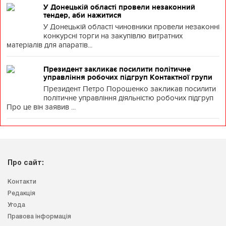
У Донецькій області провели незаконний
тендер, аби нажитися
У Донецькій області чиновники провели незаконні
конкурсні торги на закупівлю витратних
матеріалів для апаратів...
Президент закликає посилити політичне
управління робочих підгруп Контактної групи
Президент Петро Порошенко закликав посилити
політичне управління діяльністю робочих підгруп
Про це він заявив ...
Про сайт:
Контакти
Редакція
Угода
Правова інформація