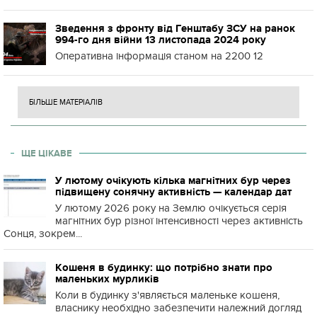
Зведення з фронту від Генштабу ЗСУ на ранок
994-го дня війни 13 листопада 2024 року
Оперативна інформація станом на 2200 12
БІЛЬШЕ МАТЕРІАЛІВ
ЩЕ ЦІКАВЕ
У лютому очікують кілька магнітних бур через
підвищену сонячну активність — календар дат
У лютому 2026 року на Землю очікується серія
магнітних бур різної інтенсивності через активність
Сонця, зокрем...
Кошеня в будинку: що потрібно знати про
маленьких мурликів
Коли в будинку з'являється маленьке кошеня,
власнику необхідно забезпечити належний догляд