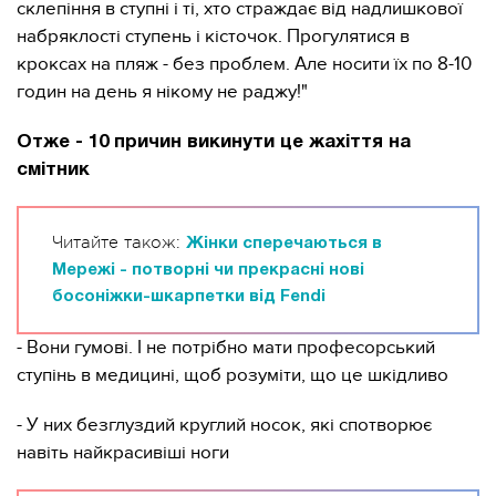
склепіння в ступні і ті, хто страждає від надлишкової
набряклості ступень і кісточок. Прогулятися в
кроксах на пляж - без проблем. Але носити їх по 8-10
годин на день я нікому не раджу!"
Отже - 10 причин викинути це жахіття на
смітник
Читайте також:
Жінки сперечаються в
Мережі - потворні чи прекрасні нові
босоніжки-шкарпетки від Fendi
- Вони гумові. І не потрібно мати професорський
ступінь в медицині, щоб розуміти, що це шкідливо
- У них безглуздий круглий носок, які спотворює
навіть найкрасивіші ноги