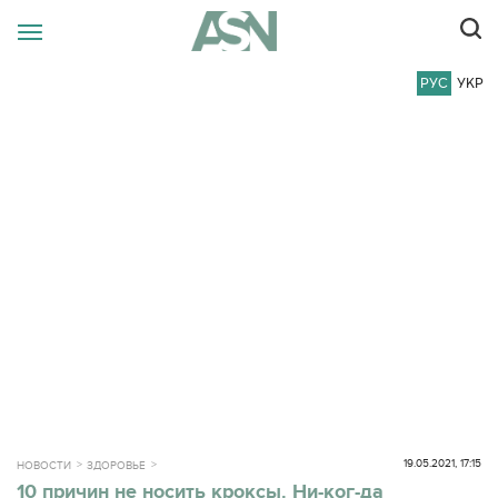
РУС
УКР
19.05.2021, 17:15
НОВОСТИ
ЗДОРОВЬЕ
10 причин не носить кроксы. Ни-ког-да