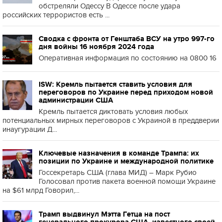
обстреляли Одессу В Одессе после удара
российских террористов есть ...
Сводка с фронта от Генштаба ВСУ на утро 997-го
дня войны 16 ноября 2024 года
Оперативная информация по состоянию на 0800 16
ISW: Кремль пытается ставить условия для
переговоров по Украине перед приходом новой
администрации США
Кремль пытается диктовать условия любых
потенциальных мирных переговоров с Украиной в преддверии
инаугурации Д...
Ключевые назначения в команде Трампа: их
позиции по Украине и международной политике
Госсекретарь США (глава МИД) – Марк Рубио
Голосовал против пакета военной помощи Украине
на $61 млрд Говорил,...
Трамп выдвинул Мэтта Гетца на пост