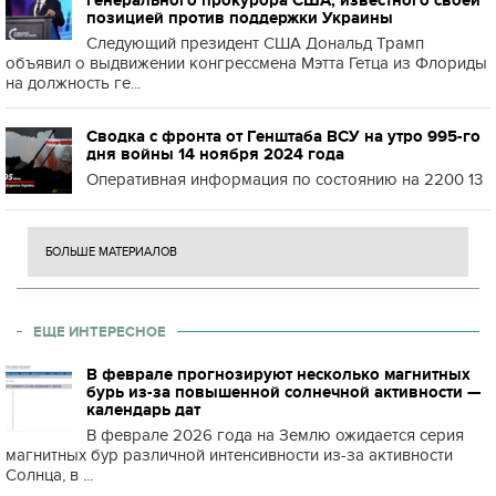
генерального прокурора США, известного своей
позицией против поддержки Украины
Следующий президент США Дональд Трамп
объявил о выдвижении конгрессмена Мэтта Гетца из Флориды
на должность ге...
Сводка с фронта от Генштаба ВСУ на утро 995-го
дня войны 14 ноября 2024 года
Оперативная информация по состоянию на 2200 13
БОЛЬШЕ МАТЕРИАЛОВ
ЕЩЕ ИНТЕРЕСНОЕ
В феврале прогнозируют несколько магнитных
бурь из-за повышенной солнечной активности —
календарь дат
В феврале 2026 года на Землю ожидается серия
магнитных бур различной интенсивности из-за активности
Солнца, в ...