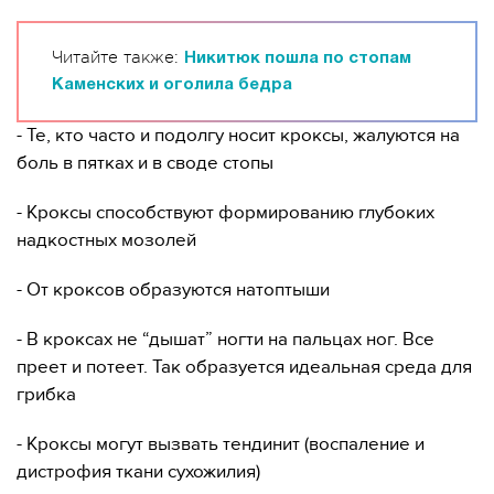
Читайте также:
Никитюк пошла по стопам
Каменских и оголила бедра
- Те, кто часто и подолгу носит кроксы, жалуются на
боль в пятках и в своде стопы
- Кроксы способствуют формированию глубоких
надкостных мозолей
- От кроксов образуются натоптыши
- В кроксах не “дышат” ногти на пальцах ног. Все
преет и потеет. Так образуется идеальная среда для
грибка
- Кроксы могут вызвать тендинит (воспаление и
дистрофия ткани сухожилия)