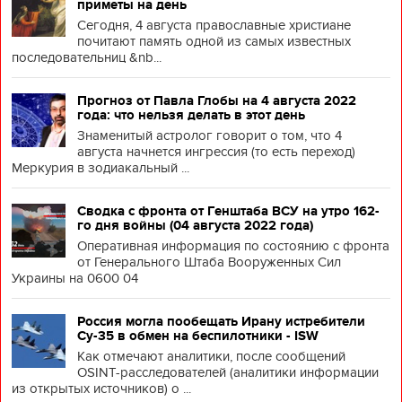
приметы на день
Сегодня, 4 августа православные христиане
почитают память одной из самых известных
последовательниц &nb...
Прогноз от Павла Глобы на 4 августа 2022
года: что нельзя делать в этот день
Знаменитый астролог говорит о том, что 4
августа начнется ингрессия (то есть переход)
Меркурия в зодиакальный ...
Сводка с фронта от Генштаба ВСУ на утро 162-
го дня войны (04 августа 2022 года)
Оперативная информация по состоянию с фронта
от Генерального Штаба Вооруженных Сил
Украины на 0600 04
Россия могла пообещать Ирану истребители
Су-35 в обмен на беспилотники - ISW
Как отмечают аналитики, после сообщений
OSINT-расследователей (аналитики информации
из открытых источников) о ...