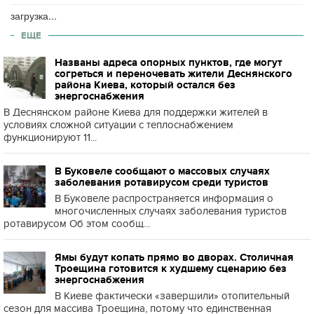
загрузка...
ЕЩЕ
Названы адреса опорных пунктов, где могут
согреться и переночевать жители Деснянского
района Киева, который остался без
энергоснабжения
В Деснянском районе Киева для поддержки жителей в
условиях сложной ситуации с теплоснабжением
функционируют 11...
В Буковеле сообщают о массовых случаях
заболевания ротавирусом среди туристов
В Буковеле распространяется информация о
многочисленных случаях заболевания туристов
ротавирусом Об этом сообщ...
Ямы будут копать прямо во дворах. Столичная
Троещина готовится к худшему сценарию без
энергоснабжения
В Киеве фактически «завершили» отопительный
сезон для массива Троещина, потому что единственная