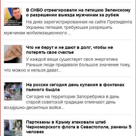
В СНБО отреагировали на петицию Зеленскому
о разрешении выезда мужчинам за рубеж
На днях зарегистрированная на сайте Президента
Украины петиция, требующая разрешить
мужчинам мобилизационного ...
Что не берут и не дают в долг, чтобы не
потерять свое счастье
У каждой вещи существует своя энергетика
Раньше люди придавали большое значение тому,
что можно и нельзя дават...
На россии сегодня день купания в фонтанах
пьяного быдла
Сегодня на территории Запоребрика в дань
старой советской традиции отмечают день
воздушно-десантных войск...
Партизаны в Крыму атаковали штаб
Черноморского флота в Севастополе, ранены 5
человек