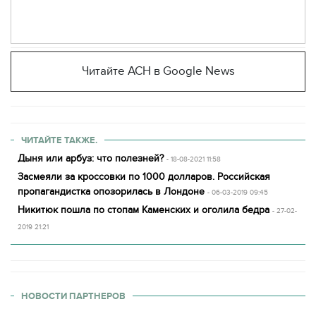
Читайте АСН в Google News
ЧИТАЙТЕ ТАКЖЕ.
Дыня или арбуз: что полезней?
- 18-08-2021 11:58
Засмеяли за кроссовки по 1000 долларов. Российская
пропагандистка опозорилась в Лондоне
- 06-03-2019 09:45
Никитюк пошла по стопам Каменских и оголила бедра
- 27-02-
2019 21:21
НОВОСТИ ПАРТНЕРОВ