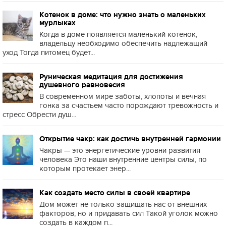
Котенок в доме: что нужно знать о маленьких
мурлыках
Когда в доме появляется маленький котенок,
владельцу необходимо обеспечить надлежащий
уход Тогда питомец будет...
Руническая медитация для достижения
душевного равновесия
В современном мире заботы, хлопоты и вечная
гонка за счастьем часто порождают тревожность и
стресс Обрести душ...
Открытие чакр: как достичь внутренней гармонии
Чакры — это энергетические уровни развития
человека Это наши внутренние центры силы, по
которым протекает энер...
Как создать место силы в своей квартире
Дом может не только защищать нас от внешних
факторов, но и придавать сил Такой уголок можно
создать в каждом п...