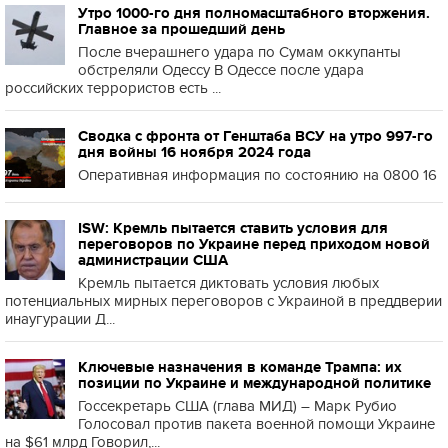
Утро 1000-го дня полномасштабного вторжения.
Главное за прошедший день
После вчерашнего удара по Сумам оккупанты
обстреляли Одессу В Одессе после удара
российских террористов есть ...
Сводка с фронта от Генштаба ВСУ на утро 997-го
дня войны 16 ноября 2024 года
Оперативная информация по состоянию на 0800 16
ISW: Кремль пытается ставить условия для
переговоров по Украине перед приходом новой
администрации США
Кремль пытается диктовать условия любых
потенциальных мирных переговоров с Украиной в преддверии
инаугурации Д...
Ключевые назначения в команде Трампа: их
позиции по Украине и международной политике
Госсекретарь США (глава МИД) – Марк Рубио
Голосовал против пакета военной помощи Украине
на $61 млрд Говорил,...