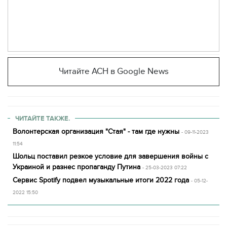
Читайте АСН в Google News
ЧИТАЙТЕ ТАКЖЕ.
Волонтерская организация "Стая" - там где нужны
- 09-11-2023
11:54
Шольц поставил резкое условие для завершения войны с
Украиной и разнес пропаганду Путина
- 25-03-2023 07:22
Сервис Spotify подвел музыкальные итоги 2022 года
- 05-12-
2022 15:50