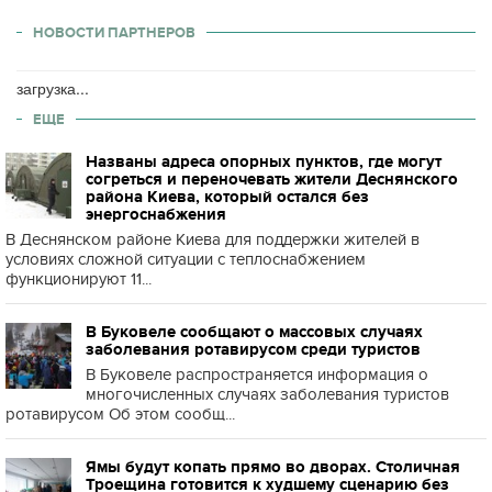
НОВОСТИ ПАРТНЕРОВ
загрузка...
ЕЩЕ
Названы адреса опорных пунктов, где могут
согреться и переночевать жители Деснянского
района Киева, который остался без
энергоснабжения
В Деснянском районе Киева для поддержки жителей в
условиях сложной ситуации с теплоснабжением
функционируют 11...
В Буковеле сообщают о массовых случаях
заболевания ротавирусом среди туристов
В Буковеле распространяется информация о
многочисленных случаях заболевания туристов
ротавирусом Об этом сообщ...
Ямы будут копать прямо во дворах. Столичная
Троещина готовится к худшему сценарию без