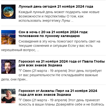
Лунный день сегодня 21 ноября 2024 года
Каждый лунный день может подарить нам новые
возможности и перспективы О том, как
использовать энергетику Луны ...
Сон в ночь с 20 на 21 ноября 2024 года:
толкование по лунному календарю
Сновидения в эту ночь помогают пролить свет на
текущие сомнения и ситуации Если у вас есть
нерешённый вопрос, ...
Гороскоп на 21 ноября 2024 года от Павла Глобы
для всех знаков Зодиака
♈️ Овен (21 марта - 19 апреля) Этот день потребует
от вас решительности Не откладывайте важные
дела, они прин...
Гороскоп от Анжелы Перл на 21 ноября 2024
года для всех знаков Зодиака
♈️ Овен (21 марта - 19 апреля) Этот день принесет
ясность в ваши планы Доверяйте себе и не бойтесь