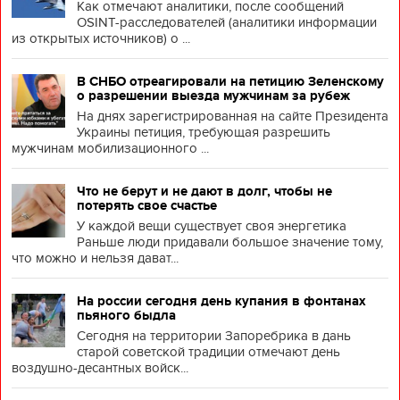
Как отмечают аналитики, после сообщений
OSINT-расследователей (аналитики информации
из открытых источников) о ...
В СНБО отреагировали на петицию Зеленскому
о разрешении выезда мужчинам за рубеж
На днях зарегистрированная на сайте Президента
Украины петиция, требующая разрешить
мужчинам мобилизационного ...
Что не берут и не дают в долг, чтобы не
потерять свое счастье
У каждой вещи существует своя энергетика
Раньше люди придавали большое значение тому,
что можно и нельзя дават...
На россии сегодня день купания в фонтанах
пьяного быдла
Сегодня на территории Запоребрика в дань
старой советской традиции отмечают день
воздушно-десантных войск...