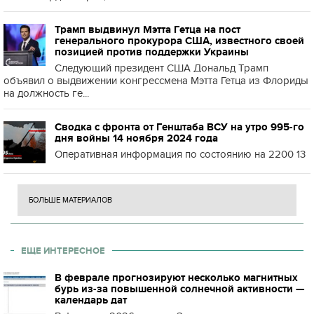
Трамп выдвинул Мэтта Гетца на пост
генерального прокурора США, известного своей
позицией против поддержки Украины
Следующий президент США Дональд Трамп
объявил о выдвижении конгрессмена Мэтта Гетца из Флориды
на должность ге...
Сводка с фронта от Генштаба ВСУ на утро 995-го
дня войны 14 ноября 2024 года
Оперативная информация по состоянию на 2200 13
БОЛЬШЕ МАТЕРИАЛОВ
ЕЩЕ ИНТЕРЕСНОЕ
В феврале прогнозируют несколько магнитных
бурь из-за повышенной солнечной активности —
календарь дат