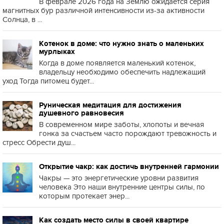
В феврале 2026 года на Землю ожидается серия
магнитных бур различной интенсивности из-за активности
Солнца, в ...
Котенок в доме: что нужно знать о маленьких
мурлыках
Когда в доме появляется маленький котенок,
владельцу необходимо обеспечить надлежащий
уход Тогда питомец будет...
Руническая медитация для достижения
душевного равновесия
В современном мире заботы, хлопоты и вечная
гонка за счастьем часто порождают тревожность и
стресс Обрести душ...
Открытие чакр: как достичь внутренней гармонии
Чакры — это энергетические уровни развития
человека Это наши внутренние центры силы, по
которым протекает энер...
Как создать место силы в своей квартире