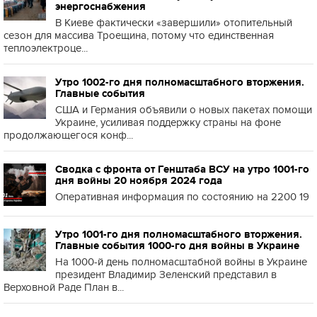
энергоснабжения
В Киеве фактически «завершили» отопительный
сезон для массива Троещина, потому что единственная
теплоэлектроце...
Утро 1002-го дня полномасштабного вторжения.
Главные события
США и Германия объявили о новых пакетах помощи
Украине, усиливая поддержку страны на фоне
продолжающегося конф...
Сводка с фронта от Генштаба ВСУ на утро 1001-го
дня войны 20 ноября 2024 года
Оперативная информация по состоянию на 2200 19
Утро 1001-го дня полномасштабного вторжения.
Главные события 1000-го дня войны в Украине
На 1000-й день полномасштабной войны в Украине
президент Владимир Зеленский представил в
Верховной Раде План в...