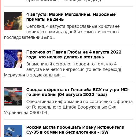
4 августа: Марии Магдалины. Народные
приметы на день
Сегодня, 4 августа православные христиане
почитают память одной из самых известных
последовательниц &nb...
Прогноз от Павла Глобы на 4 августа 2022
года: что нельзя делать в этот день
Знаменитый астролог говорит о том, что 4
августа начнется ингрессия (то есть переход)
Меркурия в зодиакальный ...
Сводка с фронта от Генштаба ВСУ на утро 162-
го дня войны (04 августа 2022 года)
Оперативная информация по состоянию с фронта
от Генерального Штаба Вооруженных Сил
Украины на 0600 04
Россия могла пообещать Ирану истребители
Су-35 в обмен на беспилотники - ISW