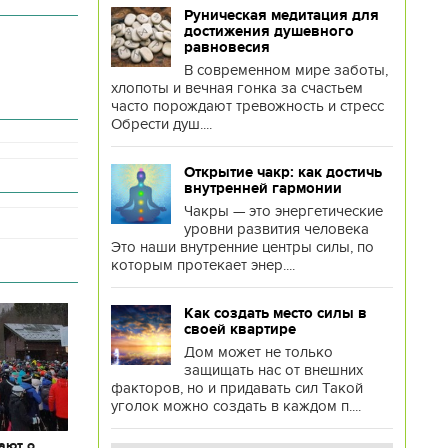
Руническая медитация для
достижения душевного
равновесия
В современном мире заботы,
хлопоты и вечная гонка за счастьем
часто порождают тревожность и стресс
Обрести душ....
Открытие чакр: как достичь
внутренней гармонии
Чакры — это энергетические
уровни развития человека
Это наши внутренние центры силы, по
которым протекает энер....
Как создать место силы в
своей квартире
Дом может не только
защищать нас от внешних
факторов, но и придавать сил Такой
уголок можно создать в каждом п....
ают о