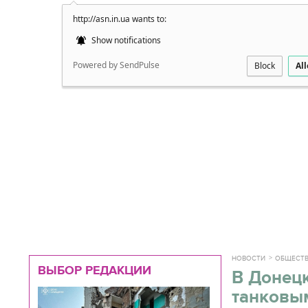
http://asn.in.ua wants to:
Подробно
Show notifications
Powered by SendPulse
Block
Al
НОВОСТИ
ОБЩЕСТ
ВЫБОР РЕДАКЦИИ
В Донецк
танковы