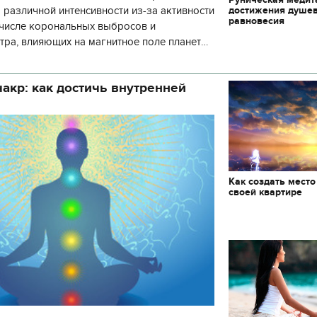
достижения душе
 различной интенсивности из-за активности
равновесия
 числе корональных выбросов и
тра, влияющих на магнитное поле планеты.
нозу космической погоды, геомагнитная
акр: как достичь внутренней
Как создать место
своей квартире