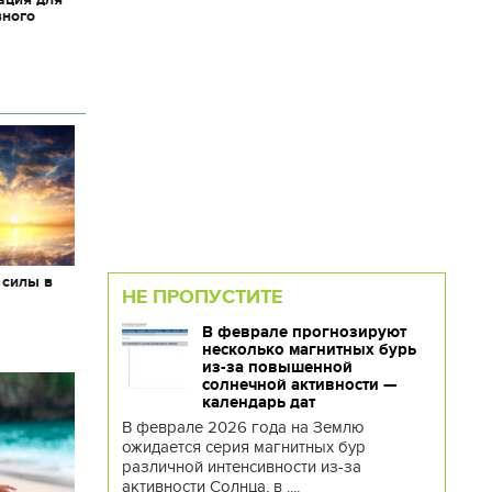
вного
 силы в
НЕ ПРОПУСТИТЕ
В феврале прогнозируют
несколько магнитных бурь
из-за повышенной
солнечной активности —
календарь дат
В феврале 2026 года на Землю
ожидается серия магнитных бур
различной интенсивности из-за
активности Солнца, в ....