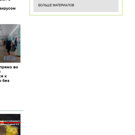
БОЛЬШЕ МАТЕРИАЛОВ
вирусом
 прямо во
я
ся к
ю без