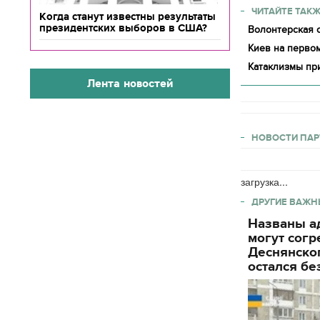
ЧИТАЙТЕ ТАКЖ
Когда станут известны результаты
президентских выборов в США?
Волонтерская о
Киев на первом
Катаклизмы пр
Лента новостей
НОВОСТИ ПАР
загрузка...
ДРУГИЕ ВАЖН
Названы ад
могут согр
Деснянског
остался бе