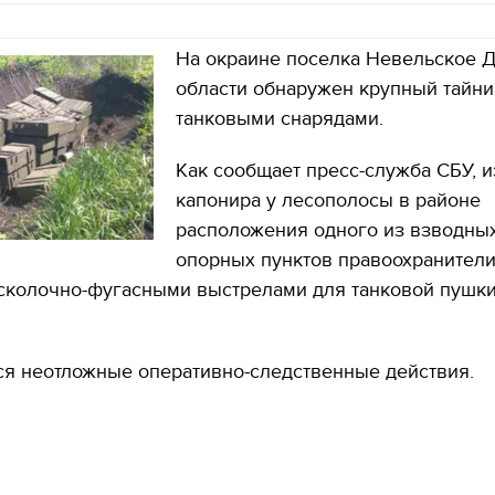
На окраине поселка Невельское 
области обнаружен крупный тайни
танковыми снарядами.
Как сообщает пресс-служба СБУ, и
капонира у лесополосы в районе
расположения одного из взводны
опорных пунктов правоохранител
осколочно-фугасными выстрелами для танковой пушки
я неотложные оперативно-следственные действия.