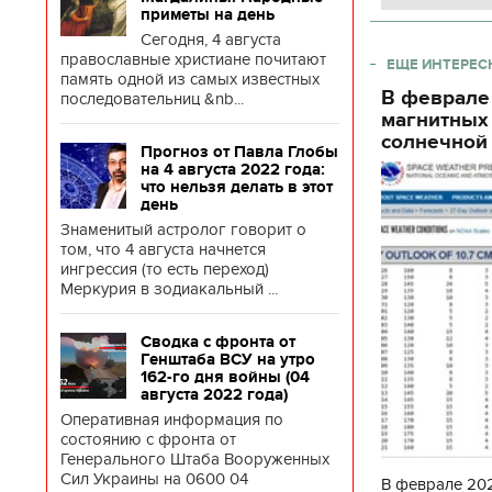
приметы на день
Сегодня, 4 августа
православные христиане почитают
ЕЩЕ ИНТЕРЕС
память одной из самых известных
В феврале
последовательниц &nb...
магнитных
солнечной 
Прогноз от Павла Глобы
на 4 августа 2022 года:
что нельзя делать в этот
день
Знаменитый астролог говорит о
том, что 4 августа начнется
ингрессия (то есть переход)
Меркурия в зодиакальный ...
Сводка с фронта от
Генштаба ВСУ на утро
162-го дня войны (04
августа 2022 года)
Оперативная информация по
состоянию с фронта от
Генерального Штаба Вооруженных
Сил Украины на 0600 04
В феврале 202