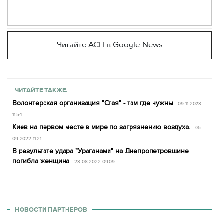
Читайте АСН в Google News
ЧИТАЙТЕ ТАКЖЕ.
Волонтерская организация "Стая" - там где нужны
- 09-11-2023
11:54
Киев на первом месте в мире по загрязнению воздуха.
- 05-
09-2022 11:21
В результате удара "Ураганами" на Днепропетровщине
погибла женщина
- 23-08-2022 09:09
НОВОСТИ ПАРТНЕРОВ