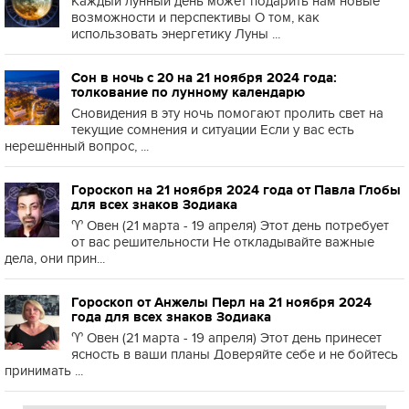
Каждый лунный день может подарить нам новые
возможности и перспективы О том, как
использовать энергетику Луны ...
Сон в ночь с 20 на 21 ноября 2024 года:
толкование по лунному календарю
Сновидения в эту ночь помогают пролить свет на
текущие сомнения и ситуации Если у вас есть
нерешённый вопрос, ...
Гороскоп на 21 ноября 2024 года от Павла Глобы
для всех знаков Зодиака
♈️ Овен (21 марта - 19 апреля) Этот день потребует
от вас решительности Не откладывайте важные
дела, они прин...
Гороскоп от Анжелы Перл на 21 ноября 2024
года для всех знаков Зодиака
♈️ Овен (21 марта - 19 апреля) Этот день принесет
ясность в ваши планы Доверяйте себе и не бойтесь
принимать ...