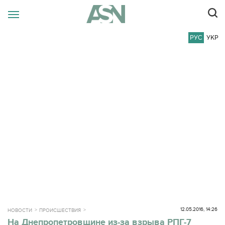
РУС
УКР
12.05.2016, 14:26
НОВОСТИ
ПРОИСШЕСТВИЯ
На Днепропетровщине из-за взрыва РПГ-7