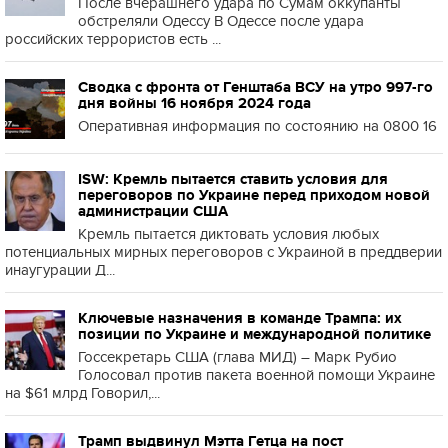
После вчерашнего удара по Сумам оккупанты
обстреляли Одессу В Одессе после удара
российских террористов есть ...
Сводка с фронта от Генштаба ВСУ на утро 997-го
дня войны 16 ноября 2024 года
Оперативная информация по состоянию на 0800 16
ISW: Кремль пытается ставить условия для
переговоров по Украине перед приходом новой
администрации США
Кремль пытается диктовать условия любых
потенциальных мирных переговоров с Украиной в преддверии
инаугурации Д...
Ключевые назначения в команде Трампа: их
позиции по Украине и международной политике
Госсекретарь США (глава МИД) – Марк Рубио
Голосовал против пакета военной помощи Украине
на $61 млрд Говорил,...
Трамп выдвинул Мэтта Гетца на пост