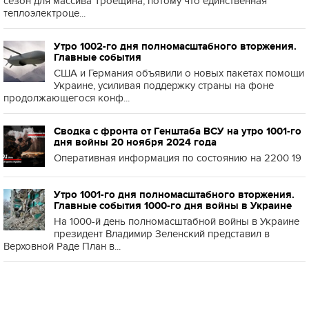
сезон для массива Троещина, потому что единственная
теплоэлектроце...
Утро 1002-го дня полномасштабного вторжения.
Главные события
США и Германия объявили о новых пакетах помощи
Украине, усиливая поддержку страны на фоне
продолжающегося конф...
Сводка с фронта от Генштаба ВСУ на утро 1001-го
дня войны 20 ноября 2024 года
Оперативная информация по состоянию на 2200 19
Утро 1001-го дня полномасштабного вторжения.
Главные события 1000-го дня войны в Украине
На 1000-й день полномасштабной войны в Украине
президент Владимир Зеленский представил в
Верховной Раде План в...