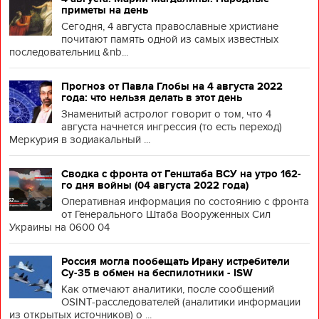
приметы на день
Сегодня, 4 августа православные христиане
почитают память одной из самых известных
последовательниц &nb...
Прогноз от Павла Глобы на 4 августа 2022
года: что нельзя делать в этот день
Знаменитый астролог говорит о том, что 4
августа начнется ингрессия (то есть переход)
Меркурия в зодиакальный ...
Сводка с фронта от Генштаба ВСУ на утро 162-
го дня войны (04 августа 2022 года)
Оперативная информация по состоянию с фронта
от Генерального Штаба Вооруженных Сил
Украины на 0600 04
Россия могла пообещать Ирану истребители
Су-35 в обмен на беспилотники - ISW
Как отмечают аналитики, после сообщений
OSINT-расследователей (аналитики информации
из открытых источников) о ...