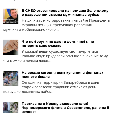
В СНБО отреагировали на петицию Зеленскому
о разрешении выезда мужчинам за рубеж
На днях зарегистрированная на сайте Президента
Украины петиция, требующая разрешить
мужчинам мобилизационного ...
Что не берут и не дают в долг, чтобы не
потерять свое счастье
У каждой вещи существует своя энергетика
Раньше люди придавали большое значение тому,
что можно и нельзя дават...
На россии сегодня день купания в фонтанах
пьяного быдла
Сегодня на территории Запоребрика в дань
старой советской традиции отмечают день
воздушно-десантных войск...
Партизаны в Крыму атаковали штаб
Черноморского флота в Севастополе, ранены 5
человек