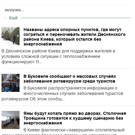
загрузка...
ЕЩЕ
Названы адреса опорных пунктов, где могут
согреться и переночевать жители Деснянского
района Киева, который остался без
энергоснабжения
В Деснянском районе Киева для поддержки жителей в
условиях сложной ситуации с теплоснабжением
функционируют 11...
В Буковеле сообщают о массовых случаях
заболевания ротавирусом среди туристов
В Буковеле распространяется информация о
многочисленных случаях заболевания туристов
ротавирусом Об этом сообщ...
Ямы будут копать прямо во дворах. Столичная
Троещина готовится к худшему сценарию без
энергоснабжения
В Киеве фактически «завершили» отопительный