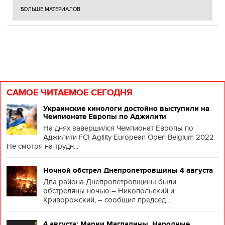
БОЛЬШЕ МАТЕРИАЛОВ
САМОЕ ЧИТАЕМОЕ СЕГОДНЯ
Украинские кинологи достойно выступили на
Чемпионате Европы по Аджилити
На днях завершился Чемпионат Европы по
Аджилити FCI Agility European Open Belgium 2022
Не смотря на трудн...
Ночной обстрел Днепропетровщины 4 августа
Два района Днепропетровщины были
обстреляны ночью – Никопольский и
Криворожский, – сообщил председ...
4 августа: Марии Магдалины. Народные