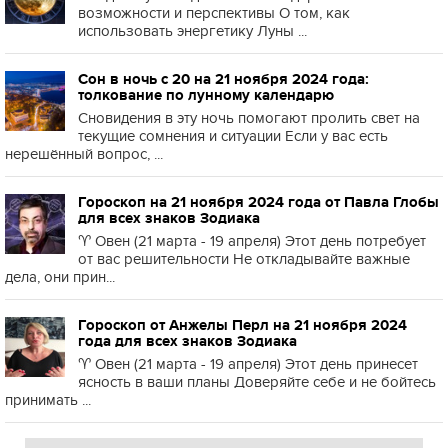
возможности и перспективы О том, как
использовать энергетику Луны ...
Сон в ночь с 20 на 21 ноября 2024 года:
толкование по лунному календарю
Сновидения в эту ночь помогают пролить свет на
текущие сомнения и ситуации Если у вас есть
нерешённый вопрос, ...
Гороскоп на 21 ноября 2024 года от Павла Глобы
для всех знаков Зодиака
♈️ Овен (21 марта - 19 апреля) Этот день потребует
от вас решительности Не откладывайте важные
дела, они прин...
Гороскоп от Анжелы Перл на 21 ноября 2024
года для всех знаков Зодиака
♈️ Овен (21 марта - 19 апреля) Этот день принесет
ясность в ваши планы Доверяйте себе и не бойтесь
принимать ...