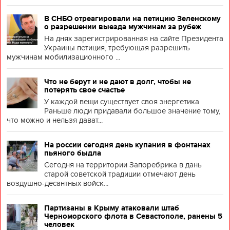
В СНБО отреагировали на петицию Зеленскому
о разрешении выезда мужчинам за рубеж
На днях зарегистрированная на сайте Президента
Украины петиция, требующая разрешить
мужчинам мобилизационного ...
Что не берут и не дают в долг, чтобы не
потерять свое счастье
У каждой вещи существует своя энергетика
Раньше люди придавали большое значение тому,
что можно и нельзя дават...
На россии сегодня день купания в фонтанах
пьяного быдла
Сегодня на территории Запоребрика в дань
старой советской традиции отмечают день
воздушно-десантных войск...
Партизаны в Крыму атаковали штаб
Черноморского флота в Севастополе, ранены 5
человек