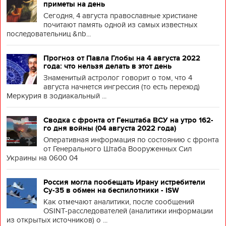
приметы на день
Сегодня, 4 августа православные христиане
почитают память одной из самых известных
последовательниц &nb...
Прогноз от Павла Глобы на 4 августа 2022
года: что нельзя делать в этот день
Знаменитый астролог говорит о том, что 4
августа начнется ингрессия (то есть переход)
Меркурия в зодиакальный ...
Сводка с фронта от Генштаба ВСУ на утро 162-
го дня войны (04 августа 2022 года)
Оперативная информация по состоянию с фронта
от Генерального Штаба Вооруженных Сил
Украины на 0600 04
Россия могла пообещать Ирану истребители
Су-35 в обмен на беспилотники - ISW
Как отмечают аналитики, после сообщений
OSINT-расследователей (аналитики информации
из открытых источников) о ...