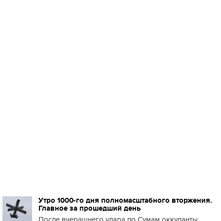
Утро 1000-го дня полномасштабного вторжения.
Главное за прошедший день
После вчерашнего удара по Сумам оккупанты