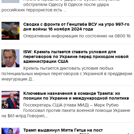
обстреляли Одессу В Одессе после удара
российских террористов есть ...
Сводка с фронта от Генштаба ВСУ на утро 997-го
дня войны 16 ноября 2024 года
Оперативная информация по состоянию на 0800 16
ISW: Кремль пытается ставить условия для
переговоров по Украине перед приходом новой
администрации США
Кремль пытается диктовать условия любых
потенциальных мирных переговоров с Украиной в преддверии
инаугурации Д...
Ключевые назначения в команде Трампа: их
позиции по Украине и международной политике
Госсекретарь США (глава МИД) – Марк Рубио
Голосовал против пакета военной помощи Украине
на $61 млрд Говорил,...
Трамп выдвинул Мэтта Гетца на пост