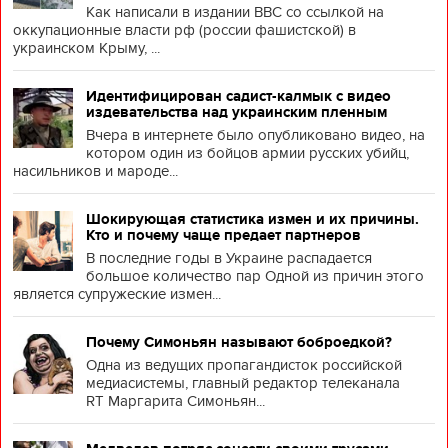
Как написали в издании BBC со ссылкой на
оккупационные власти рф (россии фашистской) в
украинском Крыму, ...
Идентифицирован садист-калмык с видео
издевательства над украинским пленным
Вчера в интернете было опубликовано видео, на
котором один из бойцов армии русских убийц,
насильников и мароде...
Шокирующая статистика измен и их причины.
Кто и почему чаще предает партнеров
В последние годы в Украине распадается
большое количество пар Одной из причин этого
является супружеские измен...
Почему Симоньян называют боброедкой?
Одна из ведущих пропагандисток российской
медиасистемы, главный редактор телеканала
RT Маргарита Симоньян...