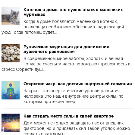
Котенок в доме: что нужно знать о маленьких
мурлыках
Когда в доме появляется маленький котенок,
владельцу необходимо обеспечить надлежащий
уход Тогда питомец будет...
Руническая медитация для достижения
душевного равновесия
В современном мире заботы, хлопоты и вечная
гонка за счастьем часто порождают тревожность и
стресс Обрести душ...
Открытие чакр: как достичь внутренней гармонии
Чакры — это энергетические уровни развития
человека Это наши внутренние центры силы, по
которым протекает энер...
Как создать место силы в своей квартире
Дом может не только защищать нас от внешних
факторов, но и придавать сил Такой уголок можно
создать в каждом п...