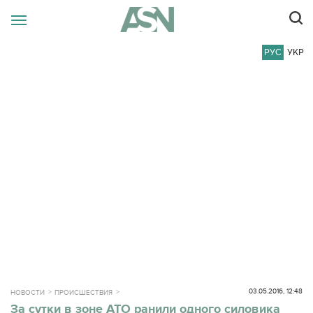
РУС
УКР
03.05.2016, 12:48
НОВОСТИ
ПРОИСШЕСТВИЯ
За сутки в зоне АТО ранили одного силовика