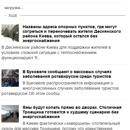
загрузка...
ЕЩЕ
Названы адреса опорных пунктов, где могут
согреться и переночевать жители Деснянского
района Киева, который остался без
энергоснабжения
В Деснянском районе Киева для поддержки жителей в
условиях сложной ситуации с теплоснабжением
функционируют 11...
В Буковеле сообщают о массовых случаях
заболевания ротавирусом среди туристов
В Буковеле распространяется информация о
многочисленных случаях заболевания туристов
ротавирусом Об этом сообщ...
Ямы будут копать прямо во дворах. Столичная
Троещина готовится к худшему сценарию без
энергоснабжения
В Киеве фактически «завершили» отопительный
сезон для массива Троещина, потому что единственная