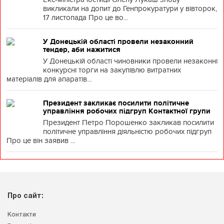
викликали на допит до Генпрокуратури у вівторок,
17 листопада Про це во...
У Донецькій області провели незаконний
тендер, аби нажитися
У Донецькій області чиновники провели незаконні
конкурсні торги на закупівлю витратних
матеріалів для апаратів...
Президент закликає посилити політичне
управління робочих підгруп Контактної групи
Президент Петро Порошенко закликав посилити
політичне управління діяльністю робочих підгруп
Про це він заявив ...
Про сайт:
Контакти