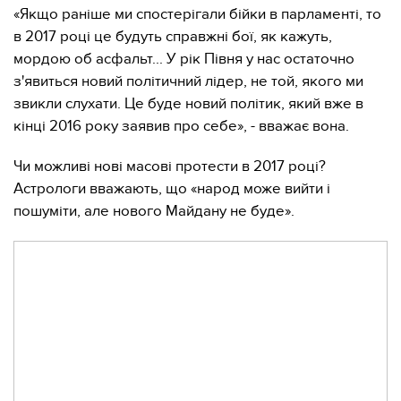
«Якщо раніше ми спостерігали бійки в парламенті, то
в 2017 році це будуть справжні бої, як кажуть,
мордою об асфальт... У рік Півня у нас остаточно
з'явиться новий політичний лідер, не той, якого ми
звикли слухати. Це буде новий політик, який вже в
кінці 2016 року заявив про себе», - вважає вона.
Чи можливі нові масові протести в 2017 році?
Астрологи вважають, що «народ може вийти і
пошуміти, але нового Майдану не буде».