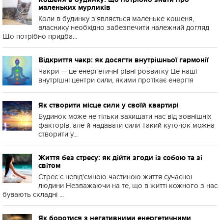
маленьких мурликів
Коли в будинку з'являється маленьке кошеня,
власнику необхідно забезпечити належний догляд
Що потрібно придба...
Відкриття чакр: як досягти внутрішньої гармонії
Чакри — це енергетичні рівні розвитку Це наші
внутрішні центри сили, якими протікає енергія
Як створити місце сили у своїй квартирі
Будинок може не тільки захищати нас від зовнішніх
факторів, але й надавати сили Такий куточок можна
створити у...
Життя без стресу: як дійти згоди із собою та зі
світом
Стрес є невід'ємною частиною життя сучасної
людини Незважаючи на те, що в житті кожного з нас
бувають складні ...
Як боротися з негативними енергетичними