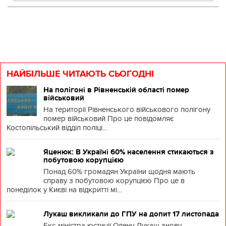
НАЙБІЛЬШЕ ЧИТАЮТЬ СЬОГОДНІ
На полігоні в Рівненській області помер
військовий
На території Рівненського військового полігону
помер військовий Про це повідомляє
Костопільський відділ поліці...
Яценюк: В Україні 60% населення стикаються з
побутовою корупцією
Понад 60% громадян України щодня мають
справу з побутовою корупцією Про це в
понеділок у Києві на відкритті мі...
Лукаш викликали до ГПУ на допит 17 листопада
Екс-міністра юстиції Олену Лукаш знову