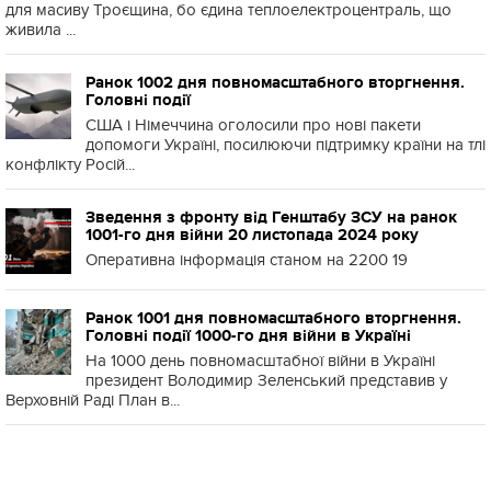
для масиву Троєщина, бо єдина теплоелектроцентраль, що
живила ...
Ранок 1002 дня повномасштабного вторгнення.
Головні події
США і Німеччина оголосили про нові пакети
допомоги Україні, посилюючи підтримку країни на тлі
конфлікту Росій...
Зведення з фронту від Генштабу ЗСУ на ранок
1001-го дня війни 20 листопада 2024 року
Оперативна інформація станом на 2200 19
Ранок 1001 дня повномасштабного вторгнення.
Головні події 1000-го дня війни в Україні
На 1000 день повномасштабної війни в Україні
президент Володимир Зеленський представив у
Верховній Раді План в...