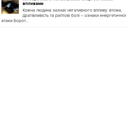
впливами
Кожна людина зазнає негативного впливу: втома,
дратівливість та раптові болі – ознаки енергетичної
атаки Борот...