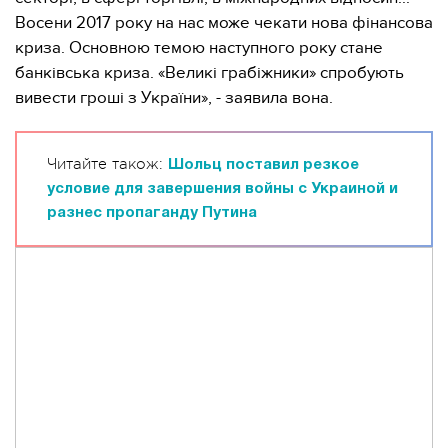
Восени 2017 року на нас може чекати нова фінансова
криза. Основною темою наступного року стане
банківська криза. «Великі грабіжники» спробують
вивести гроші з України», - заявила вона.
Читайте також:
Шольц поставил резкое
условие для завершения войны с Украиной и
разнес пропаганду Путина