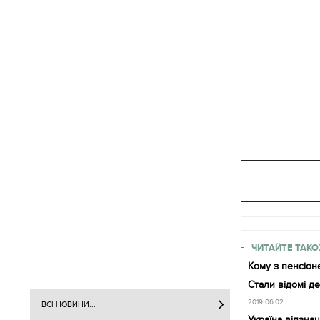
ЧИТАЙТЕ ТАКО
Кому з пенсіоне
Стали відомі д
2019 06:02
ВСІ НОВИНИ...
Україна відзна