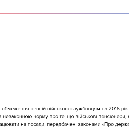
 обмеження пенсій військовослужбовцям на 2016 рік
в незаконною норму про те, що військові пенсіонери, 
цювати на посади, передбачені законами «Про держ