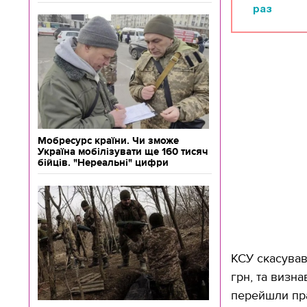
раз
Мобресурс країни. Чи зможе
Україна мобілізувати ще 160 тисяч
бійців. "Нереальні" цифри
КСУ скасував
грн, та визна
перейшли пра