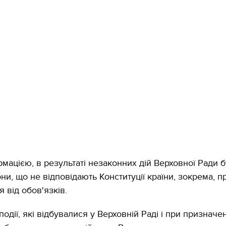
рмацією, в результаті незаконних дій Верховної Ради 
ни, що не відповідають Конституції країни, зокрема, п
 від обов'язків.
 події, які відбувалися у Верховній Раді і при призначе