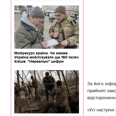
Мобресурс країни. Чи зможе
Україна мобілізувати ще 160 тисяч
бійців. "Нереальні" цифри
За його інфо
прийняті зако
відсторонення
«Усі наступні