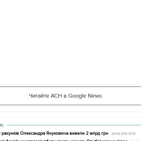
Читайте АСН в Google News
Ж.
З рахунків Олександра Януковича вивели 2 млрд грн
- 26-04-2018 16:40