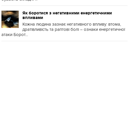
Як боротися з негативними енергетичними
впливами
Кожна людина зазнає негативного впливу: втома,
дратівливість та раптові болі – ознаки енергетичної
атаки Борот...