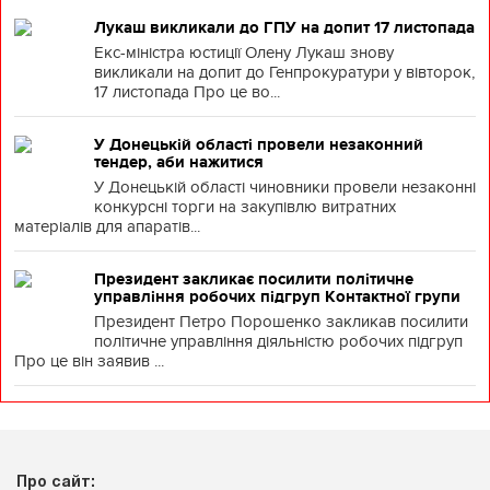
Лукаш викликали до ГПУ на допит 17 листопада
Екс-міністра юстиції Олену Лукаш знову
викликали на допит до Генпрокуратури у вівторок,
17 листопада Про це во...
У Донецькій області провели незаконний
тендер, аби нажитися
У Донецькій області чиновники провели незаконні
конкурсні торги на закупівлю витратних
матеріалів для апаратів...
Президент закликає посилити політичне
управління робочих підгруп Контактної групи
Президент Петро Порошенко закликав посилити
політичне управління діяльністю робочих підгруп
Про це він заявив ...
Про сайт: