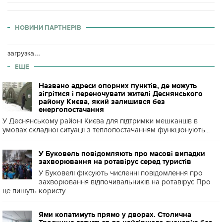
НОВИНИ ПАРТНЕРІВ
загрузка...
ЕЩЕ
Названо адреси опорних пунктів, де можуть
зігрітися і переночувати жителі Деснянського
району Києва, який залишився без
енергопостачання
У Деснянському районі Києва для підтримки мешканців в
умовах складної ситуації з теплопостачанням функціонують...
У Буковель повідомляють про масові випадки
захворювання на ротавірус серед туристів
У Буковелі фіксують численні повідомлення про
захворювання відпочивальників на ротавірус Про
це пишуть користу...
Ями копатимуть прямо у дворах. Столична