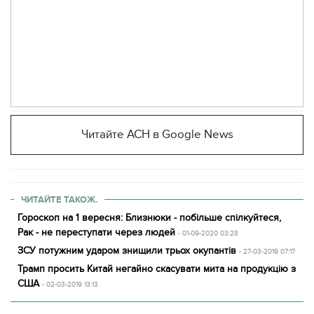
Читайте АСН в Google News
ЧИТАЙТЕ ТАКОЖ.
Гороскоп на 1 вересня: Близнюки - побільше спілкуйтеся,
Рак - не переступати через людей
- 01-09-2020 03:28
ЗСУ потужним ударом знищили трьох окупантів
- 27-03-2019 07:17
Трамп просить Китай негайно скасувати мита на продукцію з
США
- 02-03-2019 13:13