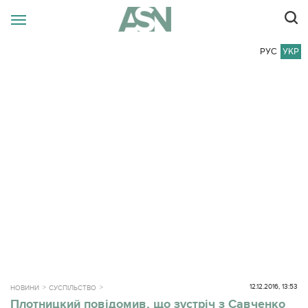
РУС
УКР
12.12.2016, 13:53
НОВИНИ
СУСПІЛЬСТВО
Плотницкий повідомив, що зустріч з Савченко