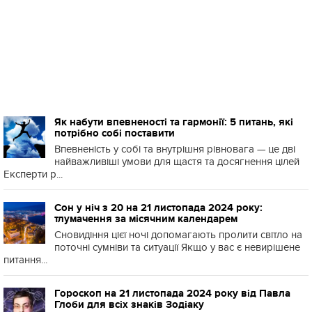
Як набути впевненості та гармонії: 5 питань, які
потрібно собі поставити
Впевненість у собі та внутрішня рівновага — це дві
найважливіші умови для щастя та досягнення цілей
Експерти р...
Сон у ніч з 20 на 21 листопада 2024 року:
тлумачення за місячним календарем
Сновидіння цієї ночі допомагають пролити світло на
поточні сумніви та ситуації Якщо у вас є невирішене
питання...
Гороскоп на 21 листопада 2024 року від Павла
Глоби для всіх знаків Зодіаку