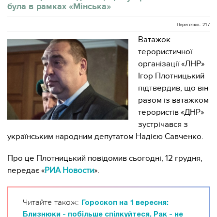
була в рамках «Мінська»
Переглядів: 217
Ватажок
терористичної
організації «ЛНР»
Ігор Плотницький
підтвердив, що він
разом із ватажком
терористів «ДНР»
зустрічався з
українським народним депутатом Надією Савченко.
Про це Плотницький повідомив сьогодні, 12 грудня,
передає «
РИА Новости
».
Читайте також:
Гороскоп на 1 вересня:
Близнюки - побільше спілкуйтеся, Рак - не