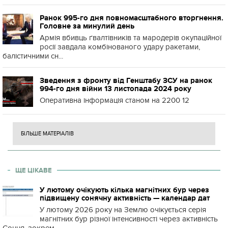
Ранок 995-го дня повномасштабного вторгнення.
Головне за минулий день
Армія вбивць ґвалтівників та мародерів окупаційної
росії завдала комбінованого удару ракетами,
балістичними сн...
Зведення з фронту від Генштабу ЗСУ на ранок
994-го дня війни 13 листопада 2024 року
Оперативна інформація станом на 2200 12
БІЛЬШЕ МАТЕРІАЛІВ
ЩЕ ЦІКАВЕ
У лютому очікують кілька магнітних бур через
підвищену сонячну активність — календар дат
У лютому 2026 року на Землю очікується серія
магнітних бур різної інтенсивності через активність