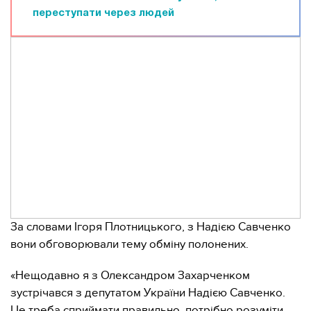
переступати через людей
За словами Ігоря Плотницького, з Надією Савченко
вони обговорювали тему обміну полонених.
«Нещодавно я з Олександром Захарченком
зустрічався з депутатом України Надією Савченко.
Це треба сприймати правильно, потрібно розуміти,