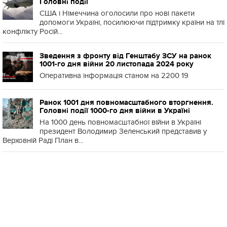
Головні події
США і Німеччина оголосили про нові пакети
допомоги Україні, посилюючи підтримку країни на тлі
конфлікту Росій...
Зведення з фронту від Генштабу ЗСУ на ранок
1001-го дня війни 20 листопада 2024 року
Оперативна інформація станом на 2200 19
Ранок 1001 дня повномасштабного вторгнення.
Головні події 1000-го дня війни в Україні
На 1000 день повномасштабної війни в Україні
президент Володимир Зеленський представив у
Верховній Раді План в...