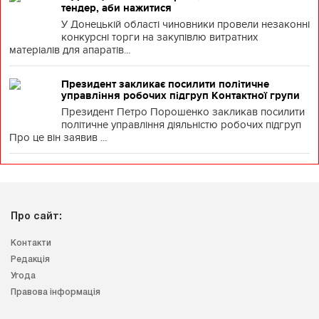
тендер, аби нажитися
У Донецькій області чиновники провели незаконні
конкурсні торги на закупівлю витратних
матеріалів для апаратів...
Президент закликає посилити політичне
управління робочих підгруп Контактної групи
Президент Петро Порошенко закликав посилити
політичне управління діяльністю робочих підгруп
Про це він заявив ...
Про сайт:
Контакти
Редакція
Угода
Правова інформація