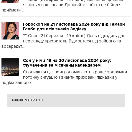
ясність у ваші плани Довіряйте собі та не бійтеся
приймати ...
Гороскоп на 21 листопада 2024 року від Тамари
Глоби для всіх знаків Зодіаку
♈️ Овен (21 березня - 19 квітня) День підходить для
перегляду пріоритетів Відмовтеся від зайвого та
зосередьт...
Сон у ніч з 19 на 20 листопада 2024 року:
тлумачення за місячним календарем
Сновидіння цієї ночі допомагають краще зрозуміти
поточну ситуацію і знайти приховані підказки у
подіях вашого ...
БІЛЬШЕ МАТЕРІАЛІВ