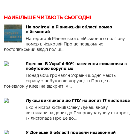
НАЙБІЛЬШЕ ЧИТАЮТЬ СЬОГОДНІ
На полігоні в Рівненській області помер
військовий
На території Рівненського військового полігону
помер військовий Про це повідомляє
Костопільський відділ поліці...
Яценюк: В Україні 60% населення стикаються з
побутовою корупцією
Понад 60% громадян України щодня мають
справу з побутовою корупцією Про це в
понеділок у Києві на відкритті мі...
Лукаш викликали до ГПУ на допит 17 листопада
Екс-міністра юстиції Олену Лукаш знову
викликали на допит до Генпрокуратури у вівторок,
17 листопада Про це во...
У Донецькій області провели незаконний