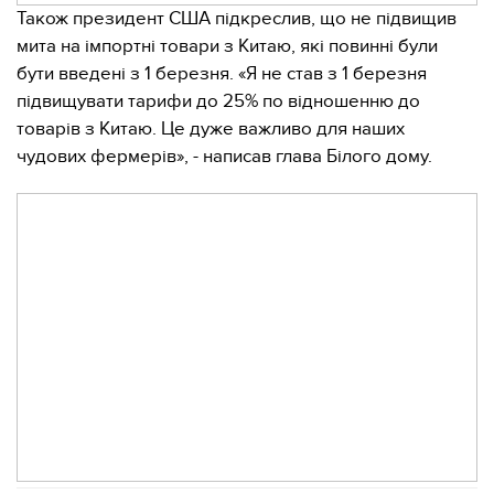
Також президент США підкреслив, що не підвищив
мита на імпортні товари з Китаю, які повинні були
бути введені з 1 березня. «Я не став з 1 березня
підвищувати тарифи до 25% по відношенню до
товарів з Китаю. Це дуже важливо для наших
чудових фермерів», - написав глава Білого дому.