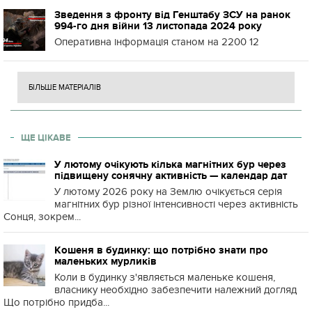
Зведення з фронту від Генштабу ЗСУ на ранок
994-го дня війни 13 листопада 2024 року
Оперативна інформація станом на 2200 12
БІЛЬШЕ МАТЕРІАЛІВ
ЩЕ ЦІКАВЕ
У лютому очікують кілька магнітних бур через
підвищену сонячну активність — календар дат
У лютому 2026 року на Землю очікується серія
магнітних бур різної інтенсивності через активність
Сонця, зокрем...
Кошеня в будинку: що потрібно знати про
маленьких мурликів
Коли в будинку з'являється маленьке кошеня,
власнику необхідно забезпечити належний догляд
Що потрібно придба...