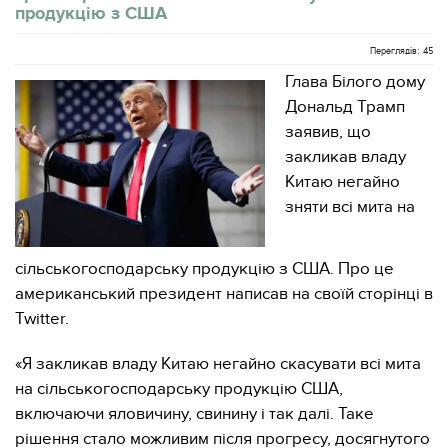
продукцію з США
Переглядів: 45
Глава Білого дому
Дональд Трамп
заявив, що
закликав владу
Китаю негайно
зняти всі мита на
сільськогосподарську продукцію з США. Про це
американський президент написав на своїй сторінці в
Twitter.
«Я закликав владу Китаю негайно скасувати всі мита
на сільськогосподарську продукцію США,
включаючи яловичину, свинину і так далі. Таке
рішення стало можливим після прогресу, досягнутого