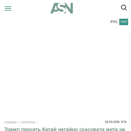
РУС
УКР
02.03.2019, 13:13
НОВИНИ
ПОЛІТИКА
Трамп просить Китай негайно скасувати мита на