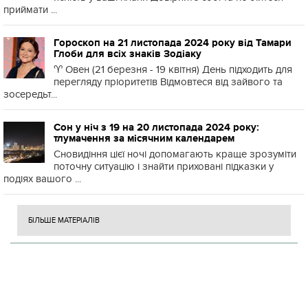
приймати ...
Гороскоп на 21 листопада 2024 року від Тамари
Глоби для всіх знаків Зодіаку
♈️ Овен (21 березня - 19 квітня) День підходить для
перегляду пріоритетів Відмовтеся від зайвого та
зосередьт...
Сон у ніч з 19 на 20 листопада 2024 року:
тлумачення за місячним календарем
Сновидіння цієї ночі допомагають краще зрозуміти
поточну ситуацію і знайти приховані підказки у
подіях вашого ...
БІЛЬШЕ МАТЕРІАЛІВ