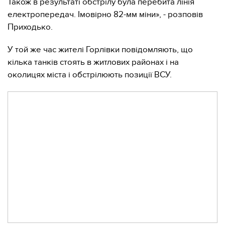
Також в результаті обстрілу була перебита лінія
електропередач. Імовірно 82-мм міни», - розповів
Приходько.
У той же час жителі Горлівки повідомляють, що
кілька танків стоять в житлових районах і на
околицях міста і обстрілюють позиції ВСУ.