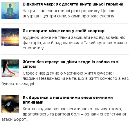
Відкриття чакр: як досягти внутрішньої гармонії
Чакри — це енергетичні рівні розвитку Це наші
внутрішні центри сили, якими протікає енергія
Як створити місце сили у своїй квартирі
Будинок може не тільки захищати нас від зовнішніх
факторів, але й надавати сили Такий куточок можна
створити у...
Життя без стресу: як дійти згоди із собою та зі
світом
Стрес є невід'ємною частиною життя сучасної
людини Незважаючи на те, що в житті кожного з нас
бувають складні ...
Як боротися з негативними енергетичними
впливами
Кожна людина зазнає негативного впливу: втома,
дратівливість та раптові болі – ознаки енергетичної
атаки Борот...