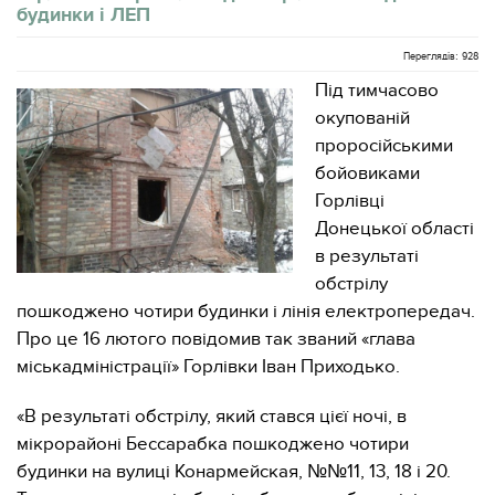
будинки і ЛЕП
Переглядів: 928
Під тимчасово
окупованій
проросійськими
бойовиками
Горлівці
Донецької області
в результаті
обстрілу
пошкоджено чотири будинки і лінія електропередач.
Про це 16 лютого повідомив так званий «глава
міськадміністрації» Горлівки Іван Приходько.
«В результаті обстрілу, який стався цієї ночі, в
мікрорайоні Бессарабка пошкоджено чотири
будинки на вулиці Конармейская, №№11, 13, 18 і 20.