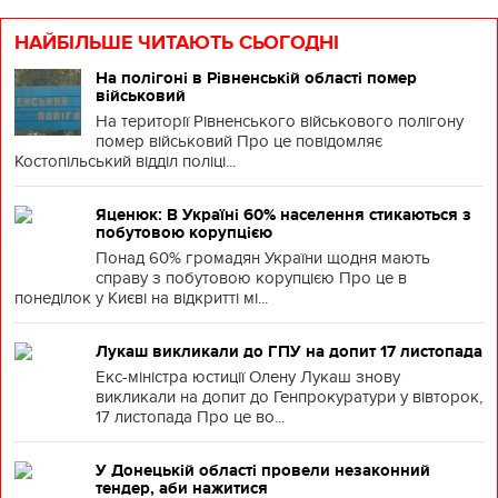
НАЙБІЛЬШЕ ЧИТАЮТЬ СЬОГОДНІ
На полігоні в Рівненській області помер
військовий
На території Рівненського військового полігону
помер військовий Про це повідомляє
Костопільський відділ поліці...
Яценюк: В Україні 60% населення стикаються з
побутовою корупцією
Понад 60% громадян України щодня мають
справу з побутовою корупцією Про це в
понеділок у Києві на відкритті мі...
Лукаш викликали до ГПУ на допит 17 листопада
Екс-міністра юстиції Олену Лукаш знову
викликали на допит до Генпрокуратури у вівторок,
17 листопада Про це во...
У Донецькій області провели незаконний
тендер, аби нажитися