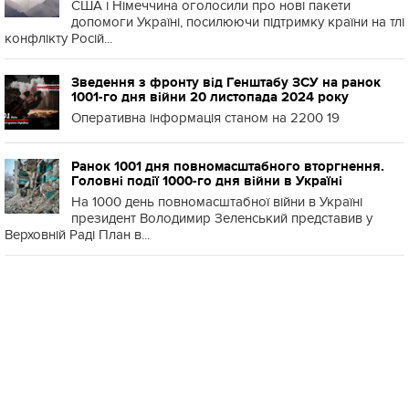
США і Німеччина оголосили про нові пакети
допомоги Україні, посилюючи підтримку країни на тлі
конфлікту Росій...
Зведення з фронту від Генштабу ЗСУ на ранок
1001-го дня війни 20 листопада 2024 року
Оперативна інформація станом на 2200 19
Ранок 1001 дня повномасштабного вторгнення.
Головні події 1000-го дня війни в Україні
На 1000 день повномасштабної війни в Україні
президент Володимир Зеленський представив у
Верховній Раді План в...