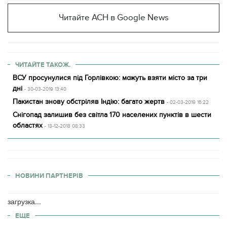
Читайте АСН в Google News
ЧИТАЙТЕ ТАКОЖ.
ВСУ просунулися під Горлівкою: можуть взяти місто за три
дні
- 30-03-2019 13:40
Пакистан знову обстріляв Індію: багато жертв
- 02-03-2019 16:22
Снігопад залишив без світла 170 населених пунктів в шести
областях
- 13-12-2018 08:33
НОВИНИ ПАРТНЕРІВ
загрузка...
ЕЩЕ