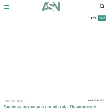
РУС
УКР
16.02.2019, 17:16
НОВИНИ
ПОДІЇ
Горлівка потрапила під обстріл. Пошкоджені