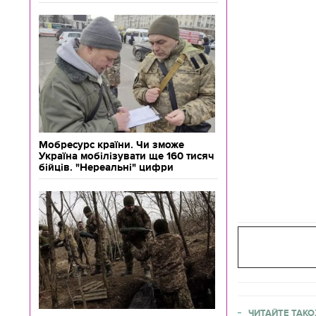
Мобресурс країни. Чи зможе
Україна мобілізувати ще 160 тисяч
бійців. "Нереальні" цифри
ЧИТАЙТЕ ТАКО