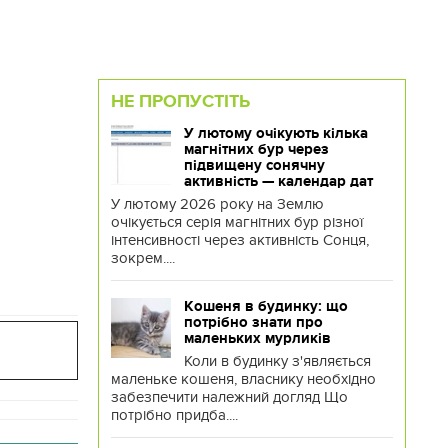
НЕ ПРОПУСТІТЬ
У лютому очікують кілька
магнітних бур через
підвищену сонячну
активність — календар дат
У лютому 2026 року на Землю
очікується серія магнітних бур різної
інтенсивності через активність Сонця,
зокрем....
Кошеня в будинку: що
потрібно знати про
маленьких мурликів
Коли в будинку з'являється
маленьке кошеня, власнику необхідно
забезпечити належний догляд Що
потрібно придба....