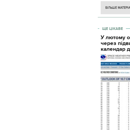
БІЛЬШЕ МАТЕРІ
ЩЕ ЦІКАВЕ
У лютому о
через підв
календар д