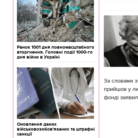
Ранок 1001 дня повномасштабного
вторгнення. Головні події 1000-го
дня війни в Україні
За словами з
прийшов у ли
фонді заявил
Оновлення даних
військовозобов'язаних та штрафні
санкції