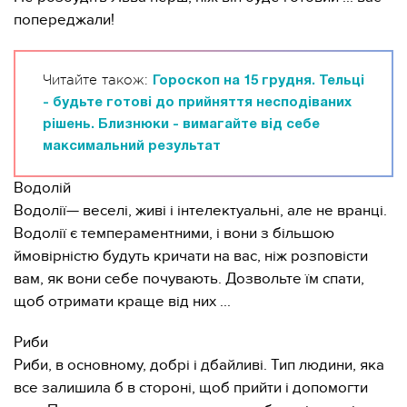
попереджали!
Читайте також:
Гороскоп на 15 грудня. Тельці
- будьте готові до прийняття несподіваних
рішень. Близнюки - вимагайте від себе
максимальний результат
Водолій
Водолії— веселі, живі і інтелектуальні, але не вранці.
Водолії є темпераментними, і вони з більшою
ймовірністю будуть кричати на вас, ніж розповісти
вам, як вони себе почувають. Дозвольте їм спати,
щоб отримати краще від них ...
Риби
Риби, в основному, добрі і дбайливі. Тип людини, яка
все залишила б в стороні, щоб прийти і допомогти