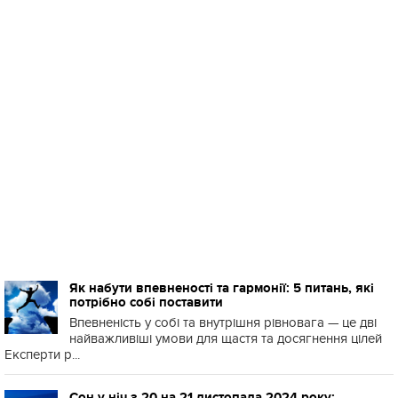
Як набути впевненості та гармонії: 5 питань, які
потрібно собі поставити
Впевненість у собі та внутрішня рівновага — це дві
найважливіші умови для щастя та досягнення цілей
Експерти р...
Сон у ніч з 20 на 21 листопада 2024 року: