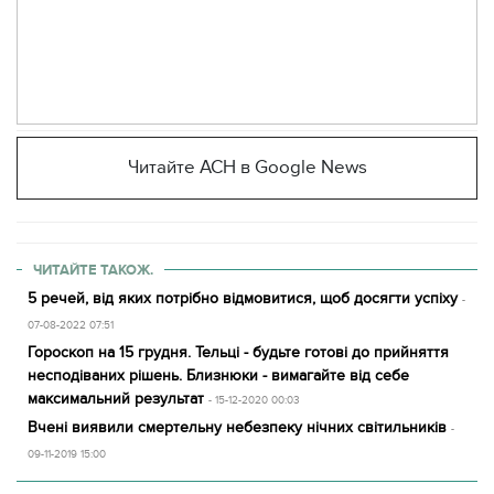
Читайте АСН в Google News
ЧИТАЙТЕ ТАКОЖ.
5 речей, від яких потрібно відмовитися, щоб досягти успіху
-
07-08-2022 07:51
Гороскоп на 15 грудня. Тельці - будьте готові до прийняття
несподіваних рішень. Близнюки - вимагайте від себе
максимальний результат
- 15-12-2020 00:03
Вчені виявили смертельну небезпеку нічних світильників
-
09-11-2019 15:00