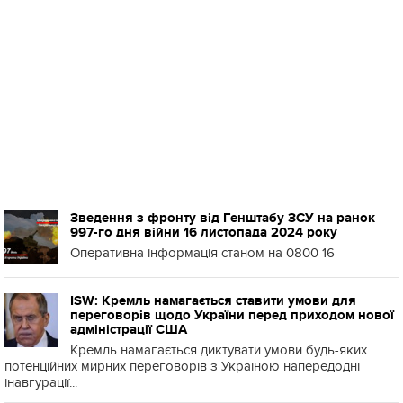
Зведення з фронту від Генштабу ЗСУ на ранок
997-го дня війни 16 листопада 2024 року
Оперативна інформація станом на 0800 16
ISW: Кремль намагається ставити умови для
переговорів щодо України перед приходом нової
адміністрації США
Кремль намагається диктувати умови будь-яких
потенційних мирних переговорів з Україною напередодні
інавгурації...