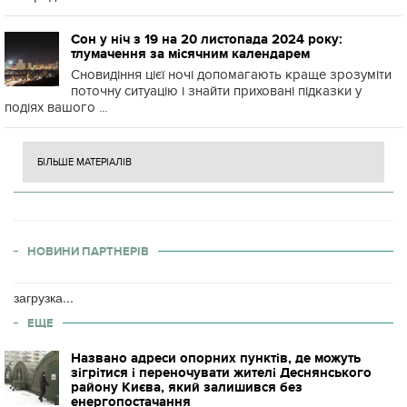
Сон у ніч з 19 на 20 листопада 2024 року:
тлумачення за місячним календарем
Сновидіння цієї ночі допомагають краще зрозуміти
поточну ситуацію і знайти приховані підказки у
подіях вашого ...
БІЛЬШЕ МАТЕРІАЛІВ
НОВИНИ ПАРТНЕРІВ
загрузка...
ЕЩЕ
Названо адреси опорних пунктів, де можуть
зігрітися і переночувати жителі Деснянського
району Києва, який залишився без
енергопостачання