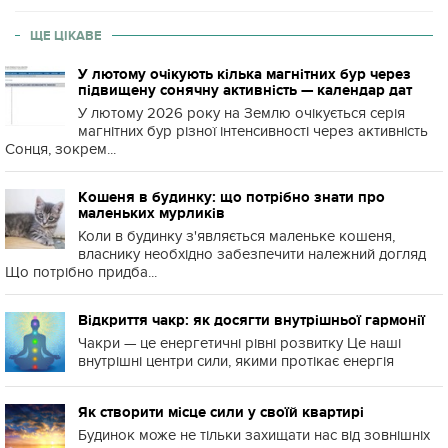
ЩЕ ЦІКАВЕ
У лютому очікують кілька магнітних бур через
підвищену сонячну активність — календар дат
У лютому 2026 року на Землю очікується серія
магнітних бур різної інтенсивності через активність
Сонця, зокрем...
Кошеня в будинку: що потрібно знати про
маленьких мурликів
Коли в будинку з'являється маленьке кошеня,
власнику необхідно забезпечити належний догляд
Що потрібно придба...
Відкриття чакр: як досягти внутрішньої гармонії
Чакри — це енергетичні рівні розвитку Це наші
внутрішні центри сили, якими протікає енергія
Як створити місце сили у своїй квартирі
Будинок може не тільки захищати нас від зовнішніх