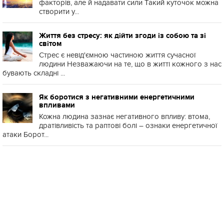
факторів, але й надавати сили Такий куточок можна
створити у...
Життя без стресу: як дійти згоди із собою та зі
світом
Стрес є невід'ємною частиною життя сучасної
людини Незважаючи на те, що в житті кожного з нас
бувають складні ...
Як боротися з негативними енергетичними
впливами
Кожна людина зазнає негативного впливу: втома,
дратівливість та раптові болі – ознаки енергетичної
атаки Борот...