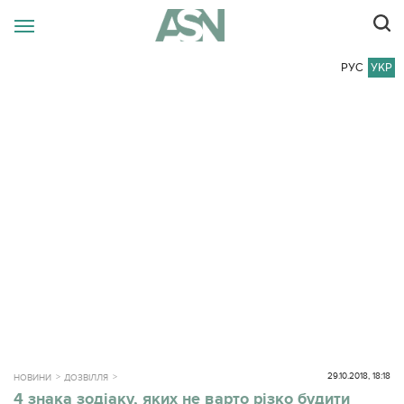
РУС
УКР
29.10.2018, 18:18
НОВИНИ
ДОЗВІЛЛЯ
4 знака зодіаку, яких не варто різко будити