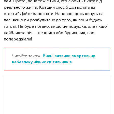
вам. Проте, вони теж є тими, хто любить тікати від
реального життя. Кращий спосіб дозволити їм
втекти? Дайте їм поспати. Напевно щось кинуть на
вас, якщо ви розбудите їх до того, як вони будуть
готові. Не буде погано, якщо це подушка, але якщо
найближча річ — це книга або будильник, вас
попереджали!
Читайте також:
Вчені виявили смертельну
небезпеку нічних світильників