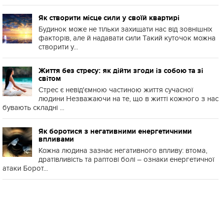
Як створити місце сили у своїй квартирі
Будинок може не тільки захищати нас від зовнішніх
факторів, але й надавати сили Такий куточок можна
створити у...
Життя без стресу: як дійти згоди із собою та зі
світом
Стрес є невід'ємною частиною життя сучасної
людини Незважаючи на те, що в житті кожного з нас
бувають складні ...
Як боротися з негативними енергетичними
впливами
Кожна людина зазнає негативного впливу: втома,
дратівливість та раптові болі – ознаки енергетичної
атаки Борот...