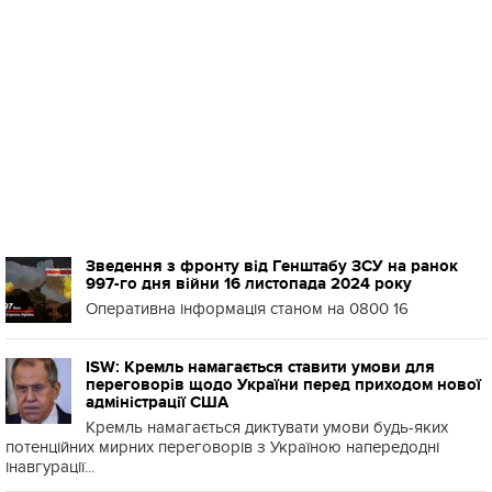
Зведення з фронту від Генштабу ЗСУ на ранок
997-го дня війни 16 листопада 2024 року
Оперативна інформація станом на 0800 16
ISW: Кремль намагається ставити умови для
переговорів щодо України перед приходом нової
адміністрації США
Кремль намагається диктувати умови будь-яких
потенційних мирних переговорів з Україною напередодні
інавгурації...