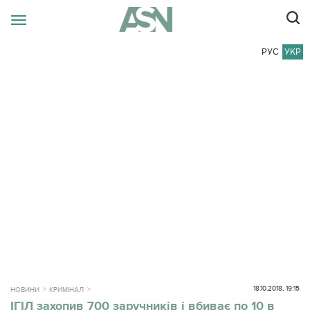
РУС
УКР
18.10.2018, 19:15
НОВИНИ
КРИМІНАЛ
ІГІЛ захопив 700 заручників і вбиває по 10 в