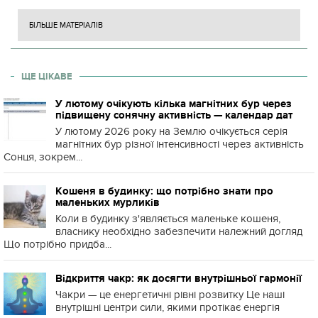
БІЛЬШЕ МАТЕРІАЛІВ
ЩЕ ЦІКАВЕ
У лютому очікують кілька магнітних бур через
підвищену сонячну активність — календар дат
У лютому 2026 року на Землю очікується серія
магнітних бур різної інтенсивності через активність
Сонця, зокрем...
Кошеня в будинку: що потрібно знати про
маленьких мурликів
Коли в будинку з'являється маленьке кошеня,
власнику необхідно забезпечити належний догляд
Що потрібно придба...
Відкриття чакр: як досягти внутрішньої гармонії
Чакри — це енергетичні рівні розвитку Це наші
внутрішні центри сили, якими протікає енергія